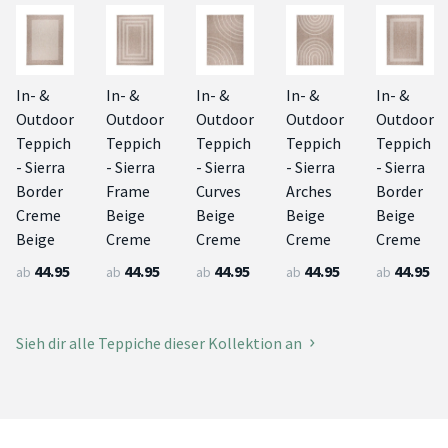
In- &
In- &
In- &
In- &
In- &
Outdoor
Outdoor
Outdoor
Outdoor
Outdoor
Teppich
Teppich
Teppich
Teppich
Teppich
- Sierra
- Sierra
- Sierra
- Sierra
- Sierra
Border
Frame
Curves
Arches
Border
Creme
Beige
Beige
Beige
Beige
Beige
Creme
Creme
Creme
Creme
44.95
44.95
44.95
44.95
44.95
ab
ab
ab
ab
ab
Sieh dir alle Teppiche dieser Kollektion an