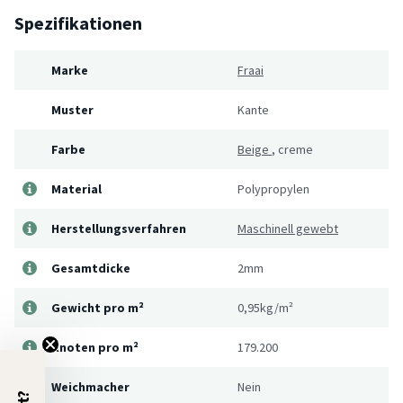
Spezifikationen
Marke
Fraai
Muster
Kante
Farbe
Beige
,
creme
Material
Polypropylen
Herstellungsverfahren
Maschinell gewebt
Gesamtdicke
2mm
Gewicht pro m²
0,95kg/m²
Knoten pro m²
179.200
Weichmacher
Nein