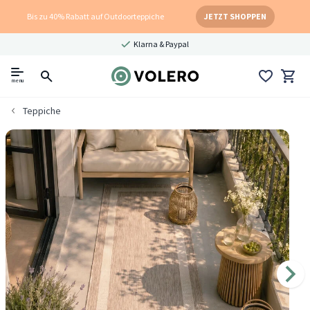
Bis zu 40% Rabatt auf Outdoorteppiche
JETZT SHOPPEN
Klarna & Paypal
menu
Teppiche