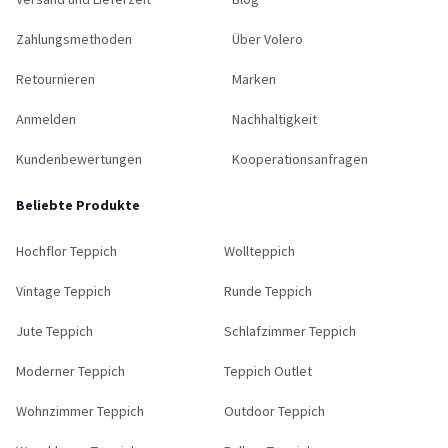
Zahlungsmethoden
Über Volero
Retournieren
Marken
Anmelden
Nachhaltigkeit
Kundenbewertungen
Kooperationsanfragen
Beliebte Produkte
Hochflor Teppich
Wollteppich
Vintage Teppich
Runde Teppich
Jute Teppich
Schlafzimmer Teppich
Moderner Teppich
Teppich Outlet
Wohnzimmer Teppich
Outdoor Teppich