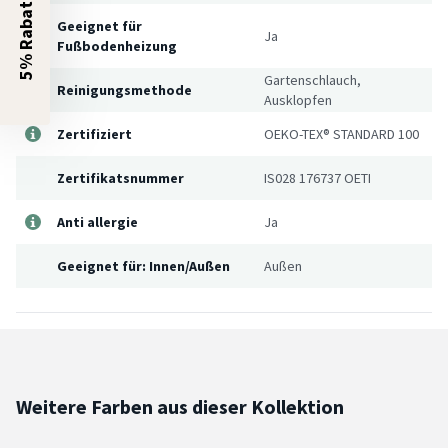
5% Rabatt?
Geeignet für
Ja
Fußbodenheizung
Gartenschlauch,
Reinigungsmethode
Ausklopfen
Zertifiziert
OEKO-TEX® STANDARD 100
Zertifikatsnummer
IS028 176737 OETI
Anti allergie
Ja
Geeignet für: Innen/Außen
Außen
Weitere Farben aus dieser Kollektion