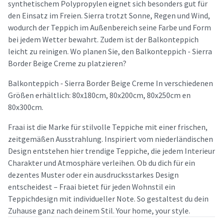
synthetischem Polypropylen eignet sich besonders gut für
den Einsatz im Freien. Sierra trotzt Sonne, Regen und Wind,
wodurch der Teppich im Außenbereich seine Farbe und Form
bei jedem Wetter bewahrt. Zudem ist der Balkonteppich
leicht zu reinigen. Wo planen Sie, den Balkonteppich - Sierra
Border Beige Creme zu platzieren?
Balkonteppich - Sierra Border Beige Creme In verschiedenen
Größen erhältlich: 80x180cm, 80x200cm, 80x250cm en
80x300cm.
Fraai ist die Marke für stilvolle Teppiche mit einer frischen,
zeitgemäßen Ausstrahlung. Inspiriert vom niederländischen
Design entstehen hier trendige Teppiche, die jedem Interieur
Charakter und Atmosphäre verleihen. Ob du dich für ein
dezentes Muster oder ein ausdrucksstarkes Design
entscheidest – Fraai bietet für jeden Wohnstil ein
Teppichdesign mit individueller Note. So gestaltest du dein
Zuhause ganz nach deinem Stil. Your home, your style.