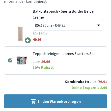
miteinander kombinierst.
Balkonteppich - Sierra Border Beige
Creme
80x180cm
+
49.95
Teppichreiniger - James Starters Set
26.96
29.95
10
% Rabatt
Kombirabatt:
76.91
79.90
Deine Ersparnis
2.99
In den Warenkorb legen