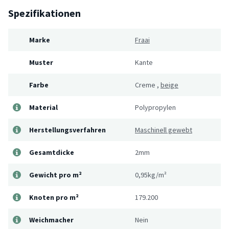
Spezifikationen
Marke
Fraai
Muster
Kante
Farbe
Creme
,
beige
Material
Polypropylen
Herstellungsverfahren
Maschinell gewebt
Gesamtdicke
2mm
Gewicht pro m²
0,95kg/m²
Knoten pro m²
179.200
Weichmacher
Nein