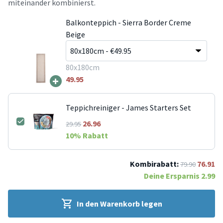
miteinander kombinierst.
Balkonteppich - Sierra Border Creme
Beige
80x180cm
+
49.95
Teppichreiniger - James Starters Set
26.96
29.95
10
% Rabatt
Kombirabatt:
76.91
79.90
Deine Ersparnis
2.99
In den Warenkorb legen