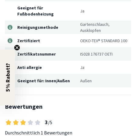
Geeignet für
Ja
Fußbodenheizung
Gartenschlauch,
Reinigungsmethode
Ausklopfen
Zertifiziert
OEKO-TEX® STANDARD 100
Zertifikatsnummer
IS028 176737 OETI
5% Rabatt?
Anti allergie
Ja
Geeignet für: Innen/Außen
Außen
Bewertungen
3
/5
Durchschnittlich
1 Bewertungen