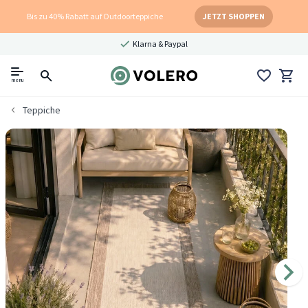
Bis zu 40% Rabatt auf Outdoorteppiche
JETZT SHOPPEN
Klarna & Paypal
menu
Teppiche