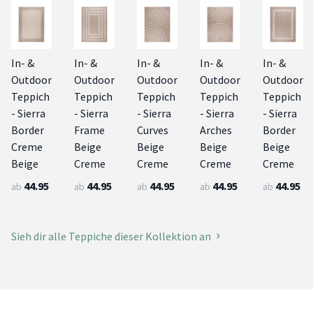
In- &
In- &
In- &
In- &
In- &
Outdoor
Outdoor
Outdoor
Outdoor
Outdoor
Teppich
Teppich
Teppich
Teppich
Teppich
- Sierra
- Sierra
- Sierra
- Sierra
- Sierra
Border
Frame
Curves
Arches
Border
Creme
Beige
Beige
Beige
Beige
Beige
Creme
Creme
Creme
Creme
44.95
44.95
44.95
44.95
44.95
ab
ab
ab
ab
ab
Sieh dir alle Teppiche dieser Kollektion an