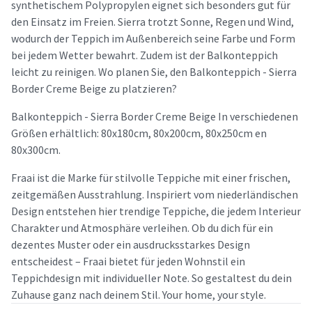
synthetischem Polypropylen eignet sich besonders gut für
den Einsatz im Freien. Sierra trotzt Sonne, Regen und Wind,
wodurch der Teppich im Außenbereich seine Farbe und Form
bei jedem Wetter bewahrt. Zudem ist der Balkonteppich
leicht zu reinigen. Wo planen Sie, den Balkonteppich - Sierra
Border Creme Beige zu platzieren?
Balkonteppich - Sierra Border Creme Beige In verschiedenen
Größen erhältlich: 80x180cm, 80x200cm, 80x250cm en
80x300cm.
Fraai ist die Marke für stilvolle Teppiche mit einer frischen,
zeitgemäßen Ausstrahlung. Inspiriert vom niederländischen
Design entstehen hier trendige Teppiche, die jedem Interieur
Charakter und Atmosphäre verleihen. Ob du dich für ein
dezentes Muster oder ein ausdrucksstarkes Design
entscheidest – Fraai bietet für jeden Wohnstil ein
Teppichdesign mit individueller Note. So gestaltest du dein
Zuhause ganz nach deinem Stil. Your home, your style.