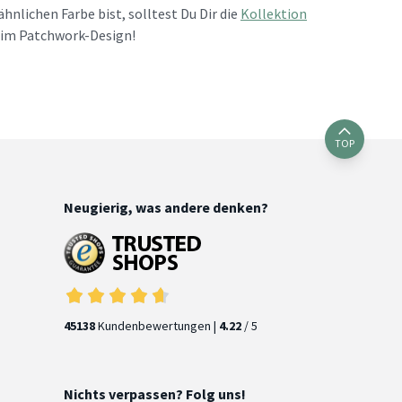
nlichen Farbe bist, solltest Du Dir die
Kollektion
 im Patchwork-Design!
TOP
Neugierig, was andere denken?
45138
Kundenbewertungen |
4.22
/ 5
Nichts verpassen? Folg uns!