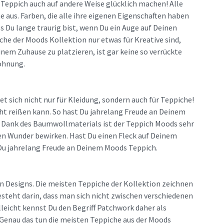
Teppich auch auf andere Weise glücklich machen! Alle
e aus. Farben, die alle ihre eigenen Eigenschaften haben
ss Du lange traurig bist, wenn Du ein Auge auf Deinen
he der Moods Kollektion nur etwas für Kreative sind,
nem Zuhause zu platzieren, ist gar keine so verrückte
ohnung.
 sich nicht nur für Kleidung, sondern auch für Teppiche!
ht reißen kann. So hast Du jahrelang Freude an Deinem
. Dank des Baumwollmaterials ist der Teppich Moods sehr
en Wunder bewirken. Hast Du einen Fleck auf Deinem
 Du jahrelang Freude an Deinem Moods Teppich.
 Designs. Die meisten Teppiche der Kollektion zeichnen
esteht darin, dass man sich nicht zwischen verschiedenen
lleicht kennst Du den Begriff Patchwork daher als
Genau das tun die meisten Teppiche aus der Moods