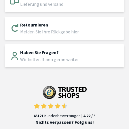
Lieferung und versand
Retournieren
Melden Sie Ihre Rückgabe hier
Haben Sie Fragen?
Wir helfen Ihnen gerne weiter
45121
Kundenbewertungen |
4.22
/ 5
Nichts verpassen? Folg uns!