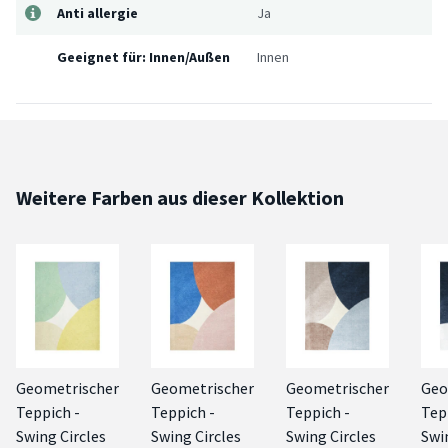
Anti allergie
Ja
Geeignet für: Innen/Außen
Innen
Weitere Farben aus dieser Kollektion
Geometrischer
Geometrischer
Geometrischer
Geo
Teppich -
Teppich -
Teppich -
Tep
Swing Circles
Swing Circles
Swing Circles
Swi