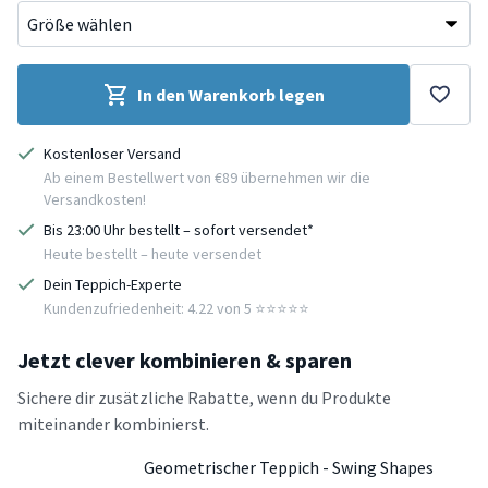
In den Warenkorb legen
Kostenloser Versand
Ab einem Bestellwert von €89 übernehmen wir die
Versandkosten!
Bis 23:00 Uhr bestellt – sofort versendet*
Heute bestellt – heute versendet
Dein Teppich-Experte
Kundenzufriedenheit: 4.22 von 5 ⭐️⭐️⭐️⭐️⭐️
Jetzt clever kombinieren & sparen
Sichere dir zusätzliche Rabatte, wenn du Produkte
miteinander kombinierst.
Geometrischer Teppich - Swing Shapes