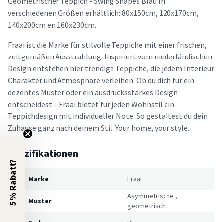
Geometrischer Teppich - Swing Shapes Blau In
verschiedenen Größen erhältlich: 80x150cm, 120x170cm,
140x200cm en 160x230cm.
Fraai ist die Marke für stilvolle Teppiche mit einer frischen,
zeitgemäßen Ausstrahlung. Inspiriert vom niederländischen
Design entstehen hier trendige Teppiche, die jedem Interieur
Charakter und Atmosphäre verleihen. Ob du dich für ein
dezentes Muster oder ein ausdrucksstarkes Design
entscheidest – Fraai bietet für jeden Wohnstil ein
Teppichdesign mit individueller Note. So gestaltest du dein
Zuhause ganz nach deinem Stil. Your home, your style.
Spezifikationen
5% Rabatt?
Marke
Fraai
Asymmetrische
,
Muster
geometrisch