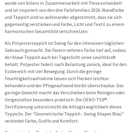
wurde von Volero in Zusammenarbeit mit Flexa entwickelt
und ist inspiriert von den drei Farbfamilien 2026. Wandfarbe
und Teppich sind so aufeinander abgestimmt, dass sie sich
gegenseitig verstärken und Farbe, Licht und Textil zu einem
harmonischen Gesamtbild verschmelzen.
Als Polyesterteppich ist Swing für den intensiven täglichen
Gebrauch gemacht. Die Fasern nehmen Farbe tief auf, sodass
der blaue Teppich auch bei Tageslicht seine Leuchtkraft
behält. Polyester federt nach Belastung zurück, ideal für den
Essbereich mit viel Bewegung. Durch die geringe
Feuchtigkeitsaufnahme lassen sich Flecken leichter
behandeln und der Pflegeaufwand bleibt überschaubar. Das
geringe Gewicht macht das Verschieben beim Reinigen oder
Umgestalten besonders praktisch. Die OEKO-TEX®-
Zertifizierung unterstreicht die Alltagstauglichkeit dieses
Teppichs. Der "Geometrische Teppich - Swing Shapes Blau"
verbindet Farbe, Grafik und Komfort.