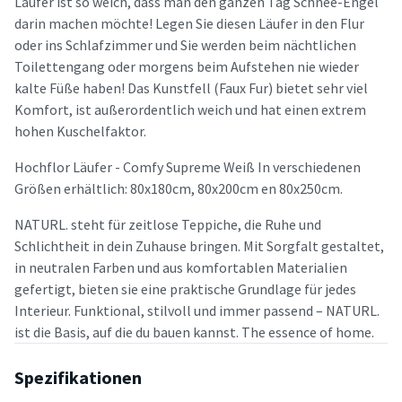
Läufer ist so weich, dass man den ganzen Tag Schnee-Engel
darin machen möchte! Legen Sie diesen Läufer in den Flur
oder ins Schlafzimmer und Sie werden beim nächtlichen
Toilettengang oder morgens beim Aufstehen nie wieder
kalte Füße haben! Das Kunstfell (Faux Fur) bietet sehr viel
Komfort, ist außerordentlich weich und hat einen extrem
hohen Kuschelfaktor.
Hochflor Läufer - Comfy Supreme Weiß In verschiedenen
Größen erhältlich: 80x180cm, 80x200cm en 80x250cm.
NATURL. steht für zeitlose Teppiche, die Ruhe und
Schlichtheit in dein Zuhause bringen. Mit Sorgfalt gestaltet,
in neutralen Farben und aus komfortablen Materialien
gefertigt, bieten sie eine praktische Grundlage für jedes
Interieur. Funktional, stilvoll und immer passend – NATURL.
ist die Basis, auf die du bauen kannst. The essence of home.
Spezifikationen