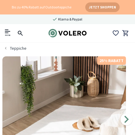
Bis zu 40% Rabatt auf Outdoorteppiche
JETZT SHOPPEN
Klarna & Paypal
menu
Teppiche
25% RABATT