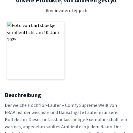
Unsere Produkte, von Anderen gestylt
#meinvoleroteppich
Beschreibung
Der weiche Hochflor-Läufer – Comfy Supreme Weiß von
FRAAI ist der weichste und flauschigste Läufer in unserer
Kollektion. Dieses unfassbar kuschelige Exemplar schafft ein
warmes, angenehm sanftes Ambiente in jedem Raum. Der