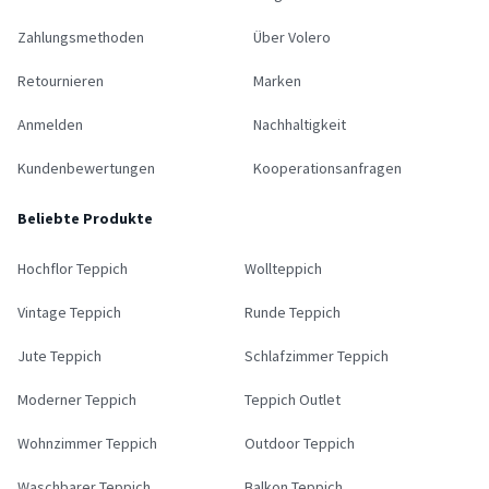
Zahlungsmethoden
Über Volero
Retournieren
Marken
Anmelden
Nachhaltigkeit
Kundenbewertungen
Kooperationsanfragen
Beliebte Produkte
Hochflor Teppich
Wollteppich
Vintage Teppich
Runde Teppich
Jute Teppich
Schlafzimmer Teppich
Moderner Teppich
Teppich Outlet
Wohnzimmer Teppich
Outdoor Teppich
Waschbarer Teppich
Balkon Teppich