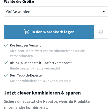
Wähle die Größe
In den Warenkorb legen
Kostenloser Versand
Ab einem Bestellwert von €89 übernehmen wir die
Versandkosten!
Bis 23:00 Uhr bestellt – sofort versendet*
Heute bestellt – heute versendet
Dein Teppich-Experte
Kundenzufriedenheit: 4.22 von 5 ⭐️⭐️⭐️⭐️⭐️
Jetzt clever kombinieren & sparen
Sichere dir zusätzliche Rabatte, wenn du Produkte
miteinander kombinierst.