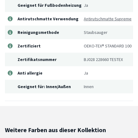
Geeignet für Fußbodenheizung
Ja
Antirutschmatte Verwendung
Antirutschmatte Supreme
Reinigungsmethode
Staubsauger
Zertifiziert
OEKO-TEX® STANDARD 100
Zertifikatsnummer
BJ028 228660 TESTEX
Anti allergie
Ja
Geeignet für: Innen/Außen
Innen
Weitere Farben aus dieser Kollektion