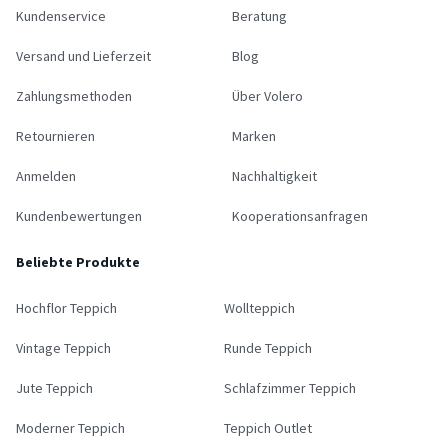
Kundenservice
Beratung
Versand und Lieferzeit
Blog
Zahlungsmethoden
Über Volero
Retournieren
Marken
Anmelden
Nachhaltigkeit
Kundenbewertungen
Kooperationsanfragen
Beliebte Produkte
Hochflor Teppich
Wollteppich
Vintage Teppich
Runde Teppich
Jute Teppich
Schlafzimmer Teppich
Moderner Teppich
Teppich Outlet