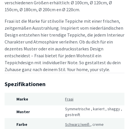
verschiedenen Größen erhältlich: Ø 100cm, Ø 120cm, Ø
150cm, Ø 180cm, Ø 200cm en Ø 220cm.
Fraai ist die Marke für stilvolle Teppiche mit einer frischen,
zeitgemäßen Ausstrahlung. Inspiriert vom niederländischen
Design entstehen hier trendige Teppiche, die jedem Interieur
Charakter und Atmosphäre verleihen. Ob du dich für ein
dezentes Muster oder ein ausdrucksstarkes Design
entscheidest – Fraai bietet für jeden Wohnstil ein
Teppichdesign mit individueller Note. So gestaltest du dein
Zuhause ganz nach deinem Stil. Your home, your style.
Spezifikationen
Marke
Fraai
Symmetrische
,
kariert
,
shaggy
,
Muster
gestreift
Farbe
Schwarz/weiß
,
creme