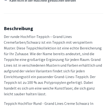
Kann nicht in der Maschine gewaschen werden
Beschreibung
Der runde Hochflor-Teppich – Grand Lines
Cremefarben/Schwarz ist ein Teppich mit verspieltem
Muster. Diese Teppichkollektion ist eine echte Bereicherung
für Ihr Zuhause. Wie der Name bereits andeutet, sind die
Teppiche eine großartige Ergänzung für jeden Raum. Grand
Lines ist in verschiedenen Mustern und Farben erhältlich und
aufgrund der vielen Varianten findet sich für jeden
Einrichtungsstil ein passender Grand-Lines-Teppich. Der
Teppich ist zu 100 % aus Polypropylen gefertigt. Dabei
handelt es sich um eine weiche Kunstfaser, die sich ganz
leicht sauber halten lässt.
Teppich Hochflor Rund - Grand Lines Creme Schwarz In