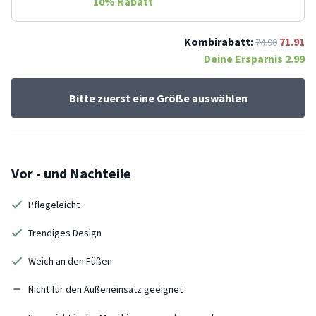
10
% Rabatt
Kombirabatt:
71.91
74.90
Deine Ersparnis
2.99
Bitte zuerst eine Größe auswählen
Vor - und Nachteile
Pflegeleicht
Trendiges Design
Weich an den Füßen
Nicht für den Außeneinsatz geeignet