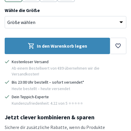
Creme
Creme
Creme
Creme
Wähle die Größe
In den Warenkorb legen
Kostenloser Versand
Ab einem Bestellwert von €89 übernehmen wir die
Versandkosten!
Bis 23:00 Uhr bestellt – sofort versendet*
Heute bestellt – heute versendet
Dein Teppich-Experte
Kundenzufriedenheit: 4.22 von 5 ⭐️⭐️⭐️⭐️⭐️
Jetzt clever kombinieren & sparen
Sichere dir zusätzliche Rabatte, wenn du Produkte