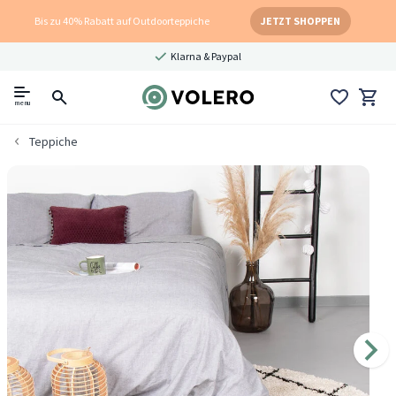
Bis zu 40% Rabatt auf Outdoorteppiche
JETZT SHOPPEN
Klarna & Paypal
menu
Teppiche