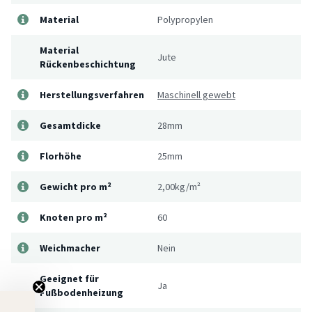
Material
Polypropylen
Material
Jute
Rückenbeschichtung
Herstellungsverfahren
Maschinell gewebt
Gesamtdicke
28mm
Florhöhe
25mm
Gewicht pro m²
2,00kg/m²
Knoten pro m²
60
Weichmacher
Nein
Geeignet für
Ja
Fußbodenheizung