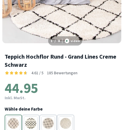
1
/
8
video
Teppich Hochflor Rund - Grand Lines Creme
Schwarz
4.61 / 5
185 Bewertungen
44.95
Inkl. MwSt.
Wähle deine Farbe