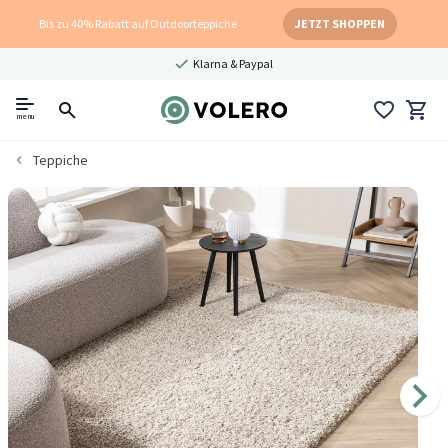
Bis zu 40% Rabatt auf Outdoorteppiche
JETZT SHOPPEN
Klarna & Paypal
menu
Teppiche