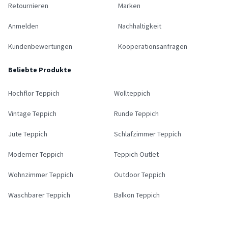
Retournieren
Marken
Anmelden
Nachhaltigkeit
Kundenbewertungen
Kooperationsanfragen
Beliebte Produkte
Hochflor Teppich
Wollteppich
Vintage Teppich
Runde Teppich
Jute Teppich
Schlafzimmer Teppich
Moderner Teppich
Teppich Outlet
Wohnzimmer Teppich
Outdoor Teppich
Waschbarer Teppich
Balkon Teppich