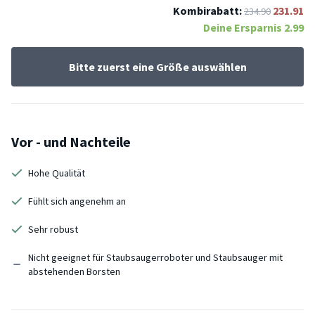
Kombirabatt:
231.91
234.90
Deine Ersparnis
2.99
Bitte zuerst eine Größe auswählen
Vor - und Nachteile
Hohe Qualität
Fühlt sich angenehm an
Sehr robust
Nicht geeignet für Staubsaugerroboter und Staubsauger mit
abstehenden Borsten