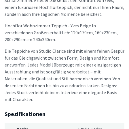
Schlafzimmer. Erleben Sie selbst den Komfort von Yves,
einem luxuriösen Hochflorteppich, der nicht nur Ihren Raum,
sondern auch Ihre täglichen Momente bereichert.
Hochflor Wohnzimmer Teppich - Yves Beige In
verschiedenen Größen erhältlich: 120x170cm, 160x230cm,
200x290cm en 240x340cm.
Die Teppiche von Studio Clarice sind mit einem feinen Gespür
für das Gleichgewicht zwischen Form, Design und Komfort
entworfen. Jedes Modell überzeugt mit einer einzigartigen
Ausstrahlung und ist sorgfältig verarbeitet – mit
Materialien, die Qualität und Stil harmonisch vereinen. Von
dezenten Farbtönen bis hin zu ausdrucksstarken Designs:
Jedes Stück verleiht deinem Interieur eine elegante Basis
mit Charakter.
Spezifikationen
Marke
Studio Clarice