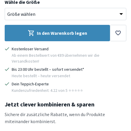
Wähle die Größe
In den Warenkorb legen
Kostenloser Versand
Ab einem Bestellwert von €89 übernehmen wir die
Versandkosten!
Bis 23:00 Uhr bestellt – sofort versendet*
Heute bestellt – heute versendet
Dein Teppich-Experte
Kundenzufriedenheit: 4.22 von 5 ⭐️⭐️⭐️⭐️⭐️
Jetzt clever kombinieren & sparen
Sichere dir zusätzliche Rabatte, wenn du Produkte
miteinander kombinierst.