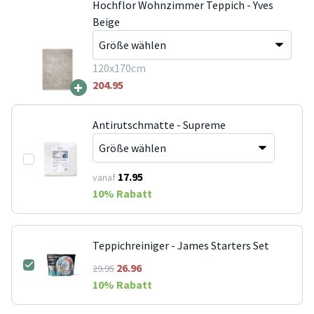
Hochflor Wohnzimmer Teppich - Yves
Beige
120x170cm
+
204.95
Antirutschmatte - Supreme
17.95
vanaf
10
% Rabatt
Teppichreiniger - James Starters Set
26.96
29.95
10
% Rabatt