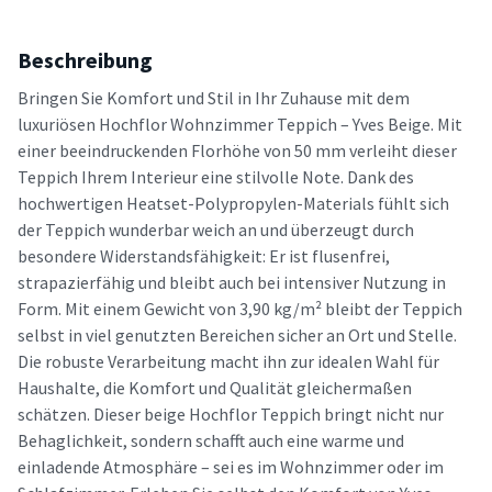
Beschreibung
Bringen Sie Komfort und Stil in Ihr Zuhause mit dem
luxuriösen Hochflor Wohnzimmer Teppich – Yves Beige. Mit
einer beeindruckenden Florhöhe von 50 mm verleiht dieser
Teppich Ihrem Interieur eine stilvolle Note. Dank des
hochwertigen Heatset-Polypropylen-Materials fühlt sich
der Teppich wunderbar weich an und überzeugt durch
besondere Widerstandsfähigkeit: Er ist flusenfrei,
strapazierfähig und bleibt auch bei intensiver Nutzung in
Form. Mit einem Gewicht von 3,90 kg/m² bleibt der Teppich
selbst in viel genutzten Bereichen sicher an Ort und Stelle.
Die robuste Verarbeitung macht ihn zur idealen Wahl für
Haushalte, die Komfort und Qualität gleichermaßen
schätzen. Dieser beige Hochflor Teppich bringt nicht nur
Behaglichkeit, sondern schafft auch eine warme und
einladende Atmosphäre – sei es im Wohnzimmer oder im