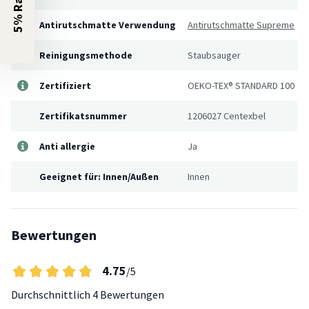
Antirutschmatte Verwendung
Antirutschmatte Supreme
Reinigungsmethode
Staubsauger
Zertifiziert
OEKO-TEX® STANDARD 100
Zertifikatsnummer
1206027 Centexbel
Anti allergie
Ja
Geeignet für: Innen/Außen
Innen
Bewertungen
4.75
/5
Durchschnittlich
4 Bewertungen