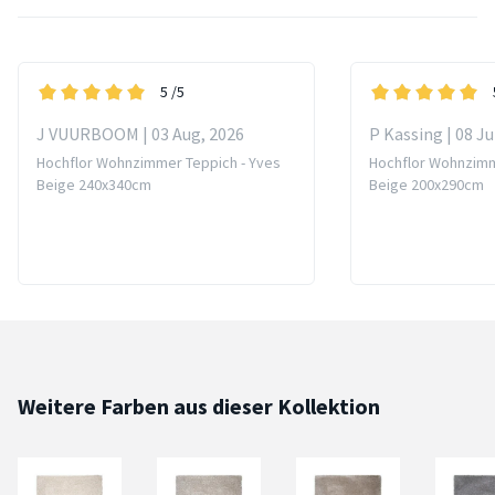
5
/5
J VUURBOOM | 03 Aug, 2026
P Kassing | 08 Ju
Hochflor Wohnzimmer Teppich - Yves
Hochflor Wohnzimm
Beige 240x340cm
Beige 200x290cm
Weitere Farben aus dieser Kollektion