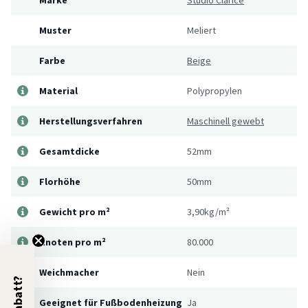
Muster
Meliert
Farbe
Beige
Material
Polypropylen
Herstellungsverfahren
Maschinell gewebt
Gesamtdicke
52mm
Florhöhe
50mm
Gewicht pro m²
3,90kg/m²
Knoten pro m²
80.000
Weichmacher
Nein
5% Rabatt?
Geeignet für Fußbodenheizung
Ja