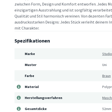
zwischen Form, Design und Komfort entworfen. Jedes Mo
einzigartigen Ausstrahlung und ist sorgfältig verarbeitet
Qualität und Stil harmonisch vereinen. Von dezenten Far
ausdrucksstarken Designs: Jedes Stück verleiht deinem In
mit Charakter.
Spezifikationen
Marke
Studio
Muster
Uni
Farbe
Braun
Material
Polyp
Herstellungsverfahren
Masch
Gesamtdicke
52mm