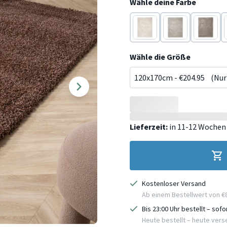
Wähle deine Farbe
Creme
Beige
Taupe
Wähle die Größe
Lieferzeit:
in 11-12 Wochen
Kostenloser Versand
Ab einem Bestellwert von €
Bis 23:00 Uhr bestellt – sof
Heute bestellt – heute ver