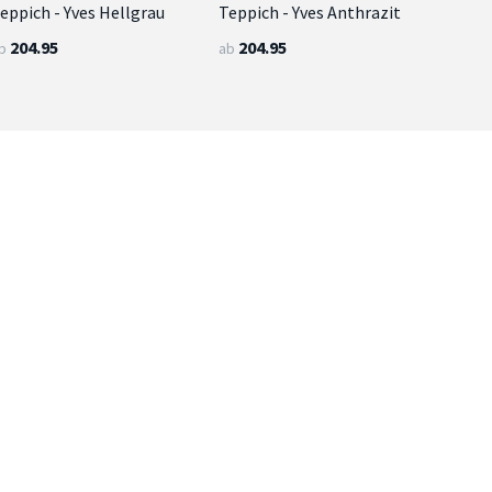
eppich - Yves Hellgrau
Teppich - Yves Anthrazit
204.95
204.95
b
ab