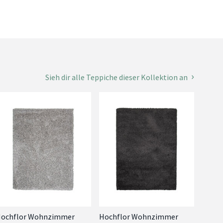
Sieh dir alle Teppiche dieser Kollektion an
ochflor Wohnzimmer
Hochflor Wohnzimmer