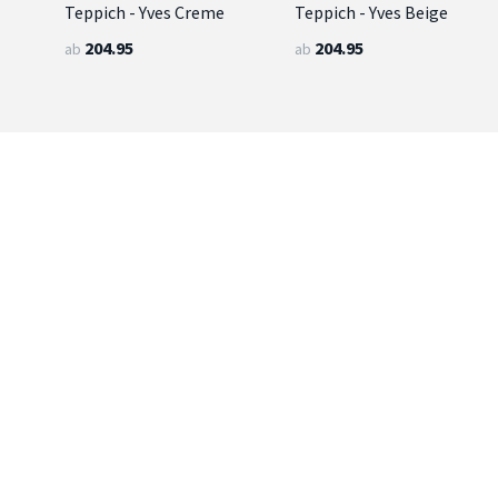
Teppich - Yves Creme
Teppich - Yves Beige
204.95
204.95
ab
ab