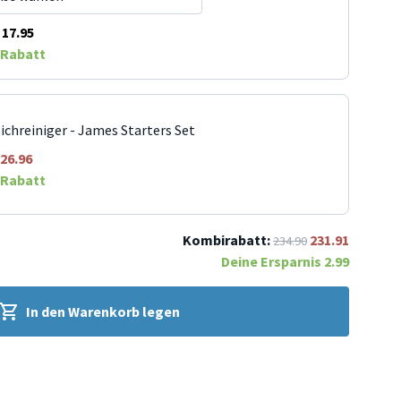
17.95
Rabatt
ichreiniger - James Starters Set
26.96
Rabatt
Kombirabatt:
231.91
234.90
Deine Ersparnis
2.99
In den Warenkorb legen