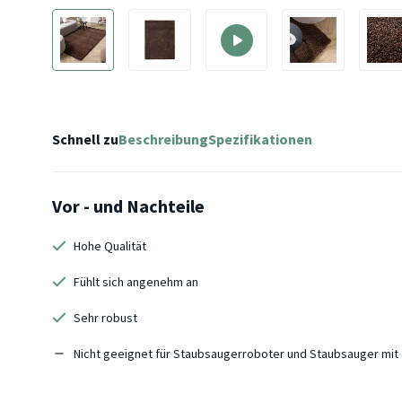
Schnell zu
Beschreibung
Spezifikationen
Vor - und Nachteile
Hohe Qualität
Fühlt sich angenehm an
Sehr robust
Nicht geeignet für Staubsaugerroboter und Staubsauger mi