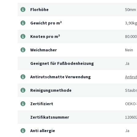
Florhöhe
50mm
Gewicht pro m²
3,90k
Knoten pro m²
80.000
Weichmacher
Nein
Geeignet für Fußbodenheizung
Ja
Antirutschmatte Verwendung
Antir
Reinigungsmethode
Staub
Zertifiziert
OEKO-
Zertifikatsnummer
12060
Anti allergie
Ja