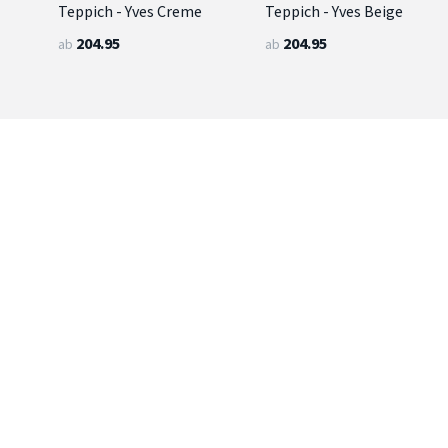
Teppich - Yves Creme
Teppich - Yves Beige
204.95
204.95
ab
ab