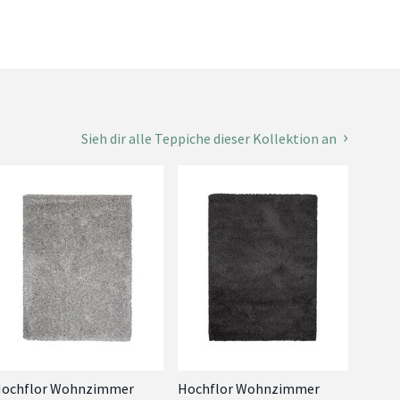
Sieh dir alle Teppiche dieser Kollektion an
ochflor Wohnzimmer
Hochflor Wohnzimmer