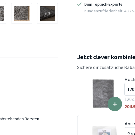
Dein Teppich-Experte
Kundenzufriedenheit: 4.22 vo
+ 3
Jetzt clever kombini
Sichere dir zusätzliche Rab
Hoch
120x
+
204.
t abstehenden Borsten
Anti