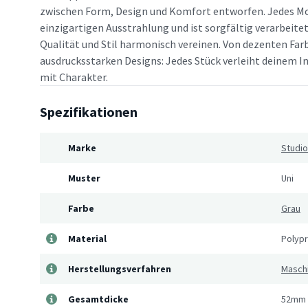
zwischen Form, Design und Komfort entworfen. Jedes Mo
einzigartigen Ausstrahlung und ist sorgfältig verarbeitet
Qualität und Stil harmonisch vereinen. Von dezenten Far
ausdrucksstarken Designs: Jedes Stück verleiht deinem In
mit Charakter.
Spezifikationen
Marke
Studio
Muster
Uni
Farbe
Grau
Material
Polyp
Herstellungsverfahren
Masch
Gesamtdicke
52mm