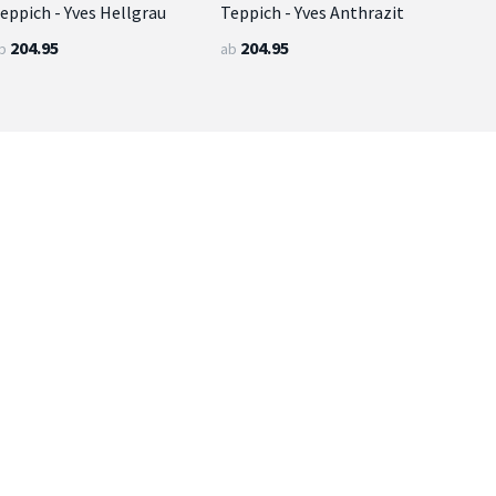
eppich - Yves Hellgrau
Teppich - Yves Anthrazit
204.95
204.95
b
ab