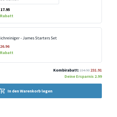
17.95
Rabatt
ichreiniger - James Starters Set
26.96
Rabatt
Kombirabatt:
231.91
234.90
Deine Ersparnis
2.99
In den Warenkorb legen