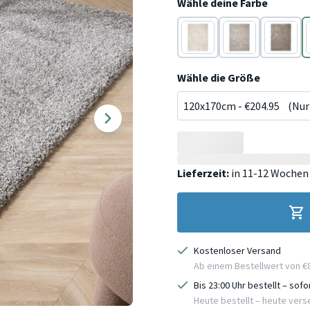
Wähle deine Farbe
Creme
Beige
Taupe
Wähle die Größe
Lieferzeit:
in 11-12 Wochen
Kostenloser Versand
Ab einem Bestellwert von €
Bis 23:00 Uhr bestellt – sof
Heute bestellt – heute ver