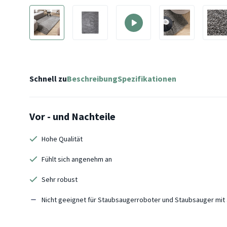
Schnell zu
Beschreibung
Spezifikationen
Vor - und Nachteile
Hohe Qualität
Fühlt sich angenehm an
Sehr robust
Nicht geeignet für Staubsaugerroboter und Staubsauger mi