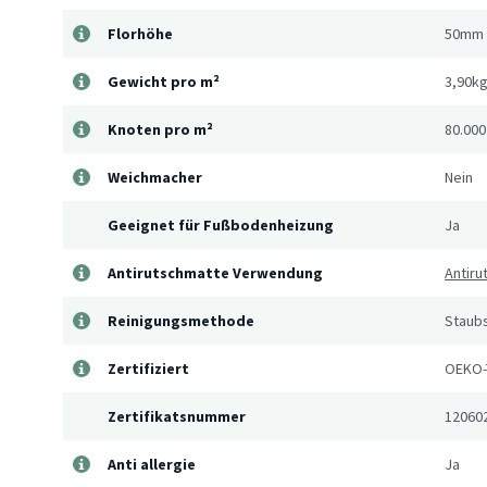
Florhöhe
50mm
Gewicht pro m²
3,90k
Knoten pro m²
80.000
Weichmacher
Nein
Geeignet für Fußbodenheizung
Ja
Antirutschmatte Verwendung
Antir
Reinigungsmethode
Staub
Zertifiziert
OEKO-
Zertifikatsnummer
12060
Anti allergie
Ja