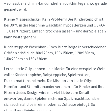
– so lässt er sich im Handumdrehen dorthin legen, wo gerade
gespielt wird.
Kleine Missgeschicke? Kein Problem! Der Kinderteppich ist
bei 30 °C in der Maschine waschbar, hypoallergen und OEKO-
TEX zertifiziert. Einfach trocknen lassen – und der Spielspaß
kann weitergehen!
Kinderteppich Waschbar - Coco Blatt Beige In verschiedenen
Größen erhältlich: 80x120cm, 100x150cm, 120x180cm,
140x200cm en 160x230cm.
Lerne Little Olly kennen – die Marke für eine verspielte Welt
voller Kinderteppiche, Babyteppiche, Spielmatten,
Puzzlematten und mehr. Die Mission von Little Olly:
Komfort und Stil miteinander vereinen – für Kinder und ihre
Eltern. Jedes Design wird mit viel Liebe zum Detail
entworfen, damit Spielen nicht nur Spaß macht, sondern
sich auch nahtlos in ein modernes Zuhause einfügt. So
stilvoll war Spielen noch nie!