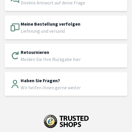
Direkte Antwort auf deine Frage
Meine Bestellung verfolgen
Lieferung und versand
Retournieren
Melden Sie Ihre Rückgabe hier
Haben Sie Fragen?
Wir helfen Ihnen gerne weiter