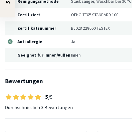
Reinigungsmethode
Staubsauger, Waschbar bei 30 °C
Zertifiziert
OEKO-TEX® STANDARD 100
Zertifikatsnummer
BJ028 228660 TESTEX
Anti allergie
Ja
Geeignet für: Innen/Außen
Innen
Bewertungen
5
/5
Durchschnittlich
3 Bewertungen