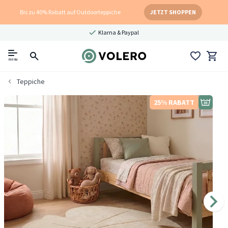
Bis zu 40% Rabatt auf Outdoorteppiche
JETZT SHOPPEN
Klarna & Paypal
menu
Teppiche
25% RABATT