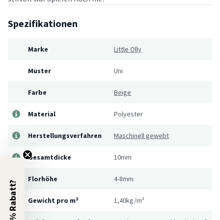
Spezifikationen
Marke
Little Olly
Muster
Uni
Farbe
Beige
Material
Polyester
Herstellungsverfahren
Maschinell gewebt
Gesamtdicke
10mm
Florhöhe
4-8mm
5% Rabatt?
Gewicht pro m²
1,40kg/m²