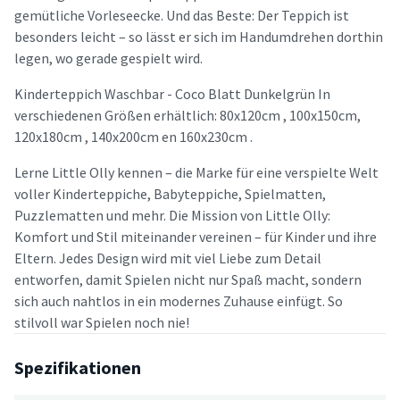
gemütliche Vorleseecke. Und das Beste: Der Teppich ist
besonders leicht – so lässt er sich im Handumdrehen dorthin
legen, wo gerade gespielt wird.
Kinderteppich Waschbar - Coco Blatt Dunkelgrün In
verschiedenen Größen erhältlich: 80x120cm , 100x150cm,
120x180cm , 140x200cm en 160x230cm .
Lerne Little Olly kennen – die Marke für eine verspielte Welt
voller Kinderteppiche, Babyteppiche, Spielmatten,
Puzzlematten und mehr. Die Mission von Little Olly:
Komfort und Stil miteinander vereinen – für Kinder und ihre
Eltern. Jedes Design wird mit viel Liebe zum Detail
entworfen, damit Spielen nicht nur Spaß macht, sondern
sich auch nahtlos in ein modernes Zuhause einfügt. So
stilvoll war Spielen noch nie!
Spezifikationen