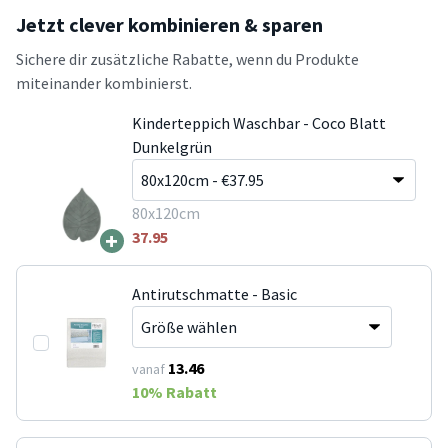
Jetzt clever kombinieren & sparen
Sichere dir zusätzliche Rabatte, wenn du Produkte
miteinander kombinierst.
Kinderteppich Waschbar - Coco Blatt
Dunkelgrün
80x120cm
+
37.95
Antirutschmatte - Basic
13.46
vanaf
10
% Rabatt