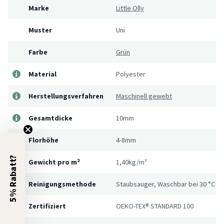
Marke
Little Olly
Muster
Uni
Farbe
Grün
Material
Polyester
Herstellungsverfahren
Maschinell gewebt
Gesamtdicke
10mm
Florhöhe
4-8mm
5% Rabatt?
Gewicht pro m²
1,40kg/m²
Reinigungsmethode
Staubsauger, Waschbar bei 30 °C
Zertifiziert
OEKO-TEX® STANDARD 100