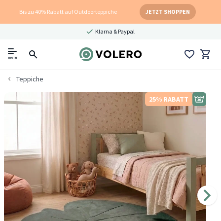
Bis zu 40% Rabatt auf Outdoorteppiche
JETZT SHOPPEN
Klarna & Paypal
menu
Teppiche
25% RABATT