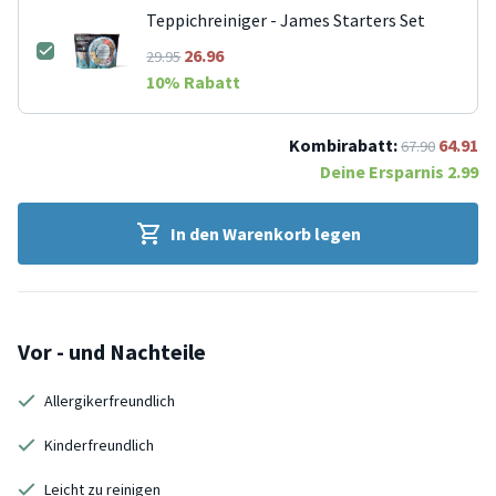
Teppichreiniger - James Starters Set
26.96
29.95
10
% Rabatt
Kombirabatt:
64.91
67.90
Deine Ersparnis
2.99
In den Warenkorb legen
Vor - und Nachteile
Allergikerfreundlich
Kinderfreundlich
Leicht zu reinigen