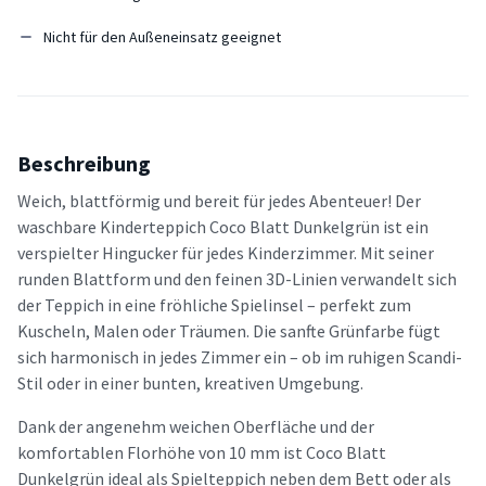
Nicht für den Außeneinsatz geeignet
Beschreibung
Weich, blattförmig und bereit für jedes Abenteuer! Der
waschbare Kinderteppich Coco Blatt Dunkelgrün ist ein
verspielter Hingucker für jedes Kinderzimmer. Mit seiner
runden Blattform und den feinen 3D-Linien verwandelt sich
der Teppich in eine fröhliche Spielinsel – perfekt zum
Kuscheln, Malen oder Träumen. Die sanfte Grünfarbe fügt
sich harmonisch in jedes Zimmer ein – ob im ruhigen Scandi-
Stil oder in einer bunten, kreativen Umgebung.
Dank der angenehm weichen Oberfläche und der
komfortablen Florhöhe von 10 mm ist Coco Blatt
Dunkelgrün ideal als Spielteppich neben dem Bett oder als