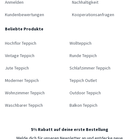
Anmelden
Nachhaltigkeit
Kundenbewertungen
Kooperationsanfragen
Beliebte Produkte
Hochflor Teppich
Wollteppich
Vintage Teppich
Runde Teppich
Jute Teppich
Schlafzimmer Teppich
Moderner Teppich
Teppich Outlet
Wohnzimmer Teppich
Outdoor Teppich
Waschbarer Teppich
Balkon Teppich
5% Rabatt auf deine erste Bestellung
Melde dich für unseren Newsletter an und entdecke neue