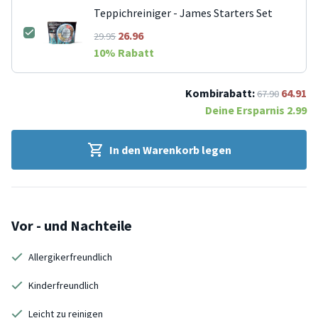
Teppichreiniger - James Starters Set
26.96
29.95
10
% Rabatt
Kombirabatt:
64.91
67.90
Deine Ersparnis
2.99
In den Warenkorb legen
Vor - und Nachteile
Allergikerfreundlich
Kinderfreundlich
Leicht zu reinigen