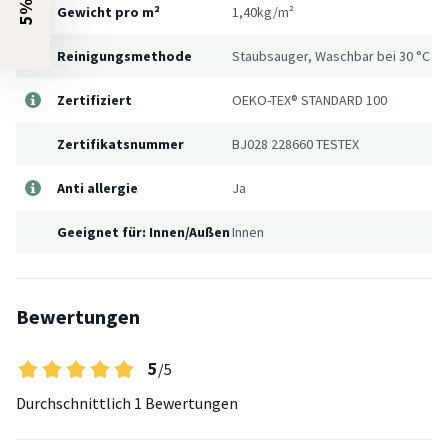
Gewicht pro m²
1,40kg/m²
Reinigungsmethode
Staubsauger, Waschbar bei 30 °C
Zertifiziert
OEKO-TEX® STANDARD 100
Zertifikatsnummer
BJ028 228660 TESTEX
Anti allergie
Ja
Geeignet für: Innen/Außen
Innen
Bewertungen
5
/5
Durchschnittlich
1 Bewertungen