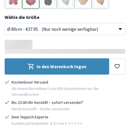
Rosa
Rosa
Grün
Grün
Beige
Beige
Wähle die Größe
In den Warenkorb legen
Kostenloser Versand
Ab einem Bestellwert von €89 übernehmen wir die
Versandkosten!
Bis 23:00 Uhr bestellt – sofort versendet*
Heute bestellt – heute versendet
Dein Teppich-Experte
Kundenzufriedenheit: 4.22 von 5 ⭐️⭐️⭐️⭐️⭐️