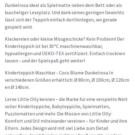
Dunkelrosa ideal als Spielmatte neben dem Bett oder als
kuscheliger Leseplatz. Und dank seines geringen Gewichts
lässt sich der Teppich einfach dorthinlegen, wo gerade
gespielt wird.
Kleckereien oder kleine Missgeschicke? Kein Problem! Der
Kinderteppich ist bei 30 °C maschinenwaschbar,
hypoallergen und OEKO-TEX zertifiziert. Einfach trocknen
lassen – und der Spielspaß geht weiter!
Kinderteppich Waschbar - Coco Blume Dunkelrosa In
verschiedenen Größen erhältlich: Ø 80cm, Ø 100cm, Ø 120cm
en Ø 140cm.
Lerne Little Olly kennen – die Marke für eine verspielte Welt
voller Kinderteppiche, Babyteppiche, Spielmatten,
Puzzlematten und mehr. Die Mission von Little Olly:
Komfort und Stil miteinander vereinen – für Kinder und ihre
Eltern. Jedes Design wird mit viel Liebe zum Detail