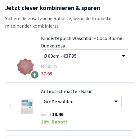
Jetzt clever kombinieren & sparen
Sichere dir zusätzliche Rabatte, wenn du Produkte
miteinander kombinierst.
Kinderteppich Waschbar - Coco Blume
Dunkelrosa
Ø 80cm
+
37.95
Antirutschmatte - Basic
13.46
vanaf
10
% Rabatt