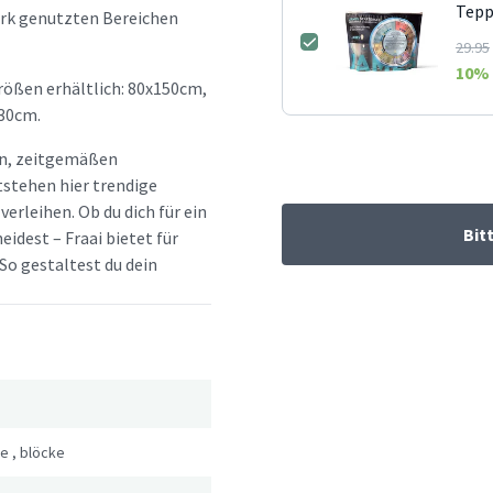
Tepp
tark genutzten Bereichen
29.95
10
% 
Größen erhältlich: 80x150cm,
30cm.
hen, zeitgemäßen
tstehen hier trendige
erleihen. Ob du dich für ein
Bit
idest – Fraai bietet für
So gestaltest du dein
he
,
blöcke