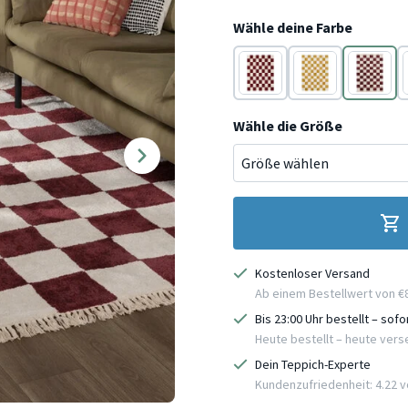
Wähle deine Farbe
Rot
Gelb
Rot
Wähle die Größe
Kostenloser Versand
Ab einem Bestellwert von €
Bis 23:00 Uhr bestellt – sof
Heute bestellt – heute ver
Dein Teppich-Experte
Kundenzufriedenheit: 4.22 vo