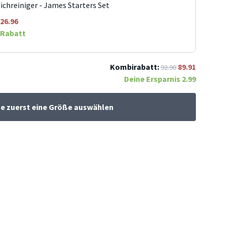
ichreiniger - James Starters Set
26.96
Rabatt
Kombirabatt:
89.91
92.90
Deine Ersparnis
2.99
te zuerst eine Größe auswählen