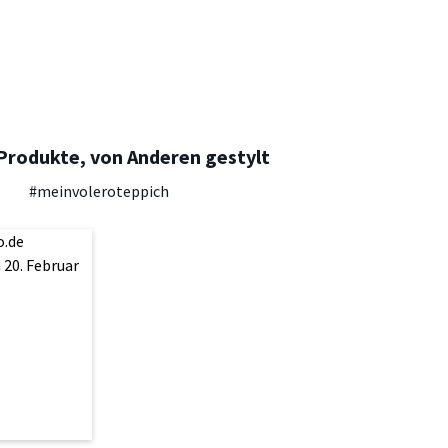
Produkte, von Anderen gestylt
#meinvoleroteppich