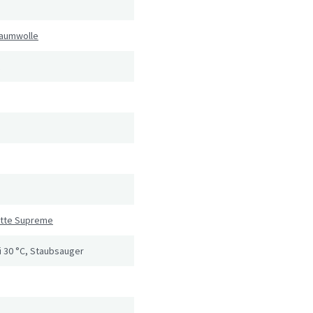
aumwolle
atte Supreme
 30 °C, Staubsauger