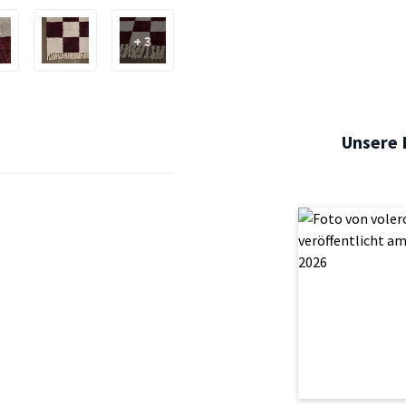
+ 3
Unsere 