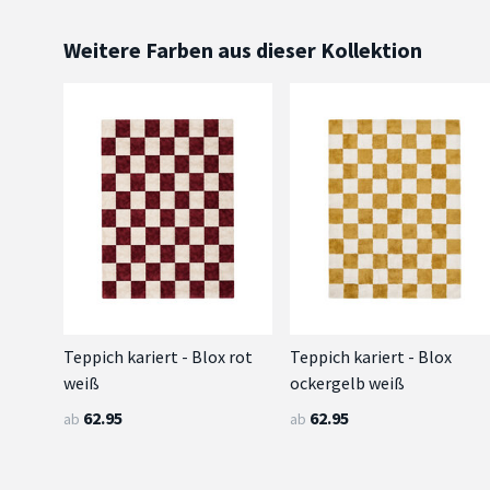
Weitere Farben aus dieser Kollektion
Teppich kariert - Blox rot
Teppich kariert - Blox
weiß
ockergelb weiß
62.95
62.95
ab
ab