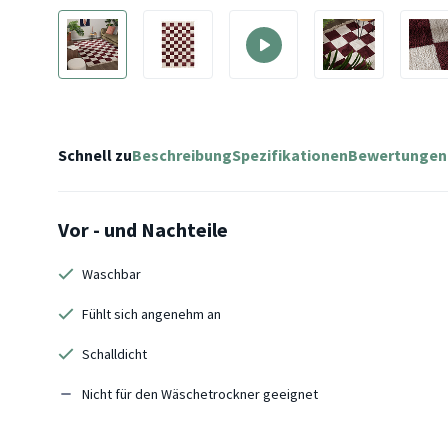
Schnell zu
Beschreibung
Spezifikationen
Bewertungen
Vor - und Nachteile
Waschbar
Fühlt sich angenehm an
Schalldicht
Nicht für den Wäschetrockner geeignet