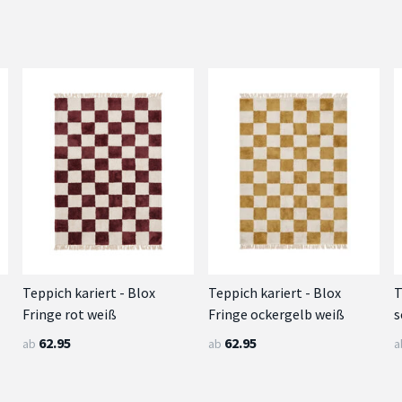
Teppich kariert - Blox
Teppich kariert - Blox
T
Fringe rot weiß
Fringe ockergelb weiß
s
62.95
62.95
ab
ab
a