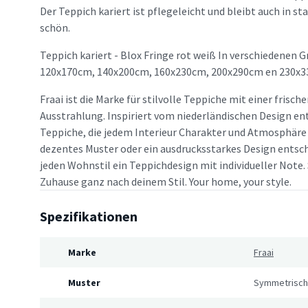
Der Teppich kariert ist pflegeleicht und bleibt auch in s
schön.
Teppich kariert - Blox Fringe rot weiß In verschiedenen 
120x170cm, 140x200cm, 160x230cm, 200x290cm en 230x3
Fraai ist die Marke für stilvolle Teppiche mit einer frisc
Ausstrahlung. Inspiriert vom niederländischen Design en
Teppiche, die jedem Interieur Charakter und Atmosphäre v
dezentes Muster oder ein ausdrucksstarkes Design entsche
jeden Wohnstil ein Teppichdesign mit individueller Note. 
Zuhause ganz nach deinem Stil. Your home, your style.
Spezifikationen
Marke
Fraai
Muster
Symmetrisc