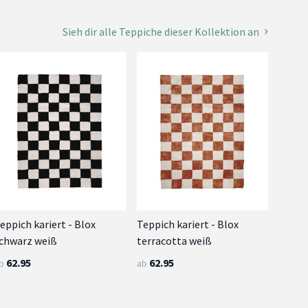
Sieh dir alle Teppiche dieser Kollektion an
eppich kariert - Blox
Teppich kariert - Blox
chwarz weiß
terracotta weiß
62.95
62.95
b
ab