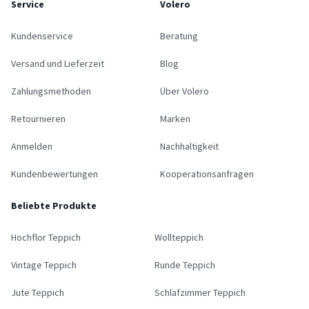
Service
Volero
Kundenservice
Beratung
Versand und Lieferzeit
Blog
Zahlungsmethoden
Über Volero
Retournieren
Marken
Anmelden
Nachhaltigkeit
Kundenbewertungen
Kooperationsanfragen
Beliebte Produkte
Hochflor Teppich
Wollteppich
Vintage Teppich
Runde Teppich
Jute Teppich
Schlafzimmer Teppich