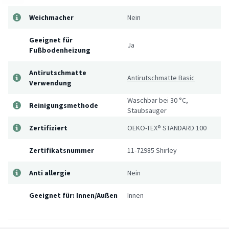
Weichmacher
Nein
Geeignet für
Ja
Fußbodenheizung
Antirutschmatte
Antirutschmatte Basic
Verwendung
Waschbar bei 30 °C,
Reinigungsmethode
Staubsauger
Zertifiziert
OEKO-TEX® STANDARD 100
Zertifikatsnummer
11-72985 Shirley
Anti allergie
Nein
Geeignet für: Innen/Außen
Innen