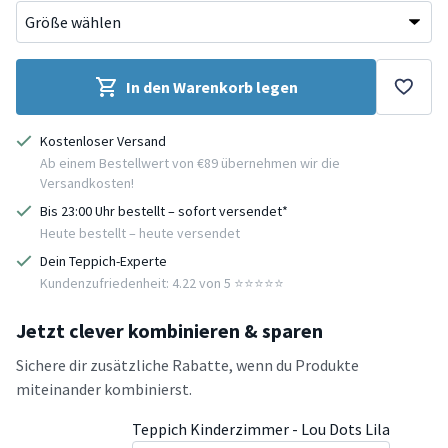
In den Warenkorb legen
Kostenloser Versand
Ab einem Bestellwert von €89 übernehmen wir die
Versandkosten!
Bis 23:00 Uhr bestellt – sofort versendet*
Heute bestellt – heute versendet
Dein Teppich-Experte
Kundenzufriedenheit: 4.22 von 5 ⭐️⭐️⭐️⭐️⭐️
Jetzt clever kombinieren & sparen
Sichere dir zusätzliche Rabatte, wenn du Produkte
miteinander kombinierst.
Teppich Kinderzimmer - Lou Dots Lila