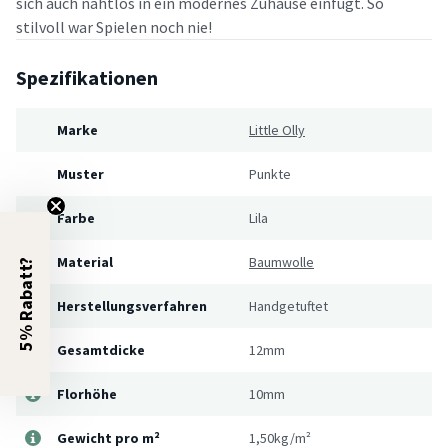
sich auch nahtlos in ein modernes Zuhause einfügt. So
stilvoll war Spielen noch nie!
Spezifikationen
Marke
Little Olly
Muster
Punkte
Farbe
Lila
Material
Baumwolle
5% Rabatt?
Herstellungsverfahren
Handgetuftet
Gesamtdicke
12mm
Florhöhe
10mm
Gewicht pro m²
1,50kg/m²