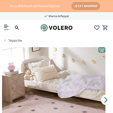
Bis zu 40% Rabatt auf Outdoorteppiche
JETZT SHOPPEN
Klarna & Paypal
menu
Teppiche