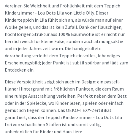
Vereinen Sie Weichheit und Fröhlichkeit mit dem Teppich
Kinderzimmer - Lou Dots Lila von Little Olly. Dieser
Kinderteppich in Lila fühlt sich an, als würde man auf einer
Wolke gehen, und das ist kein Zufall. Dank der flauschigen,
hochflorigen Struktur aus 100 % Baumwolle ist er nicht nur
herrlich weich für kleine Füße, sondern auch atmungsaktiv
und in jeder Jahreszeit warm. Die handgetuftete
Verarbeitung verleiht dem Teppich ein volles, lebendiges
Erscheinungsbild; jeder Punkt ist subtil spürbar und lädt zum
Entdecken ein.
Diese Verspieltheit zeigt sich auch im Design: ein pastell-
lilaner Hintergrund mit fröhlichen Punkten, die dem Raum
eine ruhige Ausstrahlung verleihen. Perfekt neben dem Bett
oder in der Spielecke, wo Kinder lesen, spielen oder einfach
gemütlich liegen können. Das OEKO-TEX®-Zertifikat
garantiert, dass der Teppich Kinderzimmer - Lou Dots Lila
frei von schädlichen Stoffen ist und somit völlig
unbedenklich für Kinder und Haustiere.