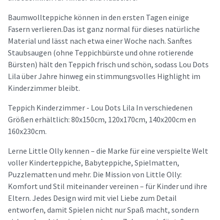
Baumwollteppiche können in den ersten Tagen einige
Fasern verlieren.Das ist ganz normal für dieses natürliche
Material und lässt nach etwa einer Woche nach. Sanftes
Staubsaugen (ohne Teppichbürste und ohne rotierende
Bürsten) hält den Teppich frisch und schön, sodass Lou Dots
Lila über Jahre hinweg ein stimmungsvolles Highlight im
Kinderzimmer bleibt.
Teppich Kinderzimmer - Lou Dots Lila In verschiedenen
Größen erhältlich: 80x150cm, 120x170cm, 140x200cm en
160x230cm.
Lerne Little Olly kennen – die Marke für eine verspielte Welt
voller Kinderteppiche, Babyteppiche, Spielmatten,
Puzzlematten und mehr. Die Mission von Little Olly:
Komfort und Stil miteinander vereinen – für Kinder und ihre
Eltern. Jedes Design wird mit viel Liebe zum Detail
entworfen, damit Spielen nicht nur Spaß macht, sondern