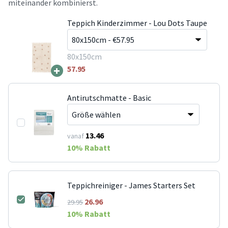
miteinander kombinierst.
Teppich Kinderzimmer - Lou Dots Taupe
80x150cm
+
57.95
Antirutschmatte - Basic
13.46
vanaf
10
% Rabatt
Teppichreiniger - James Starters Set
26.96
29.95
10
% Rabatt