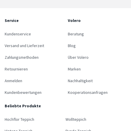
Service
Volero
Kundenservice
Beratung
Versand und Lieferzeit
Blog
Zahlungsmethoden
Über Volero
Retournieren
Marken
Anmelden
Nachhaltigkeit
Kundenbewertungen
Kooperationsanfragen
Beliebte Produkte
Hochflor Teppich
Wollteppich
Vintage Teppich
Runde Teppich