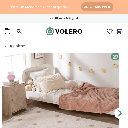
Bis zu 40% Rabatt auf Outdoorteppiche
JETZT SHOPPEN
Klarna & Paypal
menu
Teppiche