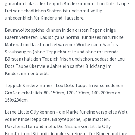
garantiert, dass der Teppich Kinderzimmer - Lou Dots Taupe
frei von schädlichen Stoffen ist und somit völlig
unbedenklich für Kinder und Haustiere.
Baumwollteppiche können in den ersten Tagen einige
Fasern verlieren. Das ist ganz normal für dieses natürliche
Material und lässt nach etwa einer Woche nach. Sanftes
Staubsaugen (ohne Teppichbürste und ohne rotierende
Bürsten) hält den Teppich frisch und schön, sodass der Lou
Dots Taupe über viele Jahre ein sanfter Blickfang im
Kinderzimmer bleibt.
Teppich Kinderzimmer - Lou Dots Taupe In verschiedenen
Größen erhältlich: 80x150cm, 120x170cm, 140x200cm en
160x230cm.
Lerne Little Olly kennen – die Marke für eine verspielte Welt
voller Kinderteppiche, Babyteppiche, Spielmatten,
Puzzlematten und mehr. Die Mission von Little Olly:
Komfort und Stil miteinander vereinen – für Kinder und ihre