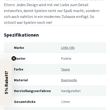
Eltern. Jedes Design wird mit viel Liebe zum Detail
entworfen, damit Spielen nicht nur Spaß macht, sondern
sich auch nahtlos in ein modernes Zuhause einfügt. So
stilvoll war Spielen noch nie!
Spezifikationen
Marke
Little Olly
Muster
Punkte
Farbe
Taupe
5% Rabatt?
Material
Baumwolle
Herstellungsverfahren
Handgetuftet
Gesamtdicke
12mm