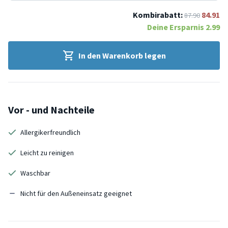
Kombirabatt:
84.91
87.90
Deine Ersparnis
2.99
In den Warenkorb legen
Vor - und Nachteile
Allergikerfreundlich
Leicht zu reinigen
Waschbar
Nicht für den Außeneinsatz geeignet