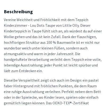
Beschreibung
Vereine Weichheit und Fröhlichkeit mit dem Teppich
Kinderzimmer - Lou Dots Taupe von Little Olly. Dieser
Kinderteppich in Taupe fühlt sich an, als würdest du auf einer
Wolke gehen und das ist kein Zufall. Dank der flauschigen,
hochflorigen Struktur aus 100 % Baumwolle ist er nicht nur
wunderbar weich unter kleinen Füßen, sondern auch
atmungsaktiv und warm in jeder Jahreszeit. Die
handgetuftete Verarbeitung verleiht dem Teppich eine volle,
lebendige Ausstrahlung; jeder Punkt ist leicht spürbar und
lädt zum Entdecken ein.
Dieselbe Verspieltheit zeigt sich auch im Design: ein pastel
faber Hintergrund mit fröhlichen Punkten, die dem Raum
eine ruhige Ausstrahlung verleihen. Perfekt neben dem Bett
oder in der Spielecke, wo Kinder lesen, spielen oder einfach
gemütlich liegen können. Das OEKO-TEX®-Zertifikat