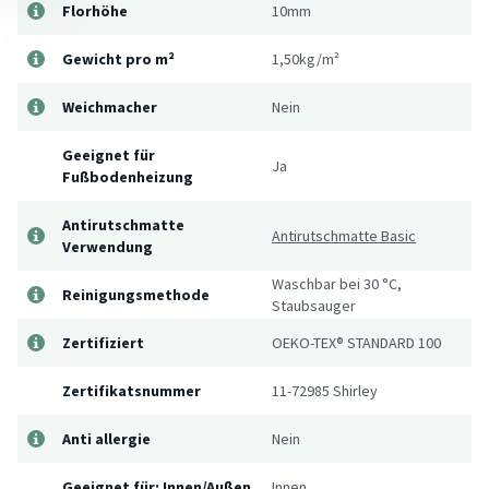
Florhöhe
10mm
Gewicht pro m²
1,50kg/m²
Weichmacher
Nein
Geeignet für
Ja
Fußbodenheizung
Antirutschmatte
Antirutschmatte Basic
Verwendung
Waschbar bei 30 °C,
Reinigungsmethode
Staubsauger
Zertifiziert
OEKO-TEX® STANDARD 100
Zertifikatsnummer
11-72985 Shirley
Anti allergie
Nein
Geeignet für: Innen/Außen
Innen