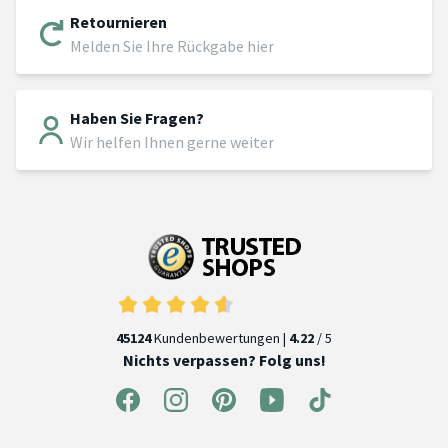
Retournieren
Melden Sie Ihre Rückgabe hier
Haben Sie Fragen?
Wir helfen Ihnen gerne weiter
45124
Kundenbewertungen |
4.22
/ 5
Nichts verpassen? Folg uns!