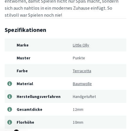
entworfen, damit Spielen nicht nur Spaß macht, sondern
sich auch nahtlos in ein modernes Zuhause einfügt. So
stilvoll war Spielen noch nie!
Spezifikationen
Marke
Little Olly
Muster
Punkte
Farbe
Terracotta
Material
Baumwolle
Herstellungsverfahren
Handgetuftet
Gesamtdicke
12mm
Florhöhe
10mm