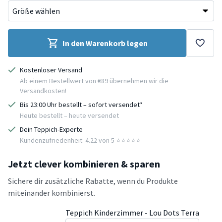
In den Warenkorb legen
Kostenloser Versand
Ab einem Bestellwert von €89 übernehmen wir die
Versandkosten!
Bis 23:00 Uhr bestellt – sofort versendet*
Heute bestellt – heute versendet
Dein Teppich-Experte
Kundenzufriedenheit: 4.22 von 5 ⭐️⭐️⭐️⭐️⭐️
Jetzt clever kombinieren & sparen
Sichere dir zusätzliche Rabatte, wenn du Produkte
miteinander kombinierst.
Teppich Kinderzimmer - Lou Dots Terra