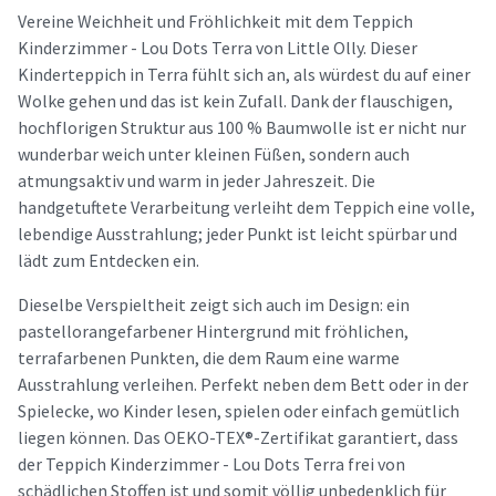
Vereine Weichheit und Fröhlichkeit mit dem Teppich
Kinderzimmer - Lou Dots Terra von Little Olly. Dieser
Kinderteppich in Terra fühlt sich an, als würdest du auf einer
Wolke gehen und das ist kein Zufall. Dank der flauschigen,
hochflorigen Struktur aus 100 % Baumwolle ist er nicht nur
wunderbar weich unter kleinen Füßen, sondern auch
atmungsaktiv und warm in jeder Jahreszeit. Die
handgetuftete Verarbeitung verleiht dem Teppich eine volle,
lebendige Ausstrahlung; jeder Punkt ist leicht spürbar und
lädt zum Entdecken ein.
Dieselbe Verspieltheit zeigt sich auch im Design: ein
pastellorangefarbener Hintergrund mit fröhlichen,
terrafarbenen Punkten, die dem Raum eine warme
Ausstrahlung verleihen. Perfekt neben dem Bett oder in der
Spielecke, wo Kinder lesen, spielen oder einfach gemütlich
liegen können. Das OEKO-TEX®-Zertifikat garantiert, dass
der Teppich Kinderzimmer - Lou Dots Terra frei von
schädlichen Stoffen ist und somit völlig unbedenklich für