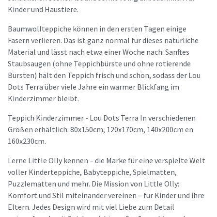
Kinder und Haustiere.
Baumwollteppiche können in den ersten Tagen einige
Fasern verlieren. Das ist ganz normal für dieses natürliche
Material und lässt nach etwa einer Woche nach. Sanftes
Staubsaugen (ohne Teppichbürste und ohne rotierende
Bürsten) hält den Teppich frisch und schön, sodass der Lou
Dots Terra über viele Jahre ein warmer Blickfang im
Kinderzimmer bleibt.
Teppich Kinderzimmer - Lou Dots Terra In verschiedenen
Größen erhältlich: 80x150cm, 120x170cm, 140x200cm en
160x230cm.
Lerne Little Olly kennen – die Marke für eine verspielte Welt
voller Kinderteppiche, Babyteppiche, Spielmatten,
Puzzlematten und mehr. Die Mission von Little Olly:
Komfort und Stil miteinander vereinen – für Kinder und ihre
Eltern. Jedes Design wird mit viel Liebe zum Detail