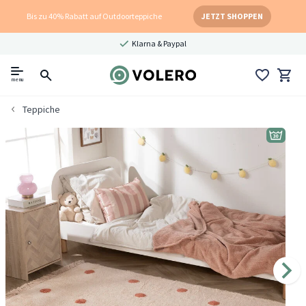
Bis zu 40% Rabatt auf Outdoorteppiche
JETZT SHOPPEN
Klarna & Paypal
menu
Teppiche