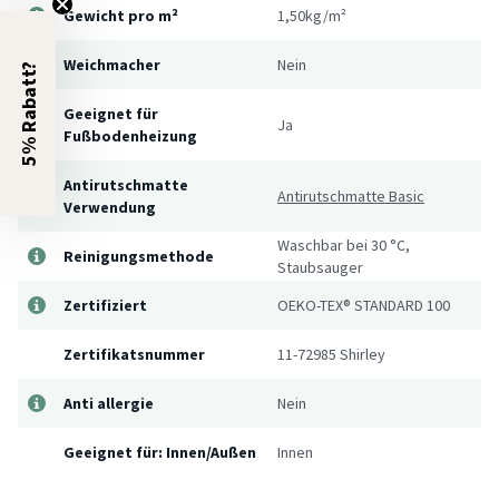
Gewicht pro m²
1,50kg/m²
Weichmacher
Nein
5% Rabatt?
Geeignet für
Ja
Fußbodenheizung
Antirutschmatte
Antirutschmatte Basic
Verwendung
Waschbar bei 30 °C,
Reinigungsmethode
Staubsauger
Zertifiziert
OEKO-TEX® STANDARD 100
Zertifikatsnummer
11-72985 Shirley
Anti allergie
Nein
Geeignet für: Innen/Außen
Innen