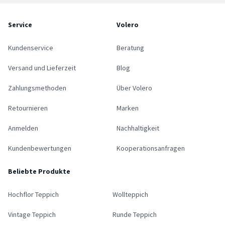
Service
Volero
Kundenservice
Beratung
Versand und Lieferzeit
Blog
Zahlungsmethoden
Über Volero
Retournieren
Marken
Anmelden
Nachhaltigkeit
Kundenbewertungen
Kooperationsanfragen
Beliebte Produkte
Hochflor Teppich
Wollteppich
Vintage Teppich
Runde Teppich