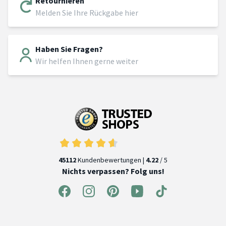
Retournieren
Melden Sie Ihre Rückgabe hier
Haben Sie Fragen?
Wir helfen Ihnen gerne weiter
45112
Kundenbewertungen |
4.22
/ 5
Nichts verpassen? Folg uns!