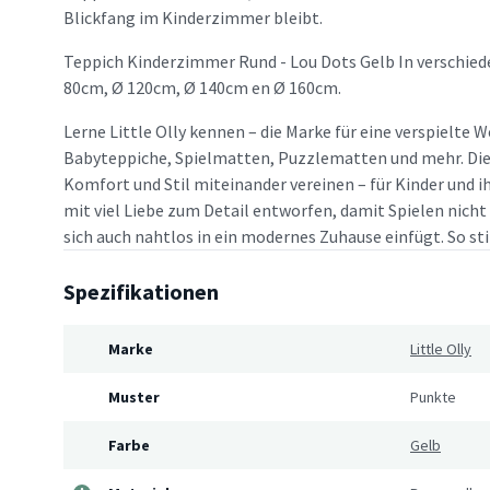
Blickfang im Kinderzimmer bleibt.
Teppich Kinderzimmer Rund - Lou Dots Gelb In verschied
80cm, Ø 120cm, Ø 140cm en Ø 160cm.
Lerne Little Olly kennen – die Marke für eine verspielte W
Babyteppiche, Spielmatten, Puzzlematten und mehr. Die M
Komfort und Stil miteinander vereinen – für Kinder und ih
mit viel Liebe zum Detail entworfen, damit Spielen nich
sich auch nahtlos in ein modernes Zuhause einfügt. So sti
Spezifikationen
Marke
Little Olly
Muster
Punkte
Farbe
Gelb