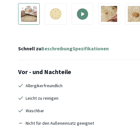
Schnell zu
Beschreibung
Spezifikationen
Vor - und Nachteile
Allergikerfreundlich
Leicht zu reinigen
Waschbar
Nicht für den Außeneinsatz geeignet