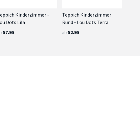
eppich Kinderzimmer -
Teppich Kinderzimmer
ou Dots Lila
Rund - Lou Dots Terra
57.95
52.95
b
ab