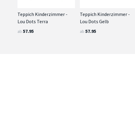
Teppich Kinderzimmer -
Teppich Kinderzimmer -
Lou Dots Terra
Lou Dots Gelb
57.95
57.95
ab
ab