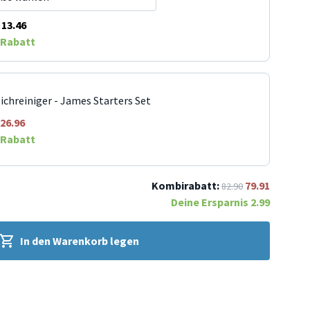
13.46
Rabatt
ichreiniger - James Starters Set
26.96
Rabatt
Kombirabatt:
79.91
82.90
Deine Ersparnis
2.99
In den Warenkorb legen