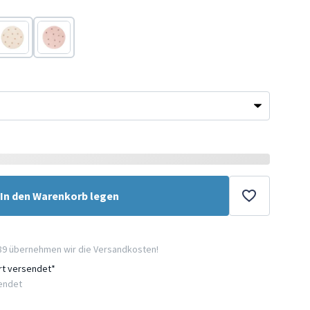
Taupe
Lila
In den Warenkorb legen
89 übernehmen wir die Versandkosten!
ort versendet*
sendet