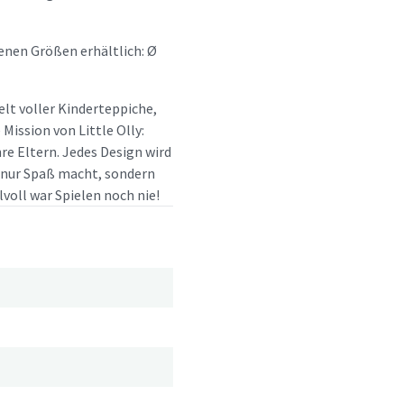
enen Größen erhältlich: Ø
elt voller Kinderteppiche,
ission von Little Olly:
re Eltern. Jedes Design wird
t nur Spaß macht, sondern
lvoll war Spielen noch nie!