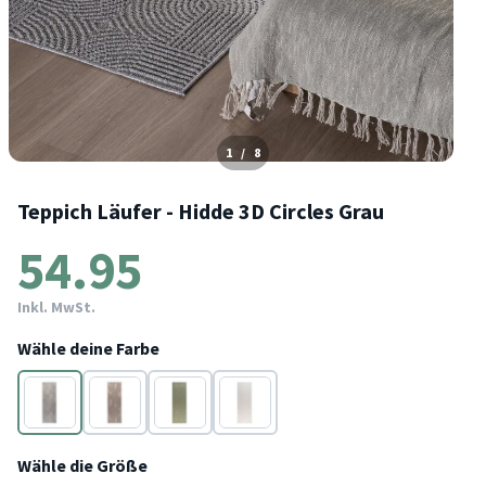
1
/
8
Teppich Läufer - Hidde 3D Circles Grau
54.95
Inkl. MwSt.
Wähle deine Farbe
Grau
Taupe
Grün
Weiß
Wähle die Größe