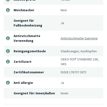
Weichmacher
Nein
Geeignet für
Ja
Fußbodenheizung
Antirutschmatte
Antirutschmatte Supreme
Verwendung
Reinigungsmethode
Staubsauger, Ausklopfen
OEKO-TEX® STANDARD 100,
Zertifiziert
GRS
Zertifikatsnummer
IS028 176737 OETI
Anti allergie
Ja
Geeignet für: Innen/Außen
Innen