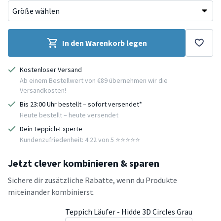
In den Warenkorb legen
Kostenloser Versand
Ab einem Bestellwert von €89 übernehmen wir die
Versandkosten!
Bis 23:00 Uhr bestellt – sofort versendet*
Heute bestellt – heute versendet
Dein Teppich-Experte
Kundenzufriedenheit: 4.22 von 5 ⭐️⭐️⭐️⭐️⭐️
Jetzt clever kombinieren & sparen
Sichere dir zusätzliche Rabatte, wenn du Produkte
miteinander kombinierst.
Teppich Läufer - Hidde 3D Circles Grau