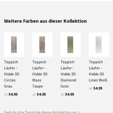
Weitere Farben aus dieser Kollektion
Teppich
Teppich
Teppich
Teppich
Läufer -
Läufer -
Läufer -
Läufer -
Hidde 3D
Hidde 3D
Hidde 3D
Hidde 3D
Circles
Maze
Diamond
Lines Weiß
Grau
Taupe
Grün
54.95
ab
54.95
54.95
54.95
ab
ab
ab
Sieh dir alle Teppiche dieser Kollektion an