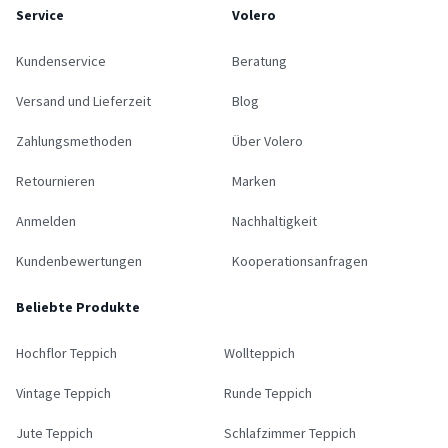
Service
Volero
Kundenservice
Beratung
Versand und Lieferzeit
Blog
Zahlungsmethoden
Über Volero
Retournieren
Marken
Anmelden
Nachhaltigkeit
Kundenbewertungen
Kooperationsanfragen
Beliebte Produkte
Hochflor Teppich
Wollteppich
Vintage Teppich
Runde Teppich
Jute Teppich
Schlafzimmer Teppich