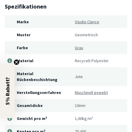
Spezifikationen
Marke
Studio Clarice
Muster
Geometrisch
Farbe
Grau
Material
Recycelt Polyester
Material
Jute
Rückenbeschichtung
5% Rabatt?
Herstellungsverfahren
Maschinell gewebt
Gesamtdicke
10mm
Gewicht pro m²
1,60kg/m²
Knoten pro m²
70.400