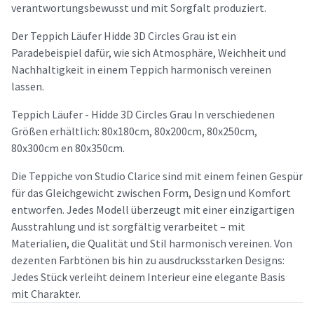
verantwortungsbewusst und mit Sorgfalt produziert.
Der Teppich Läufer Hidde 3D Circles Grau ist ein
Paradebeispiel dafür, wie sich Atmosphäre, Weichheit und
Nachhaltigkeit in einem Teppich harmonisch vereinen
lassen.
Teppich Läufer - Hidde 3D Circles Grau In verschiedenen
Größen erhältlich: 80x180cm, 80x200cm, 80x250cm,
80x300cm en 80x350cm.
Die Teppiche von Studio Clarice sind mit einem feinen Gespür
für das Gleichgewicht zwischen Form, Design und Komfort
entworfen. Jedes Modell überzeugt mit einer einzigartigen
Ausstrahlung und ist sorgfältig verarbeitet – mit
Materialien, die Qualität und Stil harmonisch vereinen. Von
dezenten Farbtönen bis hin zu ausdrucksstarken Designs:
Jedes Stück verleiht deinem Interieur eine elegante Basis
mit Charakter.