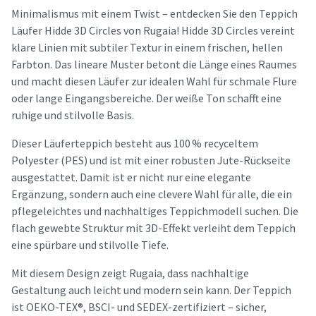
Minimalismus mit einem Twist – entdecken Sie den Teppich
Läufer Hidde 3D Circles von Rugaia! Hidde 3D Circles vereint
klare Linien mit subtiler Textur in einem frischen, hellen
Farbton. Das lineare Muster betont die Länge eines Raumes
und macht diesen Läufer zur idealen Wahl für schmale Flure
oder lange Eingangsbereiche. Der weiße Ton schafft eine
ruhige und stilvolle Basis.
Dieser Läuferteppich besteht aus 100 % recyceltem
Polyester (PES) und ist mit einer robusten Jute-Rückseite
ausgestattet. Damit ist er nicht nur eine elegante
Ergänzung, sondern auch eine clevere Wahl für alle, die ein
pflegeleichtes und nachhaltiges Teppichmodell suchen. Die
flach gewebte Struktur mit 3D-Effekt verleiht dem Teppich
eine spürbare und stilvolle Tiefe.
Mit diesem Design zeigt Rugaia, dass nachhaltige
Gestaltung auch leicht und modern sein kann. Der Teppich
ist OEKO-TEX®, BSCI- und SEDEX-zertifiziert – sicher,