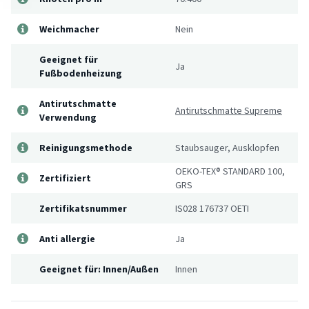
Weichmacher
Nein
Geeignet für
Ja
Fußbodenheizung
Antirutschmatte
Antirutschmatte Supreme
Verwendung
Reinigungsmethode
Staubsauger, Ausklopfen
OEKO-TEX® STANDARD 100,
Zertifiziert
GRS
Zertifikatsnummer
IS028 176737 OETI
Anti allergie
Ja
Geeignet für: Innen/Außen
Innen