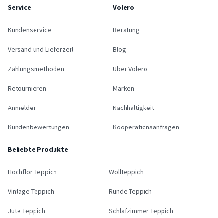
Service
Volero
Kundenservice
Beratung
Versand und Lieferzeit
Blog
Zahlungsmethoden
Über Volero
Retournieren
Marken
Anmelden
Nachhaltigkeit
Kundenbewertungen
Kooperationsanfragen
Beliebte Produkte
Hochflor Teppich
Wollteppich
Vintage Teppich
Runde Teppich
Jute Teppich
Schlafzimmer Teppich