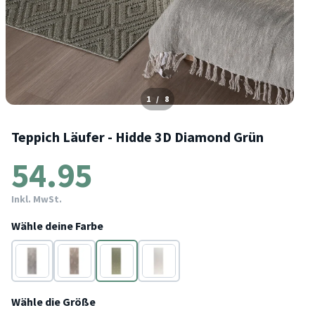
1
/
8
Teppich Läufer - Hidde 3D Diamond Grün
54.95
Inkl. MwSt.
Wähle deine Farbe
Grau
Taupe
Grün
Weiß
Wähle die Größe