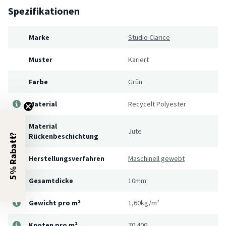
Spezifikationen
Marke
Studio Clarice
Muster
Kariert
Farbe
Grün
Material
Recycelt Polyester
Material
Jute
Rückenbeschichtung
5% Rabatt?
Herstellungsverfahren
Maschinell gewebt
Gesamtdicke
10mm
Gewicht pro m²
1,60kg/m²
Knoten pro m²
70.400