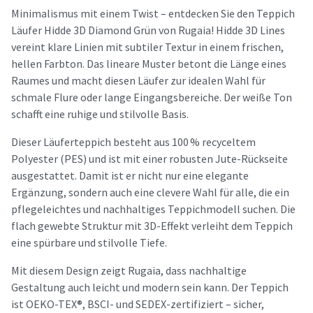
Minimalismus mit einem Twist – entdecken Sie den Teppich
Läufer Hidde 3D Diamond Grün von Rugaia! Hidde 3D Lines
vereint klare Linien mit subtiler Textur in einem frischen,
hellen Farbton. Das lineare Muster betont die Länge eines
Raumes und macht diesen Läufer zur idealen Wahl für
schmale Flure oder lange Eingangsbereiche. Der weiße Ton
schafft eine ruhige und stilvolle Basis.
Dieser Läuferteppich besteht aus 100 % recyceltem
Polyester (PES) und ist mit einer robusten Jute-Rückseite
ausgestattet. Damit ist er nicht nur eine elegante
Ergänzung, sondern auch eine clevere Wahl für alle, die ein
pflegeleichtes und nachhaltiges Teppichmodell suchen. Die
flach gewebte Struktur mit 3D-Effekt verleiht dem Teppich
eine spürbare und stilvolle Tiefe.
Mit diesem Design zeigt Rugaia, dass nachhaltige
Gestaltung auch leicht und modern sein kann. Der Teppich
ist OEKO-TEX®, BSCI- und SEDEX-zertifiziert – sicher,