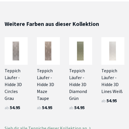
Weitere Farben aus dieser Kollektion
Teppich
Teppich
Teppich
Teppich
Läufer -
Läufer -
Läufer -
Läufer -
Hidde 3D
Hidde 3D
Hidde 3D
Hidde 3D
Circles
Maze
Diamond
Lines Weiß
Grau
Taupe
Grün
54.95
ab
54.95
54.95
54.95
ab
ab
ab
Sieh dir alle Teppiche dieser Kollektion an