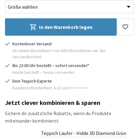
In den Warenkorb legen
Kostenloser Versand
Ab einem Bestellwert von €89 übernehmen wir die
Versandkosten!
Bis 23:00 Uhr bestellt – sofort versendet*
Heute bestellt – heute versendet
Dein Teppich-Experte
Kundenzufriedenheit: 4.22 von 5 ⭐️⭐️⭐️⭐️⭐️
Jetzt clever kombinieren & sparen
Sichere dir zusätzliche Rabatte, wenn du Produkte
miteinander kombinierst.
Teppich Läufer - Hidde 3D Diamond Grün