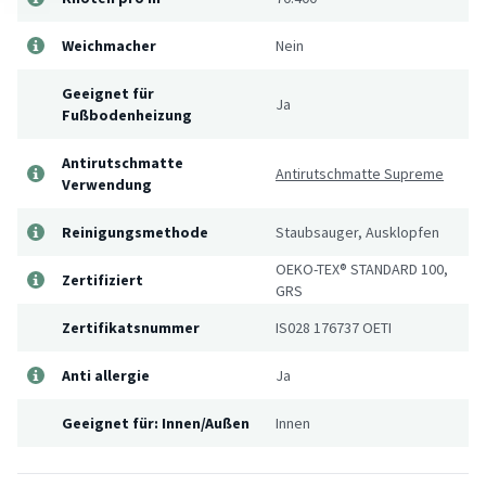
Weichmacher
Nein
Geeignet für
Ja
Fußbodenheizung
Antirutschmatte
Antirutschmatte Supreme
Verwendung
Reinigungsmethode
Staubsauger, Ausklopfen
OEKO-TEX® STANDARD 100,
Zertifiziert
GRS
Zertifikatsnummer
IS028 176737 OETI
Anti allergie
Ja
Geeignet für: Innen/Außen
Innen