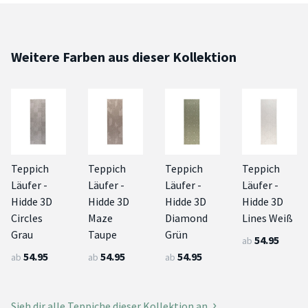
Weitere Farben aus dieser Kollektion
Teppich
Teppich
Teppich
Teppich
Läufer -
Läufer -
Läufer -
Läufer -
Hidde 3D
Hidde 3D
Hidde 3D
Hidde 3D
Circles
Maze
Diamond
Lines Weiß
Grau
Taupe
Grün
54.95
ab
54.95
54.95
54.95
ab
ab
ab
Sieh dir alle Teppiche dieser Kollektion an