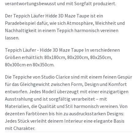
verantwortungsbewusst und mit Sorgfalt produziert.
Der Teppich Läufer Hidde 3D Maze Taupe ist ein
Paradebeispiel dafür, wie sich Atmosphäre, Weichheit und
Nachhaltigkeit in einem Teppich harmonisch vereinen
lassen.
Teppich Läufer - Hidde 3D Maze Taupe In verschiedenen
Größen erhältlich: 80x180cm, 80x200cm, 80x250cm,
80x300cm en 80x350cm.
Die Teppiche von Studio Clarice sind mit einem feinen Gespür
für das Gleichgewicht zwischen Form, Design und Komfort
entworfen. Jedes Modell überzeugt mit einer einzigartigen
Ausstrahlung und ist sorgfältig verarbeitet – mit
Materialien, die Qualität und Stil harmonisch vereinen. Von
dezenten Farbtönen bis hin zu ausdrucksstarken Designs:
Jedes Stück verleiht deinem Interieur eine elegante Basis
mit Charakter.