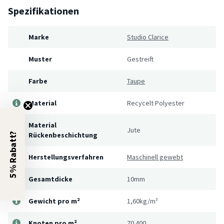
Spezifikationen
Marke
Studio Clarice
Muster
Gestreift
Farbe
Taupe
Material
Recycelt Polyester
Material
Jute
Rückenbeschichtung
5% Rabatt?
Herstellungsverfahren
Maschinell gewebt
Gesamtdicke
10mm
Gewicht pro m²
1,60kg/m²
Knoten pro m²
70.400