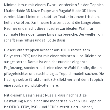
Minimalismus mit einem Twist – entdecken Sie den Teppich
Läufer Hidde 3D Maze Taupe von Rugaia! Hidde 3D Lines
vereint klare Linien mit subtiler Textur in einem frischen,
hellen Farbton. Das lineare Muster betont die Länge eines
Raumes und macht diesen Läufer zur idealen Wahl für
schmale Flure oder lange Eingangsbereiche. Der weiße Ton
schafft eine ruhige und stilvolle Basis.
Dieser Läuferteppich besteht aus 100 % recyceltem
Polyester (PES) und ist mit einer robusten Jute-Rückseite
ausgestattet. Damit ist er nicht nur eine elegante
Ergänzung, sondern auch eine clevere Wahl für alle, die ein
pflegeleichtes und nachhaltiges Teppichmodell suchen. Die
flach gewebte Struktur mit 3D-Effekt verleiht dem Teppich
eine spürbare und stilvolle Tiefe.
Mit diesem Design zeigt Rugaia, dass nachhaltige
Gestaltung auch leicht und modern sein kann. Der Teppich
ist OEKO-TEX®, BSCI- und SEDEX-zertifiziert – sicher,