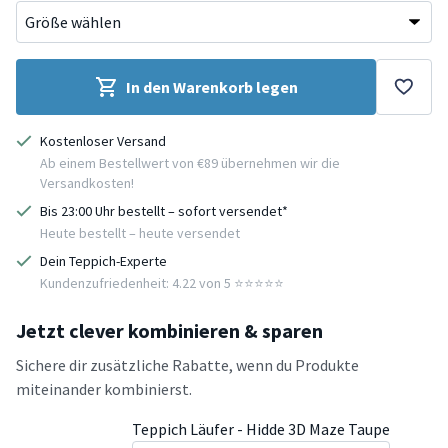
In den Warenkorb legen
Kostenloser Versand
Ab einem Bestellwert von €89 übernehmen wir die
Versandkosten!
Bis 23:00 Uhr bestellt – sofort versendet*
Heute bestellt – heute versendet
Dein Teppich-Experte
Kundenzufriedenheit: 4.22 von 5 ⭐️⭐️⭐️⭐️⭐️
Jetzt clever kombinieren & sparen
Sichere dir zusätzliche Rabatte, wenn du Produkte
miteinander kombinierst.
Teppich Läufer - Hidde 3D Maze Taupe