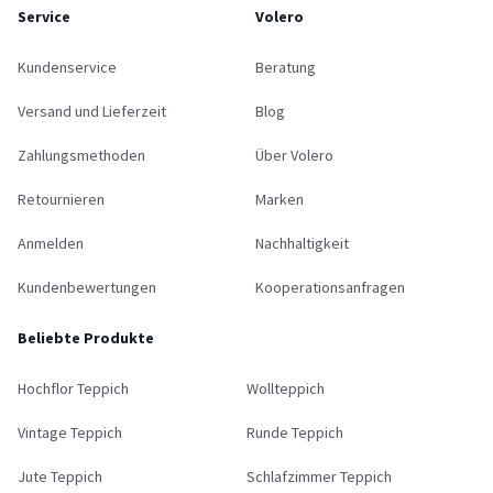
Service
Volero
Kundenservice
Beratung
Versand und Lieferzeit
Blog
Zahlungsmethoden
Über Volero
Retournieren
Marken
Anmelden
Nachhaltigkeit
Kundenbewertungen
Kooperationsanfragen
Beliebte Produkte
Hochflor Teppich
Wollteppich
Vintage Teppich
Runde Teppich
Jute Teppich
Schlafzimmer Teppich