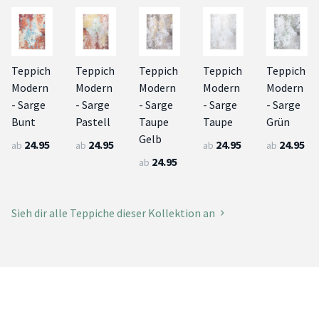
Teppich
Teppich
Teppich
Teppich
Teppich
Modern
Modern
Modern
Modern
Modern
- Sarge
- Sarge
- Sarge
- Sarge
- Sarge
Bunt
Pastell
Taupe
Taupe
Grün
Gelb
24.95
24.95
24.95
24.95
ab
ab
ab
ab
24.95
ab
Sieh dir alle Teppiche dieser Kollektion an