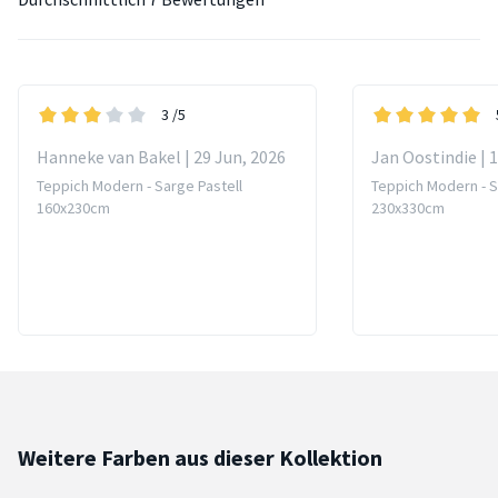
3
/5
Hanneke van Bakel | 29 Jun, 2026
Jan Oostindie | 
Teppich Modern - Sarge Pastell
Teppich Modern - S
160x230cm
230x330cm
Weitere Farben aus dieser Kollektion