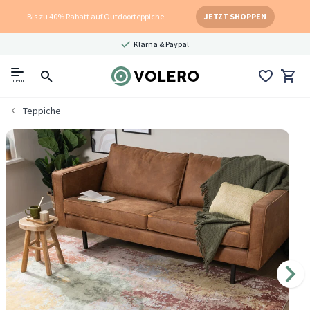
Bis zu 40% Rabatt auf Outdoorteppiche
JETZT SHOPPEN
Klarna & Paypal
menu
Teppiche