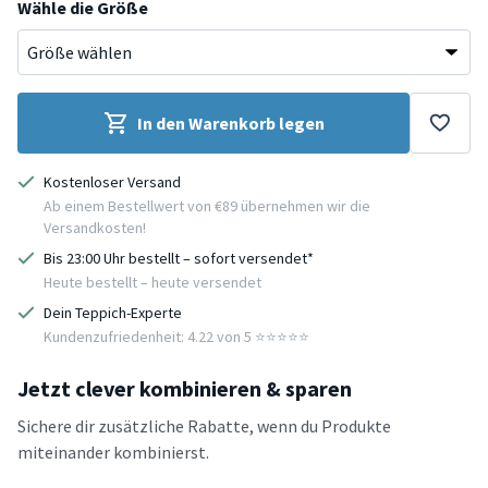
Wähle die Größe
In den Warenkorb legen
Kostenloser Versand
Ab einem Bestellwert von €89 übernehmen wir die
Versandkosten!
Bis 23:00 Uhr bestellt – sofort versendet*
Heute bestellt – heute versendet
Dein Teppich-Experte
Kundenzufriedenheit: 4.22 von 5 ⭐️⭐️⭐️⭐️⭐️
Jetzt clever kombinieren & sparen
Sichere dir zusätzliche Rabatte, wenn du Produkte
miteinander kombinierst.