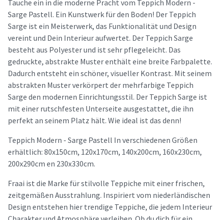
Tauche ein in die moderne Pracht vom Teppich Modern -
Sarge Pastell. Ein Kunstwerk für den Boden! Der Teppich
Sarge ist ein Meisterwerk, das Funktionalität und Design
vereint und Dein Interieur aufwertet. Der Teppich Sarge
besteht aus Polyester und ist sehr pflegeleicht. Das
gedruckte, abstrakte Muster enthält eine breite Farbpalette.
Dadurch entsteht ein schöner, visueller Kontrast. Mit seinem
abstrakten Muster verkörpert der mehrfarbige Teppich
Sarge den modernen Einrichtungsstil. Der Teppich Sarge ist
mit einer rutschfesten Unterseite ausgestattet, die ihn
perfekt an seinem Platz hält. Wie ideal ist das denn!
Teppich Modern - Sarge Pastell In verschiedenen Größen
erhältlich: 80x150cm, 120x170cm, 140x200cm, 160x230cm,
200x290cm en 230x330cm.
Fraai ist die Marke für stilvolle Teppiche mit einer frischen,
zeitgemäßen Ausstrahlung. Inspiriert vom niederländischen
Design entstehen hier trendige Teppiche, die jedem Interieur
Charakter und Atmosphäre verleihen. Ob du dich für ein