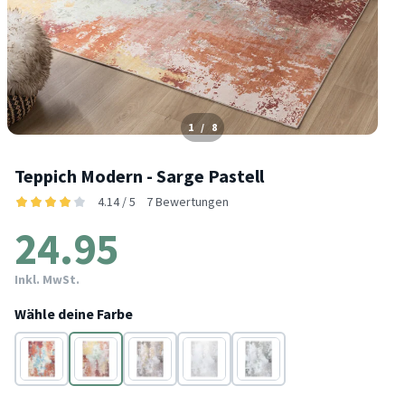
1
/
8
Teppich Modern - Sarge Pastell
4.14 / 5
7 Bewertungen
24.95
Inkl. MwSt.
Wähle deine Farbe
Bunt
Taupe
Taupe