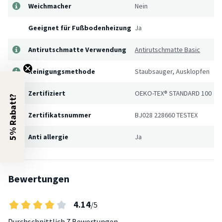
Weichmacher
Nein
Geeignet für Fußbodenheizung
Ja
Antirutschmatte Verwendung
Antirutschmatte Basic
Reinigungsmethode
Staubsauger, Ausklopfen
Zertifiziert
OEKO-TEX® STANDARD 100
5% Rabatt?
Zertifikatsnummer
BJ028 228660 TESTEX
Anti allergie
Ja
Bewertungen
4.14
/5
Durchschnittlich
7 Bewertungen