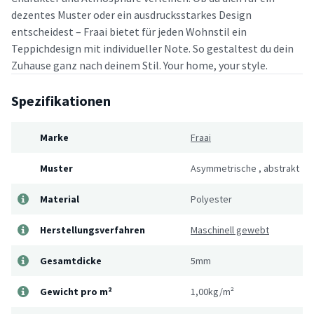
dezentes Muster oder ein ausdrucksstarkes Design
entscheidest – Fraai bietet für jeden Wohnstil ein
Teppichdesign mit individueller Note. So gestaltest du dein
Zuhause ganz nach deinem Stil. Your home, your style.
Spezifikationen
Marke
Fraai
Muster
Asymmetrische
,
abstrakt
Material
Polyester
Herstellungsverfahren
Maschinell gewebt
Gesamtdicke
5mm
Gewicht pro m²
1,00kg/m²