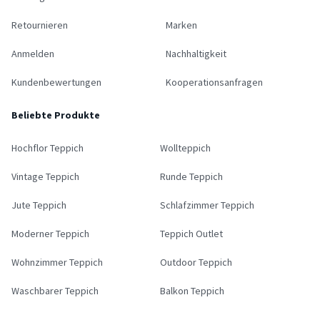
Retournieren
Marken
Anmelden
Nachhaltigkeit
Kundenbewertungen
Kooperationsanfragen
Beliebte Produkte
Hochflor Teppich
Wollteppich
Vintage Teppich
Runde Teppich
Jute Teppich
Schlafzimmer Teppich
Moderner Teppich
Teppich Outlet
Wohnzimmer Teppich
Outdoor Teppich
Waschbarer Teppich
Balkon Teppich