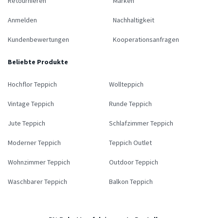
Retournieren
Marken
Anmelden
Nachhaltigkeit
Kundenbewertungen
Kooperationsanfragen
Beliebte Produkte
Hochflor Teppich
Wollteppich
Vintage Teppich
Runde Teppich
Jute Teppich
Schlafzimmer Teppich
Moderner Teppich
Teppich Outlet
Wohnzimmer Teppich
Outdoor Teppich
Waschbarer Teppich
Balkon Teppich