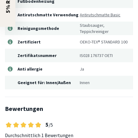
Fußbodenheizung
Antirutschmatte Verwendung
Antirutschmatte Basic
Staubsauger,
Reinigungsmethode
Teppichreiniger
Zertifiziert
OEKO-TEX® STANDARD 100
Zertifikatsnummer
IS028 176737 OETI
Anti allergie
Ja
Geeignet für: Innen/Außen
Innen
Bewertungen
5
/5
Durchschnittlich
1 Bewertungen