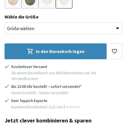
Beige
Grün
Creme
Creme
Wähle die Größe
In den Warenkorb legen
Kostenloser Versand
Ab einem Bestellwert von €89 übernehmen wir die
Versandkosten!
Bis 23:00 Uhr bestellt – sofort versendet*
Heute bestellt – heute versendet
Dein Teppich-Experte
Kundenzufriedenheit: 4.22 von 5 ⭐️⭐️⭐️⭐️⭐️
Jetzt clever kombinieren & sparen