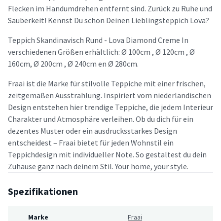
Flecken im Handumdrehen entfernt sind. Zurück zu Ruhe und
Sauberkeit! Kennst Du schon Deinen Lieblingsteppich Lova?
Teppich Skandinavisch Rund - Lova Diamond Creme In
verschiedenen Größen erhältlich: Ø 100cm , Ø 120cm , Ø
160cm, Ø 200cm , Ø 240cm en Ø 280cm.
Fraai ist die Marke für stilvolle Teppiche mit einer frischen,
zeitgemäßen Ausstrahlung. Inspiriert vom niederländischen
Design entstehen hier trendige Teppiche, die jedem Interieur
Charakter und Atmosphäre verleihen. Ob du dich für ein
dezentes Muster oder ein ausdrucksstarkes Design
entscheidest – Fraai bietet für jeden Wohnstil ein
Teppichdesign mit individueller Note. So gestaltest du dein
Zuhause ganz nach deinem Stil. Your home, your style.
Spezifikationen
Marke
Fraai