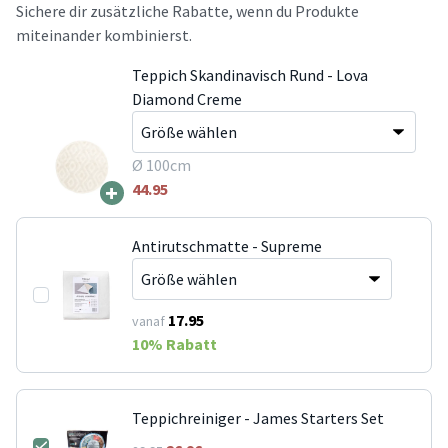
Sichere dir zusätzliche Rabatte, wenn du Produkte
miteinander kombinierst.
Teppich Skandinavisch Rund - Lova
Diamond Creme
Ø 100cm
+
44.95
Antirutschmatte - Supreme
17.95
vanaf
10
% Rabatt
Teppichreiniger - James Starters Set