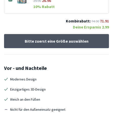
26.96
29.95
10
% Rabatt
Kombirabatt:
71.91
74.90
Deine Ersparnis
2.99
Bitte zuerst eine Größe auswählen
Vor - und Nachteile
Modernes Design
Einzigartiges 3D-Design
Weich an den Füßen
Nicht für den Außeneinsatz geeignet