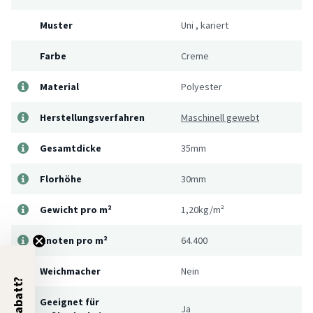
Muster
Uni
,
kariert
Farbe
Creme
Material
Polyester
Herstellungsverfahren
Maschinell gewebt
Gesamtdicke
35mm
Florhöhe
30mm
Gewicht pro m²
1,20kg/m²
Knoten pro m²
64.400
Weichmacher
Nein
5% Rabatt?
Geeignet für
Ja