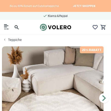
Bis zu 40% Rabatt auf Outdoorteppiche
JETZT SHOPPEN
Klarna & Paypal
menu
Teppiche
25% RABATT