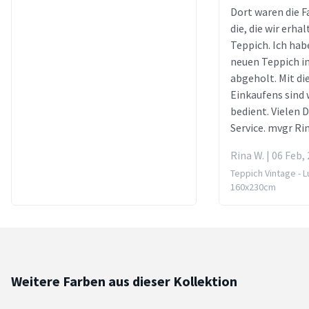
Dort waren die F
die, die wir erha
Teppich. Ich hab
neuen Teppich i
abgeholt. Mit die
Einkaufens sind 
bedient. Vielen 
Service. mvgr Ri
Rina W. | 06 Feb,
Teppich Vintage - L
160x230cm
Weitere Farben aus dieser Kollektion