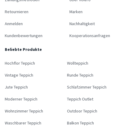
Retournieren
Marken
Anmelden
Nachhaltigkeit
Kundenbewertungen
Kooperationsanfragen
Beliebte Produkte
Hochflor Teppich
Wollteppich
Vintage Teppich
Runde Teppich
Jute Teppich
Schlafzimmer Teppich
Moderner Teppich
Teppich Outlet
Wohnzimmer Teppich
Outdoor Teppich
Waschbarer Teppich
Balkon Teppich