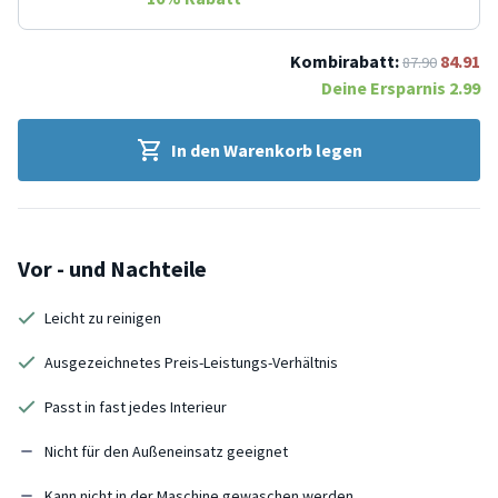
Kombirabatt:
84.91
87.90
Deine Ersparnis
2.99
In den Warenkorb legen
Vor - und Nachteile
Leicht zu reinigen
Ausgezeichnetes Preis-Leistungs-Verhältnis
Passt in fast jedes Interieur
Nicht für den Außeneinsatz geeignet
Kann nicht in der Maschine gewaschen werden