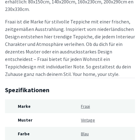
erhältlich: 80x150cm, 140x200cm, 160x230cm, 200x290cm en
230x330cm.
Fraai ist die Marke für stilvolle Teppiche mit einer frischen,
zeitgemäßen Ausstrahlung. Inspiriert vom niederländischen
Design entstehen hier trendige Teppiche, die jedem Interieur
Charakter und Atmosphäre verleihen. Ob du dich für ein
dezentes Muster oder ein ausdrucksstarkes Design
entscheidest – Fraai bietet für jeden Wohnstil ein
Teppichdesign mit individueller Note. So gestaltest du dein
Zuhause ganz nach deinem Stil. Your home, your style.
Spezifikationen
Marke
Fraai
Muster
Vintage
Farbe
Blau