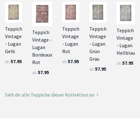
Teppich
Teppich
Teppich
Teppich
Teppich
Vintage
Vintage
Vintage
Vintage
Vintage -
- Lugan
- Lugan
- Lugan
- Lugan
Lugan
Gelb
Rot
Grün
Hellblau
Bordeaux
Grau
57.95
57.95
ab
ab
Rot
57.95
ab
57.95
ab
57.95
ab
Sieh dir alle Teppiche dieser Kollektion an