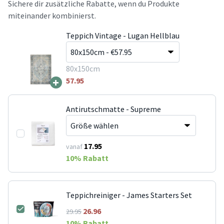
Sichere dir zusätzliche Rabatte, wenn du Produkte
miteinander kombinierst.
Teppich Vintage - Lugan Hellblau
80x150cm
+
57.95
Antirutschmatte - Supreme
17.95
vanaf
10
% Rabatt
Teppichreiniger - James Starters Set
26.96
29.95
10
% Rabatt