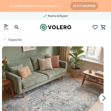
Bis zu 40% Rabatt auf Outdoorteppiche
JETZT SHOPPEN
Klarna & Paypal
menu
Teppiche