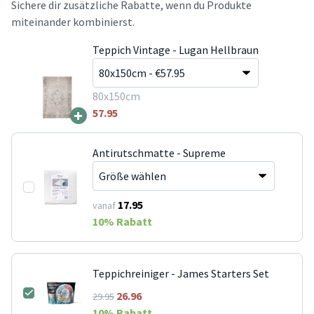
Sichere dir zusätzliche Rabatte, wenn du Produkte
miteinander kombinierst.
Teppich Vintage - Lugan Hellbraun
80x150cm
+
57.95
Antirutschmatte - Supreme
17.95
vanaf
10
% Rabatt
Teppichreiniger - James Starters Set
26.96
29.95
10
% Rabatt