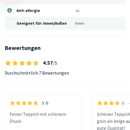
Anti allergie
Ja
Geeignet für: Innen/Außen
Innen
Bewertungen
4.57
/5
Durchschnittlich
7 Bewertungen
5
/5
Feiner Teppich mit schönem
Schöner Teppich,
Druck.
grün als beige a
gute Qualität!