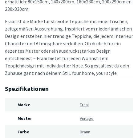
erhältlich: 80x150cm, 140x200cm, 160x230cm, 200x290cm en
230x330cm.
Fraai ist die Marke für stilvolle Teppiche mit einer frischen,
zeitgemäßen Ausstrahlung. Inspiriert vom niederländischen
Design entstehen hier trendige Teppiche, die jedem Interieur
Charakter und Atmosphäre verleihen. Ob du dich für ein
dezentes Muster oder ein ausdrucksstarkes Design
entscheidest – Fraai bietet für jeden Wohnstil ein
Teppichdesign mit individueller Note. So gestaltest du dein
Zuhause ganz nach deinem Stil. Your home, your style.
Spezifikationen
Marke
Fraai
Muster
Vintage
Farbe
Braun