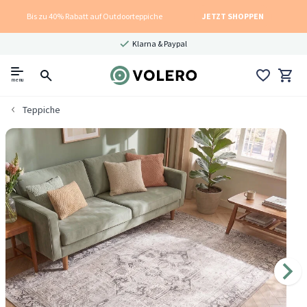
Bis zu 40% Rabatt auf Outdoorteppiche
JETZT SHOPPEN
Klarna & Paypal
menu
Teppiche