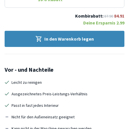
Kombirabatt:
84.91
87.90
Deine Ersparnis
2.99
In den Warenkorb legen
Vor - und Nachteile
Leicht zu reinigen
Ausgezeichnetes Preis-Leistungs-Verhältnis
Passt in fast jedes Interieur
Nicht für den Außeneinsatz geeignet
Kann nicht in der Maschine gewaschen werden