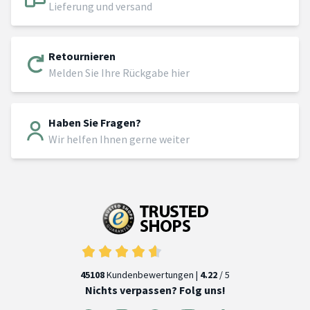
Lieferung und versand
Retournieren
Melden Sie Ihre Rückgabe hier
Haben Sie Fragen?
Wir helfen Ihnen gerne weiter
45108
Kundenbewertungen |
4.22
/ 5
Nichts verpassen? Folg uns!