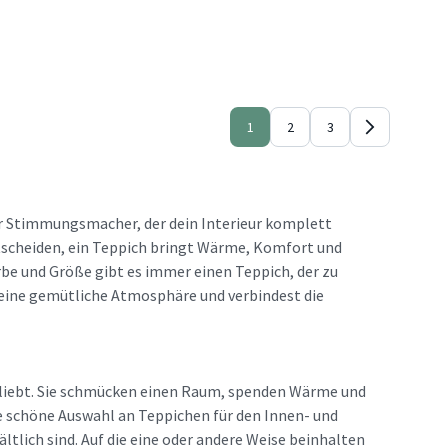
1
2
3
hter Stimmungsmacher, der dein Interieur komplett
entscheiden, ein Teppich bringt Wärme, Komfort und
arbe und Größe gibt es immer einen Teppich, der zu
 eine gemütliche Atmosphäre und verbindest die
eliebt. Sie schmücken einen Raum, spenden Wärme und
e schöne Auswahl an Teppichen für den Innen- und
ltlich sind. Auf die eine oder andere Weise beinhalten