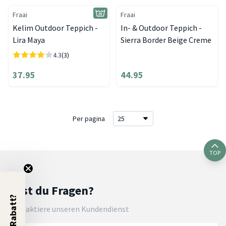
Fraai
Fraai
Kelim Outdoor Teppich -
In- & Outdoor Teppich -
Lira Maya
Sierra Border Beige Creme
4.3
(3)
37.95
44.95
Per pagina
TOP
Hast du Fragen?
5% Rabatt?
Kontaktiere unseren Kundendienst