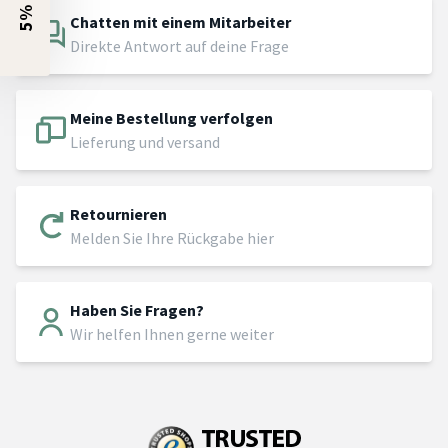
Chatten mit einem Mitarbeiter
Direkte Antwort auf deine Frage
Meine Bestellung verfolgen
Lieferung und versand
Retournieren
Melden Sie Ihre Rückgabe hier
Haben Sie Fragen?
Wir helfen Ihnen gerne weiter