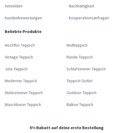
Anmelden
Nachhaltigkeit
Kundenbewertungen
Kooperationsanfragen
Beliebte Produkte
Hochflor Teppich
Wollteppich
Vintage Teppich
Runde Teppich
Jute Teppich
Schlafzimmer Teppich
Moderner Teppich
Teppich Outlet
Wohnzimmer Teppich
Outdoor Teppich
Waschbarer Teppich
Balkon Teppich
5% Rabatt auf deine erste Bestellung