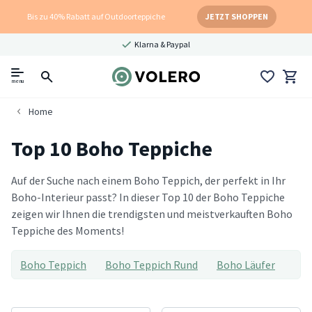
Bis zu 40% Rabatt auf Outdoorteppiche
JETZT SHOPPEN
Klarna & Paypal
menu
Home
Top 10 Boho Teppiche
Auf der Suche nach einem Boho Teppich, der perfekt in Ihr
Boho-Interieur passt? In dieser Top 10 der Boho Teppiche
zeigen wir Ihnen die trendigsten und meistverkauften Boho
Teppiche des Moments!
Boho Teppich
Boho Teppich Rund
Boho Läufer