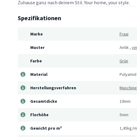
Zuhause ganz nach deinem Stil. Your home, your style.
Spezifikationen
Marke
Fraai
Muster
Antik
,
vi
Farbe
Grün
Material
Polyamid
Herstellungsverfahren
Maschine
Gesamtdicke
10mm
Florhöhe
5mm
Gewicht pro m²
1,45kg/m