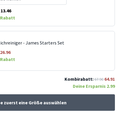
13.46
Rabatt
ichreiniger - James Starters Set
26.96
Rabatt
Kombirabatt:
64.91
67.90
Deine Ersparnis
2.99
te zuerst eine Größe auswählen