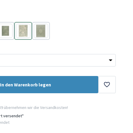
Grün
Grün
Grün
In den Warenkorb legen
89 übernehmen wir die Versandkosten!
ort versendet*
sendet