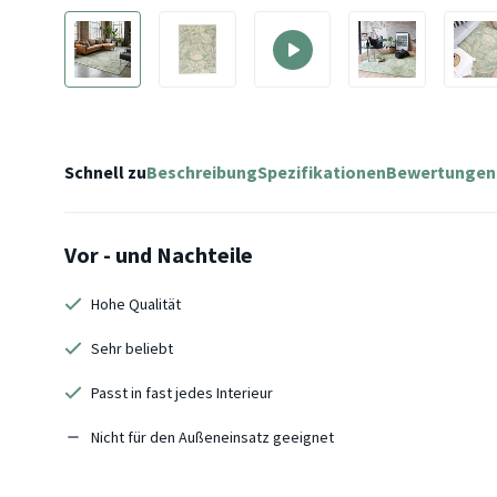
Schnell zu
Beschreibung
Spezifikationen
Bewertungen
Vor - und Nachteile
Hohe Qualität
Sehr beliebt
Passt in fast jedes Interieur
Nicht für den Außeneinsatz geeignet