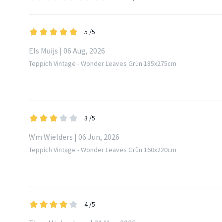
5
/5
Els Muijs | 06 Aug, 2026
Teppich Vintage - Wonder Leaves Grün 185x275cm
3
/5
Wm Wielders | 06 Jun, 2026
Teppich Vintage - Wonder Leaves Grün 160x220cm
4
/5