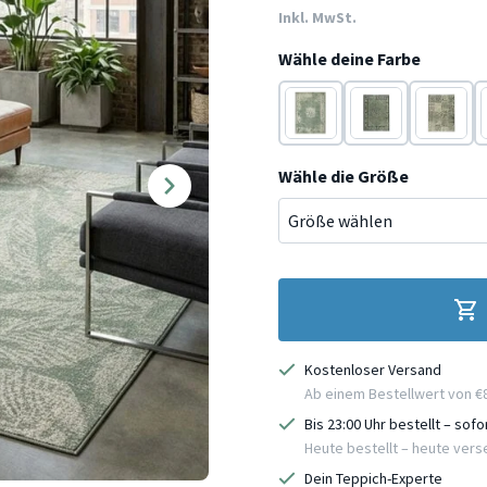
Inkl. MwSt.
Wähle deine Farbe
Grün
Schwarz
Schwarz
Wähle die Größe
Kostenloser Versand
Ab einem Bestellwert von €
Bis 23:00 Uhr bestellt – sof
Heute bestellt – heute ver
Dein Teppich-Experte