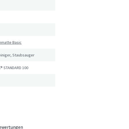
hmatte Basic
iniger, Staubsauger
® STANDARD 100
ewertungen