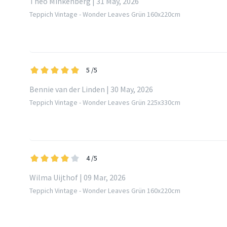
Theo Minkenberg | 31 May, 2026
Teppich Vintage - Wonder Leaves Grün 160x220cm
5
/5
Bennie van der Linden | 30 May, 2026
Teppich Vintage - Wonder Leaves Grün 225x330cm
4
/5
Wilma Uijthof | 09 Mar, 2026
Teppich Vintage - Wonder Leaves Grün 160x220cm