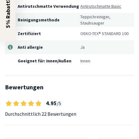
5% Rabatt?
Antirutschmatte Verwendung
Antirutschmatte Basic
Teppichreiniger,
Reinigungsmethode
Staubsauger
Zertifiziert
OEKO-TEX® STANDARD 100
Anti allergie
Ja
Geeignet für: Innen/Außen
Innen
Bewertungen
4.95
/5
Durchschnittlich
22 Bewertungen