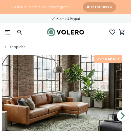
Bis zu 40% Rabatt auf Outdoorteppiche
JETZT SHOPPEN
Klarna & Paypal
menu
Teppiche
25% RABATT