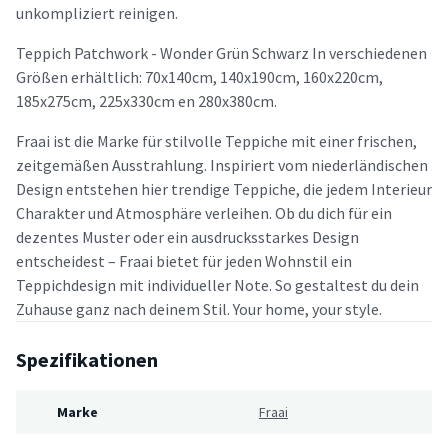
unkompliziert reinigen.
Teppich Patchwork - Wonder Grün Schwarz In verschiedenen
Größen erhältlich: 70x140cm, 140x190cm, 160x220cm,
185x275cm, 225x330cm en 280x380cm.
Fraai ist die Marke für stilvolle Teppiche mit einer frischen,
zeitgemäßen Ausstrahlung. Inspiriert vom niederländischen
Design entstehen hier trendige Teppiche, die jedem Interieur
Charakter und Atmosphäre verleihen. Ob du dich für ein
dezentes Muster oder ein ausdrucksstarkes Design
entscheidest – Fraai bietet für jeden Wohnstil ein
Teppichdesign mit individueller Note. So gestaltest du dein
Zuhause ganz nach deinem Stil. Your home, your style.
Spezifikationen
Marke
Fraai