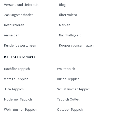
Versand und Lieferzeit
Blog
Zahlungsmethoden
Über Volero
Retournieren
Marken
Anmelden
Nachhaltigkeit
Kundenbewertungen
Kooperationsanfragen
Beliebte Produkte
Hochflor Teppich
Wollteppich
Vintage Teppich
Runde Teppich
Jute Teppich
Schlafzimmer Teppich
Moderner Teppich
Teppich Outlet
Wohnzimmer Teppich
Outdoor Teppich