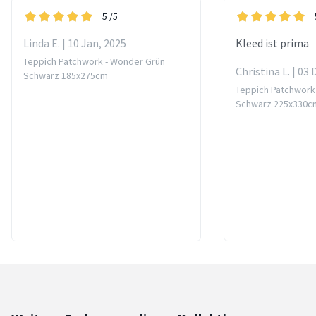
5
/5
Linda E. | 10 Jan, 2025
Kleed ist prima
Teppich Patchwork - Wonder Grün
Christina L. | 03 
Schwarz 185x275cm
Teppich Patchwork
Schwarz 225x330c