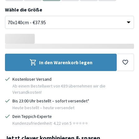
Grün
Schwarz
Schwarz
Grün
Grün
Grün
Wähle die Größe
In den Warenkorb legen
Kostenloser Versand
Ab einem Bestellwert von €89 übernehmen wir die
Versandkosten!
Bis 23:00 Uhr bestellt – sofort versendet*
Heute bestellt – heute versendet
Dein Teppich-Experte
Kundenzufriedenheit: 4.22 von 5 ⭐️⭐️⭐️⭐️⭐️
Jetzt clever kombinieren & sparen