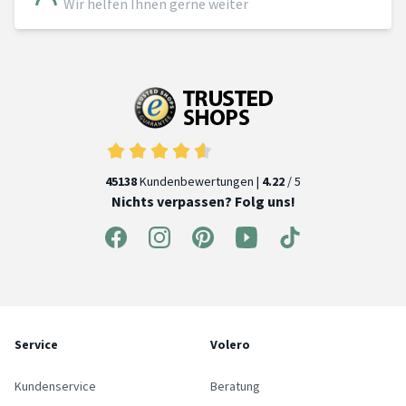
Wir helfen Ihnen gerne weiter
45138
Kundenbewertungen |
4.22
/ 5
Nichts verpassen? Folg uns!
Service
Volero
Kundenservice
Beratung