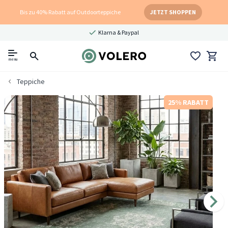
Bis zu 40% Rabatt auf Outdoorteppiche
JETZT SHOPPEN
Klarna & Paypal
menu
Teppiche
25% RABATT