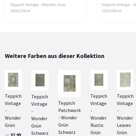
Teppich Vintage - Wonder Grün
Teppich Vintage - 
160x220cm
225x330cm
Weitere Farben aus dieser Kollektion
Teppich
Teppich
Teppich
Teppich
Teppich
Vintage
Vintage
Vintage
Vintage
Patchwork
-
-
-
-
- Wonder
Wonder
Wonder
Wonder
Wonder
Grün
Grün
Rustic
Leaves
Grün
Schwarz
Grün
Grün
Schwarz
37.95
ab