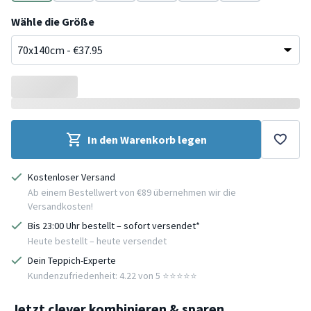
Grün
Schwarz
Schwarz
Grün
Grün
Grün
Wähle die Größe
In den Warenkorb legen
Kostenloser Versand
Ab einem Bestellwert von €89 übernehmen wir die
Versandkosten!
Bis 23:00 Uhr bestellt – sofort versendet*
Heute bestellt – heute versendet
Dein Teppich-Experte
Kundenzufriedenheit: 4.22 von 5 ⭐️⭐️⭐️⭐️⭐️
Jetzt clever kombinieren & sparen