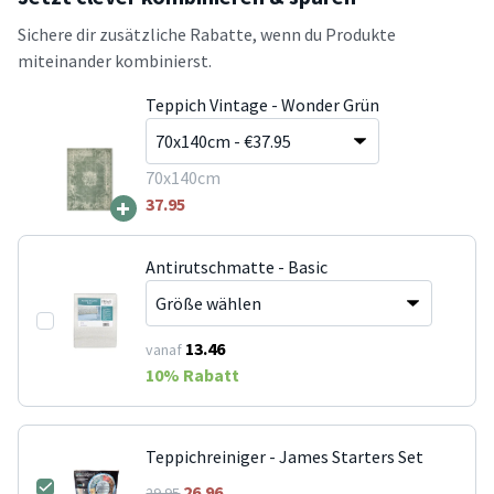
Sichere dir zusätzliche Rabatte, wenn du Produkte
miteinander kombinierst.
Teppich Vintage - Wonder Grün
70x140cm
+
37.95
Antirutschmatte - Basic
13.46
vanaf
10
% Rabatt
Teppichreiniger - James Starters Set
26.96
29.95