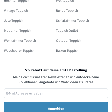
Hochflor Teppich
Wollteppich
Vintage Teppich
Runde Teppich
Jute Teppich
Schlafzimmer Teppich
Moderner Teppich
Teppich Outlet
Wohnzimmer Teppich
Outdoor Teppich
Waschbarer Teppich
Balkon Teppich
5% Rabatt auf deine erste Bestellung
Melde dich für unseren Newsletter an und entdecke neue
Kollektionen, Angebote und Wohnideen als Erstes
Anmelden