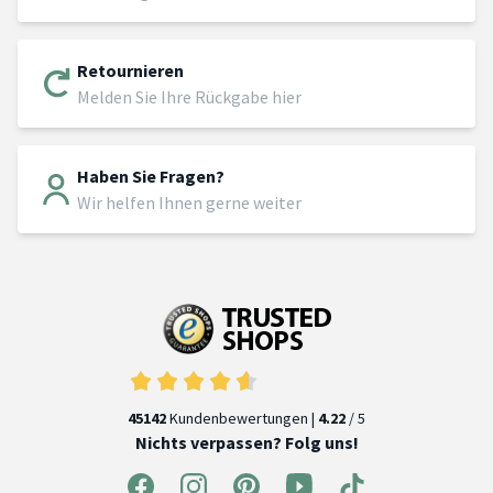
Retournieren
Melden Sie Ihre Rückgabe hier
Haben Sie Fragen?
Wir helfen Ihnen gerne weiter
45142
Kundenbewertungen |
4.22
/ 5
Nichts verpassen? Folg uns!