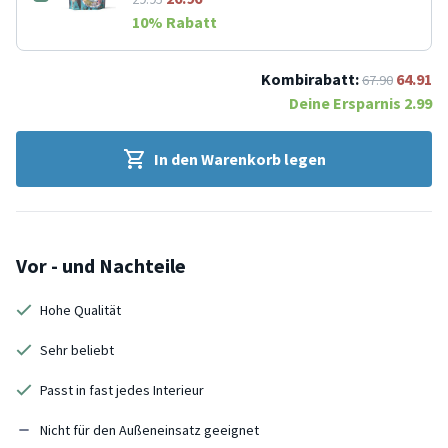
10
% Rabatt
Kombirabatt:
64.91
67.90
Deine Ersparnis
2.99
In den Warenkorb legen
Vor - und Nachteile
Hohe Qualität
Sehr beliebt
Passt in fast jedes Interieur
Nicht für den Außeneinsatz geeignet