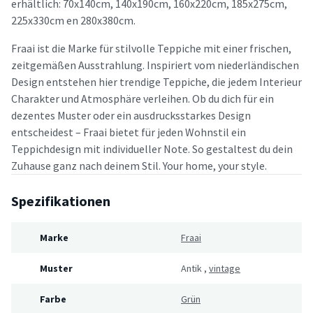
erhältlich: 70x140cm, 140x190cm, 160x220cm, 185x275cm,
225x330cm en 280x380cm.
Fraai ist die Marke für stilvolle Teppiche mit einer frischen,
zeitgemäßen Ausstrahlung. Inspiriert vom niederländischen
Design entstehen hier trendige Teppiche, die jedem Interieur
Charakter und Atmosphäre verleihen. Ob du dich für ein
dezentes Muster oder ein ausdrucksstarkes Design
entscheidest – Fraai bietet für jeden Wohnstil ein
Teppichdesign mit individueller Note. So gestaltest du dein
Zuhause ganz nach deinem Stil. Your home, your style.
Spezifikationen
Marke
Fraai
Muster
Antik
,
vintage
Farbe
Grün