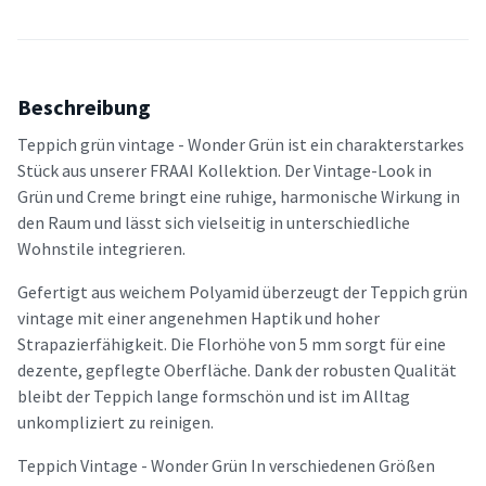
Beschreibung
Teppich grün vintage - Wonder Grün ist ein charakterstarkes
Stück aus unserer FRAAI Kollektion. Der Vintage-Look in
Grün und Creme bringt eine ruhige, harmonische Wirkung in
den Raum und lässt sich vielseitig in unterschiedliche
Wohnstile integrieren.
Gefertigt aus weichem Polyamid überzeugt der Teppich grün
vintage mit einer angenehmen Haptik und hoher
Strapazierfähigkeit. Die Florhöhe von 5 mm sorgt für eine
dezente, gepflegte Oberfläche. Dank der robusten Qualität
bleibt der Teppich lange formschön und ist im Alltag
unkompliziert zu reinigen.
Teppich Vintage - Wonder Grün In verschiedenen Größen