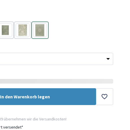
Grün
Grün
Grün
In den Warenkorb legen
89 übernehmen wir die Versandkosten!
ort versendet*