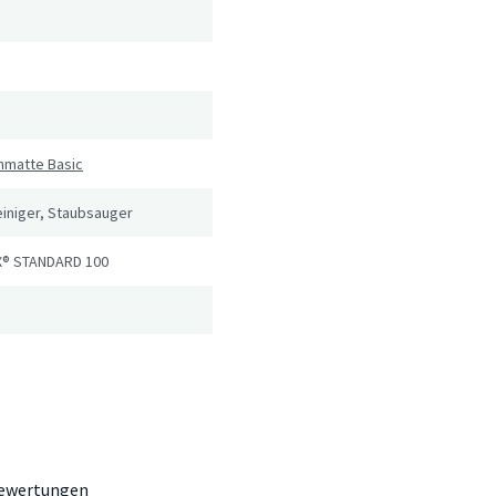
hmatte Basic
iniger, Staubsauger
® STANDARD 100
ewertungen