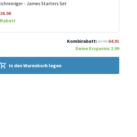
ichreiniger - James Starters Set
26.96
Rabatt
Kombirabatt:
64.91
67.90
Deine Ersparnis
2.99
In den Warenkorb legen