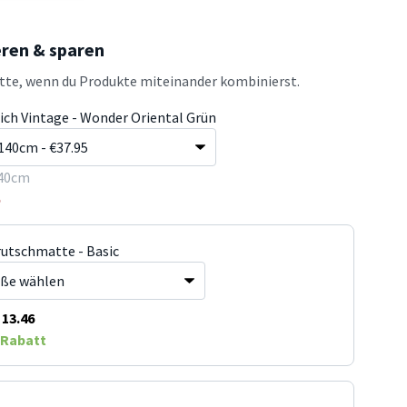
eren & sparen
atte, wenn du Produkte miteinander kombinierst.
ich Vintage - Wonder Oriental Grün
40cm
5
rutschmatte - Basic
13.46
Rabatt