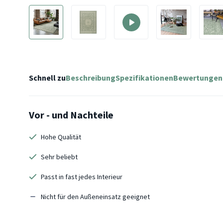
Schnell zu
Beschreibung
Spezifikationen
Bewertungen
Vor - und Nachteile
Hohe Qualität
Sehr beliebt
Passt in fast jedes Interieur
Nicht für den Außeneinsatz geeignet