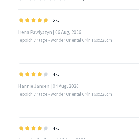
5
/5
Irena Pawłyszyn | 06 Aug, 2026
Teppich Vintage - Wonder Oriental Grün 160x220cm
4
/5
Hannie Jansen | 04 Aug, 2026
Teppich Vintage - Wonder Oriental Grün 160x220cm
4
/5