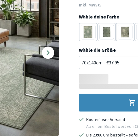
Inkl. MwSt.
Wähle deine Farbe
Grün
Schwarz
Schwarz
Wähle die Größe
Kostenloser Versand
Ab einem Bestellwert von €
Bis 23:00 Uhr bestellt – sof