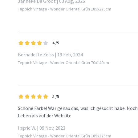
Janneke De Groot | 03 Aug, 2026
Teppich Vintage - Wonder Oriental Grün 185x275cm
4
/5
Bernadette Zeiss | 19 Feb, 2024
Teppich Vintage - Wonder Oriental Grün 70x140cm
5
/5
Schöne Farbe! War genau das, was ich gesucht habe. Noch
Leben als auf der Website
Ingrid W. | 09 Nov, 2023
Teppich Vintage - Wonder Oriental Grün 185x275cm