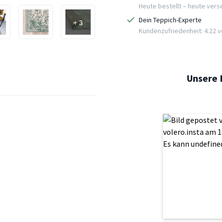
Heute bestellt – heute ver
Dein Teppich-Experte
+ 3
Kundenzufriedenheit: 4.22 vo
Unsere 