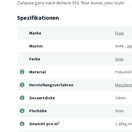
Zuhause ganz nach deinem Stil. Your home, your style.
Spezifikationen
Marke
Fraai
Muster
Antik
,
vi
Farbe
Grün
Material
Polyamid
Herstellungsverfahren
Maschine
Gesamtdicke
10mm
Florhöhe
5mm
Gewicht pro m²
1,45kg/m