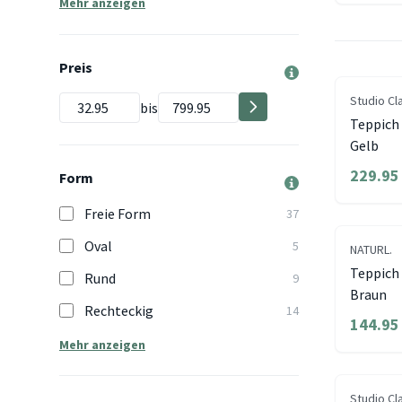
Mehr anzeigen
Preis
Studio Cl
bis
Teppich 
Gelb
229.95
Form
Freie Form
37
Oval
5
NATURL.
Teppich 
Rund
9
Braun
Rechteckig
14
144.95
Mehr anzeigen
Studio Cl