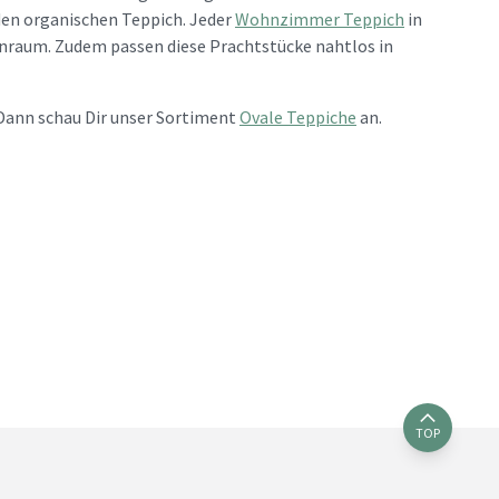
den organischen Teppich. Jeder
Wohnzimmer Teppich
in
nraum. Zudem passen diese Prachtstücke nahtlos in
 Dann schau Dir unser Sortiment
Ovale Teppiche
an.
TOP