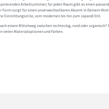
spirierenden Arbeitszimmer; für jeden Raum gibt es einen passen
r Form sorgt für einen unverwechselbaren Akzent in Deinem Woh
ne Einrichtungsstile, vom modernen bis hin zum Japandi Stil.
nach einem Mittelweg zwischen rechteckig, rund oder organisch?
 in vielen Materialoptionen und Farben.