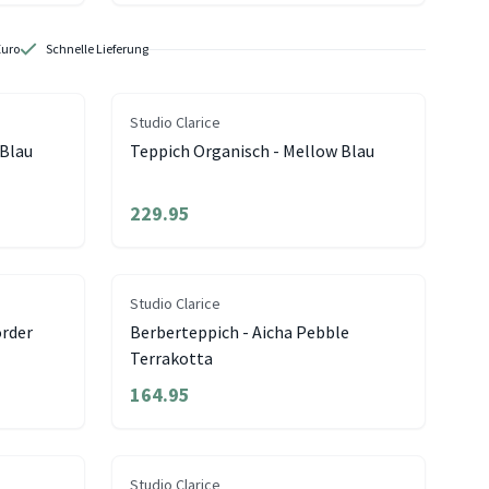
Euro
Schnelle Lieferung
Studio Clarice
 Blau
Teppich Organisch - Mellow Blau
229.95
Studio Clarice
order
Berberteppich - Aicha Pebble
Terrakotta
164.95
Studio Clarice