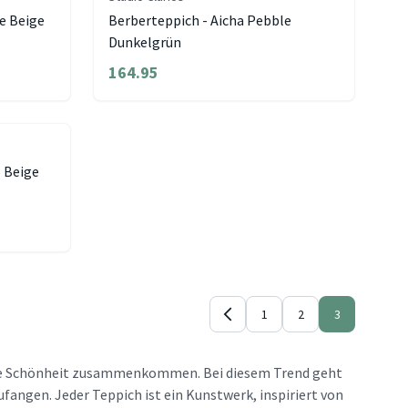
e Beige
Berberteppich - Aicha Pebble
Dunkelgrün
164.95
o Beige
1
2
3
liche Schönheit zusammenkommen. Bei diesem Trend geht
fangen. Jeder Teppich ist ein Kunstwerk, inspiriert von