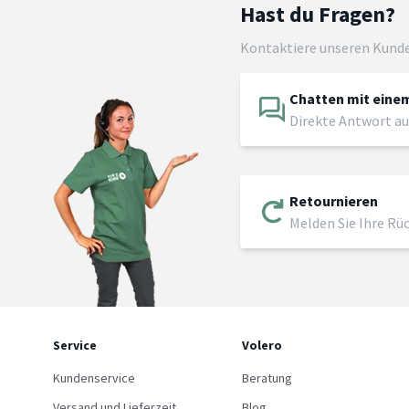
Hast du Fragen?
Kontaktiere unseren Kund
Chatten mit einem
Direkte Antwort au
Retournieren
Melden Sie Ihre Rü
Service
Volero
Kundenservice
Beratung
Versand und Lieferzeit
Blog