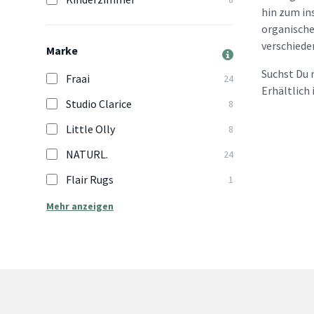
hin zum in
organische
verschiede
Marke
Suchst Du 
Fraai
24
Erhältlich
Studio Clarice
8
Little Olly
8
NATURL.
24
Flair Rugs
1
Mehr anzeigen