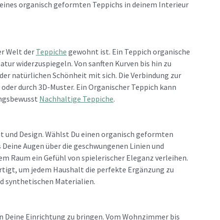
t eines organisch geformten Teppichs in deinem Interieur
er Welt der
Teppiche
gewohnt ist. Ein Teppich organische
atur widerzuspiegeln. Von sanften Kurven bis hin zu
er natürlichen Schönheit mit sich. Die Verbindung zur
l oder durch 3D-Muster. Ein Organischer Teppich kann
ungsbewusst
Nachhaltige Teppiche
.
ät und Design. Wählst Du einen organisch geformten
ss Deine Augen über die geschwungenen Linien und
em Raum ein Gefühl von spielerischer Eleganz verleihen.
ertigt, um jedem Haushalt die perfekte Ergänzung zu
nd synthetischen Materialien.
h in Deine Einrichtung zu bringen. Vom Wohnzimmer bis