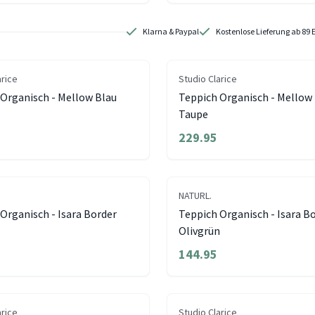
Klarna & Paypal
Kostenlose Lieferung ab 89 
arice
Studio Clarice
Organisch - Mellow Blau
Teppich Organisch - Mellow
Taupe
229.95
NATURL.
Organisch - Isara Border
Teppich Organisch - Isara B
Olivgrün
144.95
arice
Studio Clarice