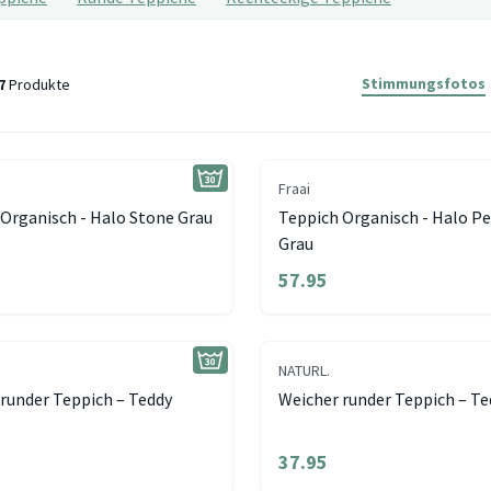
Stimmungsfotos
7
Produkte
Fraai
Organisch - Halo Stone Grau
Teppich Organisch - Halo P
Grau
57.95
NATURL.
runder Teppich – Teddy
Weicher runder Teppich – T
37.95