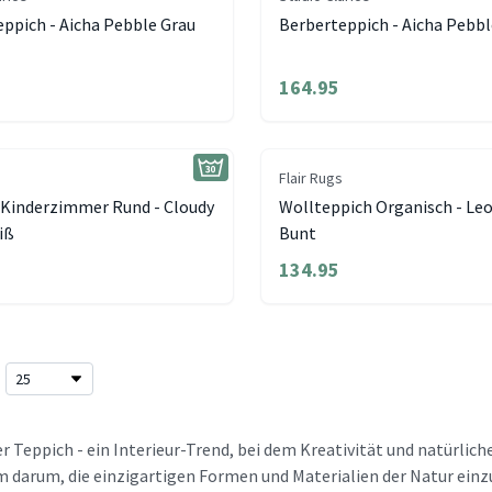
ppich - Aicha Pebble Grau
Berberteppich - Aicha Pebbl
164.95
Flair Rugs
 Kinderzimmer Rund - Cloudy
Wollteppich Organisch - Le
iß
Bunt
134.95
r Teppich - ein Interieur-Trend, bei dem Kreativität und natür
em darum, die einzigartigen Formen und Materialien der Natur einzu