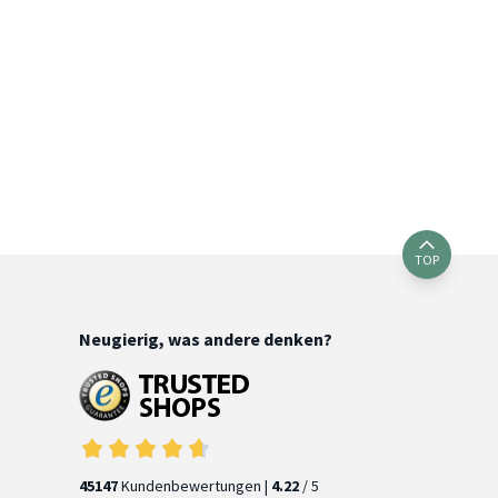
TOP
Neugierig, was andere denken?
45147
Kundenbewertungen |
4.22
/ 5