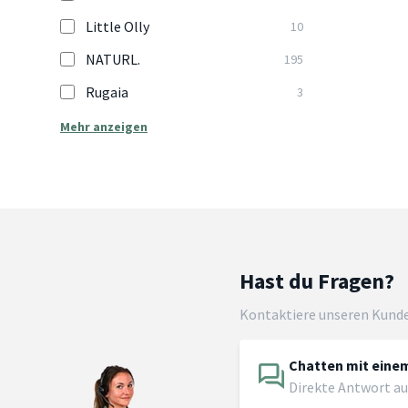
Little Olly
10
NATURL.
195
Rugaia
3
Mehr anzeigen
Hast du Fragen?
Kontaktiere unseren Kund
Chatten mit einem
Direkte Antwort au