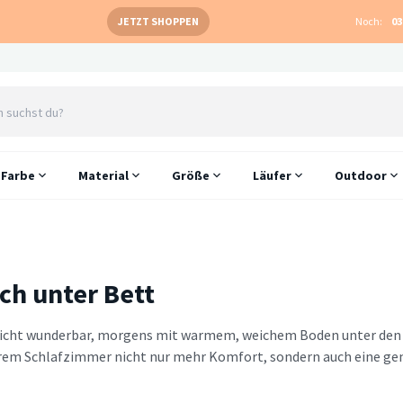
JETZT SHOPPEN
Noch:
03
Farbe
Material
Größe
Läufer
Outdoor
ch unter Bett
nicht wunderbar, morgens mit warmem, weichem Boden unter den
hrem Schlafzimmer nicht nur mehr Komfort, sondern auch eine gem