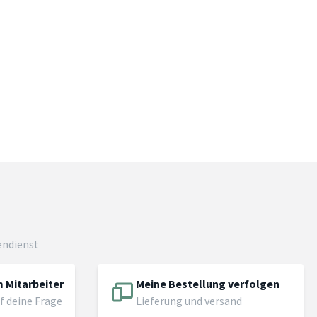
endienst
 Mitarbeiter
Meine Bestellung verfolgen
f deine Frage
Lieferung und versand