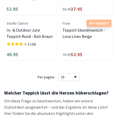
52.95
37.95
50.45
Studio Clarice
Fraai
25% RABATT
In- & Outdoor Jute
Teppich Skandinavisch -
Teppich Rund - Bali Braun
Lova Lines Beige
4.1
(6)
49.95
52.95
70.95
Per pagina
Welcher Teppich lässt die Herzen höherschlagen?
Um diese Frage zu beantworten, haben wir unsere
Statistiken ausgewertet – und das Ergebnis ist diese Liste!
Hier finden Sie die absoluten Highlights unter den