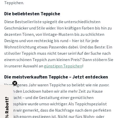
Teppichen.
Die beliebtesten Teppiche
Diese Bestsellerliste spiegelt die unterschiedlichsten
Geschmäcker und Stile wider. Von kräftigen Farben bis hin zu
dezenten Tönen, von Vintage-Mustern bis zu schlichten
Designs und von rechteckig bis rund – hier ist für jede
Wohnstilrichtung etwas Passendes dabei. Und das Beste: Ein
stilvoller Teppich muss nicht teuer sein! Auf der Suche nach
einem schönen Teppich zum kleinen Preis? Dann stöbern Sie
in unserer Auswahl an
günstigen Teppichen
!
Die meistverkauften Teppiche – Jetzt entdecken
Vergangenes Jahr waren Teppiche so beliebt wie nie zuvor.
Durch den Lockdown haben wir alle mehr Zeit zu Hause
verbracht – und die Gestaltung einer gemütlichen
5% Rabatt?
Atmosphäre wurde umso wichtiger. Als Teppichspezialist
haben wir gemerkt, dass die Nachfrage nach dem perfekten
Teppich enorm gestiegen ist. Nicht nur fürs Wohn- oder