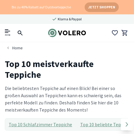
Bis zu 40% Rabatt auf Outdoorteppiche
JETZT SHOPPEN
Klarna & Paypal
menu
Home
Top 10 meistverkaufte
Teppiche
Die beliebtesten Teppiche auf einen Blick! Bei einer so
großen Auswahl an Teppichen kann es schwierig sein, das
perfekte Modell zu finden. Deshalb finden Sie hier die 10
meistverkauften Teppiche des Moments!
Top 10 Schlafzimmer Teppiche
Top 10 beliebte Teppiche