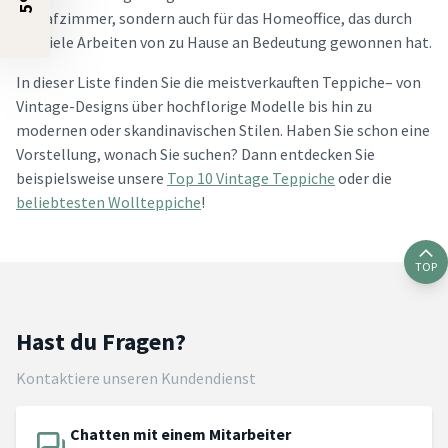
Schlafzimmer, sondern auch für das Homeoffice, das durch
das viele Arbeiten von zu Hause an Bedeutung gewonnen hat.
In dieser Liste finden Sie die meistverkauften Teppiche– von
Vintage-Designs über hochflorige Modelle bis hin zu
modernen oder skandinavischen Stilen. Haben Sie schon eine
Vorstellung, wonach Sie suchen? Dann entdecken Sie
beispielsweise unsere
Top 10 Vintage Teppiche
oder die
beliebtesten Wollteppiche
!
TOP
Hast du Fragen?
Kontaktiere unseren Kundendienst
Chatten mit einem Mitarbeiter