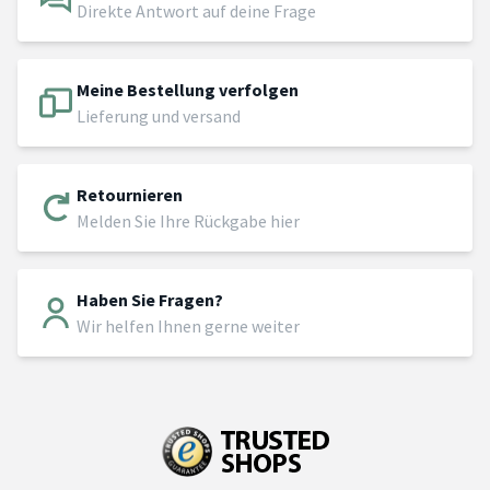
Direkte Antwort auf deine Frage
Meine Bestellung verfolgen
Lieferung und versand
Retournieren
Melden Sie Ihre Rückgabe hier
Haben Sie Fragen?
Wir helfen Ihnen gerne weiter