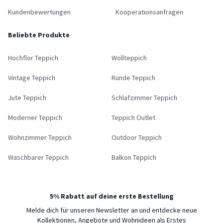
Kundenbewertungen
Kooperationsanfragen
Beliebte Produkte
Hochflor Teppich
Wollteppich
Vintage Teppich
Runde Teppich
Jute Teppich
Schlafzimmer Teppich
Moderner Teppich
Teppich Outlet
Wohnzimmer Teppich
Outdoor Teppich
Waschbarer Teppich
Balkon Teppich
5% Rabatt auf deine erste Bestellung
Melde dich für unseren Newsletter an und entdecke neue
Kollektionen, Angebote und Wohnideen als Erstes