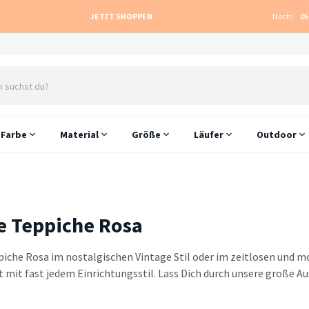
JETZT SHOPPEN
Noch:
05
Farbe
Material
Größe
Läufer
Outdoor
 Teppiche Rosa
iche Rosa im nostalgischen Vintage Stil oder im zeitlosen und m
 mit fast jedem Einrichtungsstil. Lass Dich durch unsere große Au