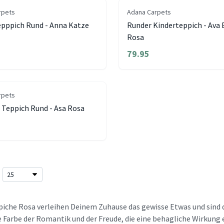
rpets
Adana Carpets
epppich Rund - Anna Katze
Runder Kinderteppich - Ava
Rosa
79.95
rpets
 Teppich Rund - Asa Rosa
iche Rosa verleihen Deinem Zuhause das gewisse Etwas und sind 
ie Farbe der Romantik und der Freude, die eine behagliche Wirkun