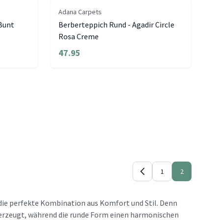
Adana Carpets
 Bunt
Berberteppich Rund - Agadir Circle
Rosa Creme
47.95
1
2
die perfekte Kombination aus Komfort und Stil. Denn
g erzeugt, während die runde Form einen harmonischen