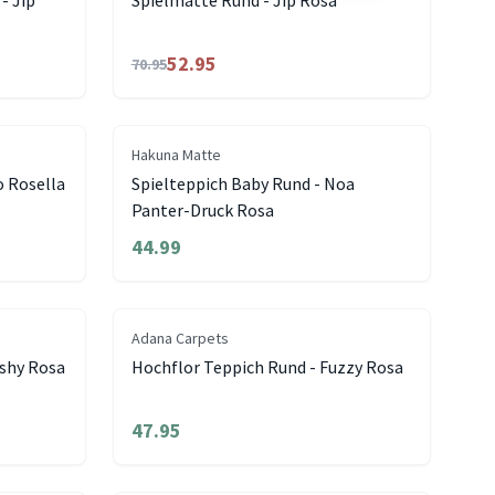
- Jip
Spielmatte Rund - Jip Rosa
52.95
70.95
Hakuna Matte
o Rosella
Spielteppich Baby Rund - Noa
Panter-Druck Rosa
44.99
Adana Carpets
ushy Rosa
Hochflor Teppich Rund - Fuzzy Rosa
47.95