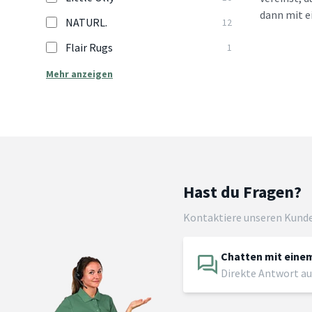
dann mit e
NATURL.
12
Flair Rugs
1
Mehr anzeigen
Hast du Fragen?
Kontaktiere unseren Kund
Chatten mit einem
Direkte Antwort au