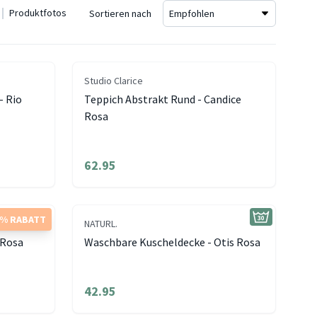
Produktfotos
Sortieren nach
Studio Clarice
- Rio
Teppich Abstrakt Rund - Candice
Rosa
62.95
5% RABATT
NATURL.
 Rosa
Waschbare Kuscheldecke - Otis Rosa
42.95