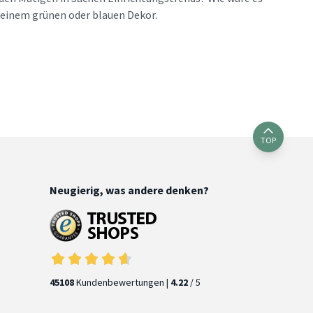
 einem grünen oder blauen Dekor.
TOP
Neugierig, was andere denken?
45108
Kundenbewertungen |
4.22
/ 5