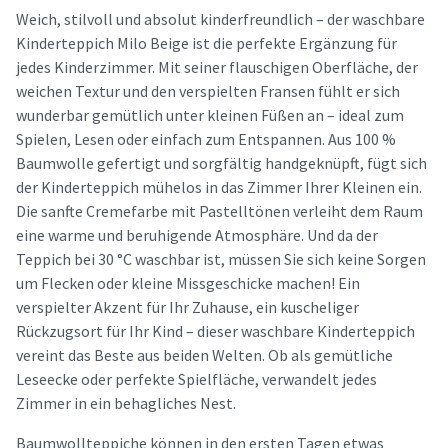
Weich, stilvoll und absolut kinderfreundlich – der waschbare
Kinderteppich Milo Beige ist die perfekte Ergänzung für
jedes Kinderzimmer. Mit seiner flauschigen Oberfläche, der
weichen Textur und den verspielten Fransen fühlt er sich
wunderbar gemütlich unter kleinen Füßen an – ideal zum
Spielen, Lesen oder einfach zum Entspannen. Aus 100 %
Baumwolle gefertigt und sorgfältig handgeknüpft, fügt sich
der Kinderteppich mühelos in das Zimmer Ihrer Kleinen ein.
Die sanfte Cremefarbe mit Pastelltönen verleiht dem Raum
eine warme und beruhigende Atmosphäre. Und da der
Teppich bei 30 °C waschbar ist, müssen Sie sich keine Sorgen
um Flecken oder kleine Missgeschicke machen! Ein
verspielter Akzent für Ihr Zuhause, ein kuscheliger
Rückzugsort für Ihr Kind – dieser waschbare Kinderteppich
vereint das Beste aus beiden Welten. Ob als gemütliche
Leseecke oder perfekte Spielfläche, verwandelt jedes
Zimmer in ein behagliches Nest.
Baumwollteppiche können in den ersten Tagen etwas