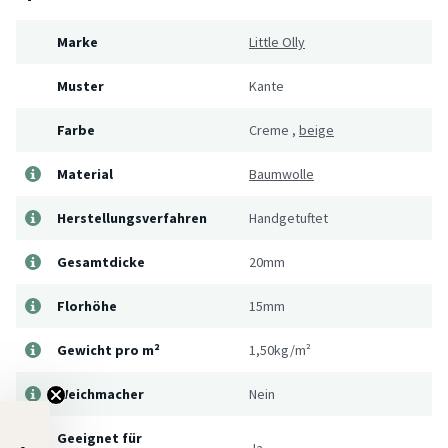
Marke
Little Olly
Muster
Kante
Farbe
Creme
,
beige
Material
Baumwolle
Herstellungsverfahren
Handgetuftet
Gesamtdicke
20mm
Florhöhe
15mm
Gewicht pro m²
1,50kg/m²
Weichmacher
Nein
Geeignet für
Ja