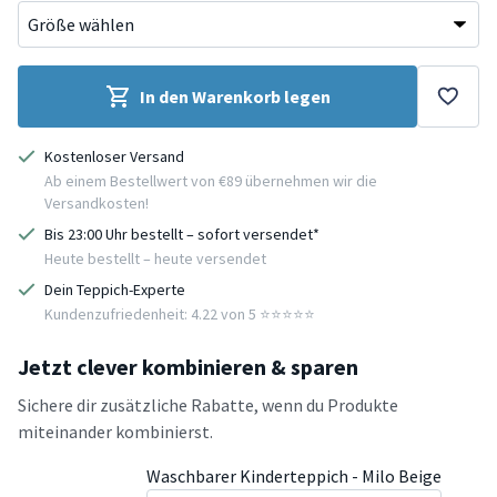
In den Warenkorb legen
Kostenloser Versand
Ab einem Bestellwert von €89 übernehmen wir die
Versandkosten!
Bis 23:00 Uhr bestellt – sofort versendet*
Heute bestellt – heute versendet
Dein Teppich-Experte
Kundenzufriedenheit: 4.22 von 5 ⭐️⭐️⭐️⭐️⭐️
Jetzt clever kombinieren & sparen
Sichere dir zusätzliche Rabatte, wenn du Produkte
miteinander kombinierst.
Waschbarer Kinderteppich - Milo Beige