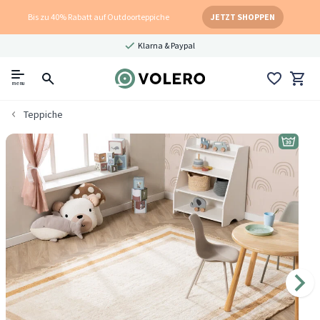
Bis zu 40% Rabatt auf Outdoorteppiche
JETZT SHOPPEN
Klarna & Paypal
menu
Teppiche