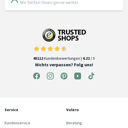
Wir helfen Ihnen gerne weiter
45112
Kundenbewertungen |
4.22
/ 5
Nichts verpassen? Folg uns!
Service
Volero
Kundenservice
Beratung