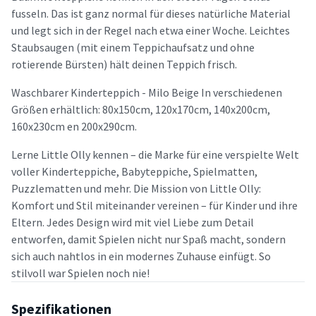
fusseln. Das ist ganz normal für dieses natürliche Material
und legt sich in der Regel nach etwa einer Woche. Leichtes
Staubsaugen (mit einem Teppichaufsatz und ohne
rotierende Bürsten) hält deinen Teppich frisch.
Waschbarer Kinderteppich - Milo Beige In verschiedenen
Größen erhältlich: 80x150cm, 120x170cm, 140x200cm,
160x230cm en 200x290cm.
Lerne Little Olly kennen – die Marke für eine verspielte Welt
voller Kinderteppiche, Babyteppiche, Spielmatten,
Puzzlematten und mehr. Die Mission von Little Olly:
Komfort und Stil miteinander vereinen – für Kinder und ihre
Eltern. Jedes Design wird mit viel Liebe zum Detail
entworfen, damit Spielen nicht nur Spaß macht, sondern
sich auch nahtlos in ein modernes Zuhause einfügt. So
stilvoll war Spielen noch nie!
Spezifikationen