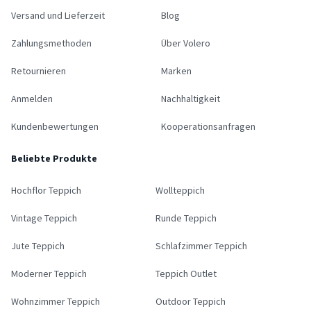
Versand und Lieferzeit
Blog
Zahlungsmethoden
Über Volero
Retournieren
Marken
Anmelden
Nachhaltigkeit
Kundenbewertungen
Kooperationsanfragen
Beliebte Produkte
Hochflor Teppich
Wollteppich
Vintage Teppich
Runde Teppich
Jute Teppich
Schlafzimmer Teppich
Moderner Teppich
Teppich Outlet
Wohnzimmer Teppich
Outdoor Teppich