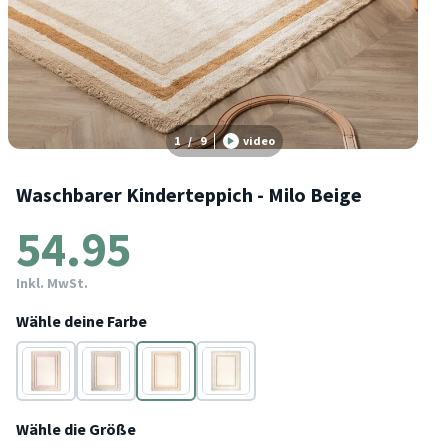
1
/
9
video
Waschbarer Kinderteppich - Milo Beige
54.95
Inkl. MwSt.
Wähle deine Farbe
Rosa
Grau
Beige
Grün
Wähle die Größe