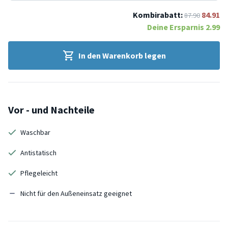
Kombirabatt:
84.91
87.90
Deine Ersparnis
2.99
In den Warenkorb legen
Vor - und Nachteile
Waschbar
Antistatisch
Pflegeleicht
Nicht für den Außeneinsatz geeignet