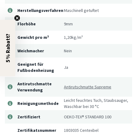
Herstellungsverfahren
Maschinell getuftet
Florhöhe
9mm
5% Rabatt?
Gewicht pro m²
1,20kg/m²
Weichmacher
Nein
Geeignet für
Ja
Fußbodenheizung
Antirutschmatte
Antirutschmatte Supreme
Verwendung
Leicht feuchtes Tuch, Staubsauger,
Reinigungsmethode
Waschbar bei 30 °C
Zertifiziert
OEKO-TEX® STANDARD 100
Zertifikatsnummer
1803035 Centexbel