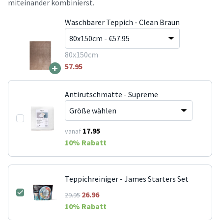
miteinander kombinierst.
Waschbarer Teppich - Clean Braun
80x150cm
+
57.95
Antirutschmatte - Supreme
17.95
vanaf
10
% Rabatt
Teppichreiniger - James Starters Set
26.96
29.95
10
% Rabatt