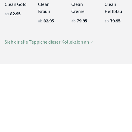
Clean Gold
Clean
Clean
Clean
Braun
Creme
Hellblau
82.95
ab
82.95
79.95
79.95
ab
ab
ab
Sieh dir alle Teppiche dieser Kollektion an