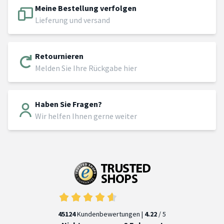
Meine Bestellung verfolgen
Lieferung und versand
Retournieren
Melden Sie Ihre Rückgabe hier
Haben Sie Fragen?
Wir helfen Ihnen gerne weiter
45124
Kundenbewertungen |
4.22
/ 5