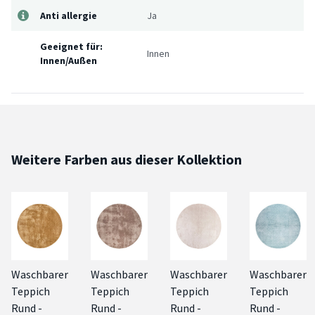
Anti allergie
Ja
Geeignet für:
Innen
Innen/Außen
Weitere Farben aus dieser Kollektion
Waschbarer
Waschbarer
Waschbarer
Waschbarer
Teppich
Teppich
Teppich
Teppich
Rund -
Rund -
Rund -
Rund -