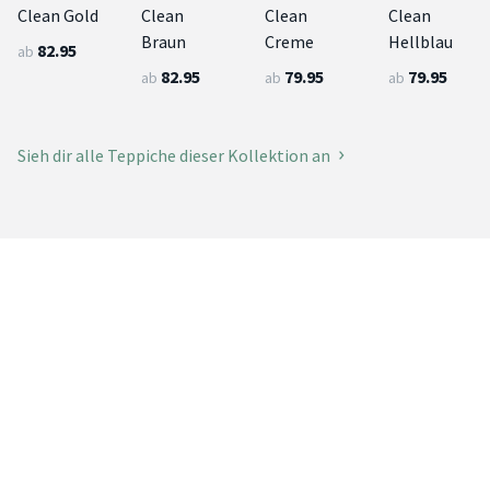
Clean Gold
Clean
Clean
Clean
Braun
Creme
Hellblau
82.95
ab
82.95
79.95
79.95
ab
ab
ab
Sieh dir alle Teppiche dieser Kollektion an