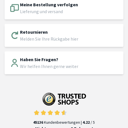
Meine Bestellung verfolgen
Lieferung und versand
Retournieren
Melden Sie Ihre Rückgabe hier
Haben Sie Fragen?
Wir helfen Ihnen gerne weiter
45136
Kundenbewertungen |
4.22
/ 5