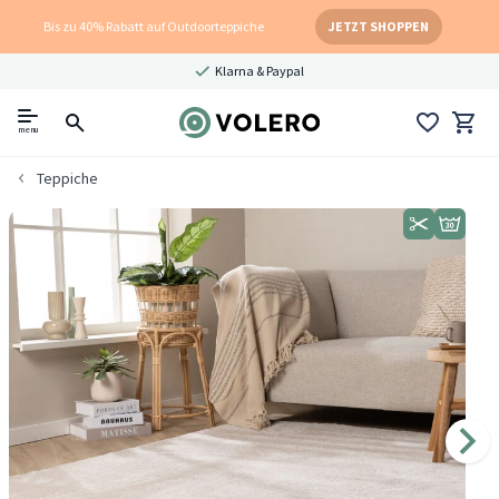
Bis zu 40% Rabatt auf Outdoorteppiche
JETZT SHOPPEN
Klarna & Paypal
menu
Teppiche