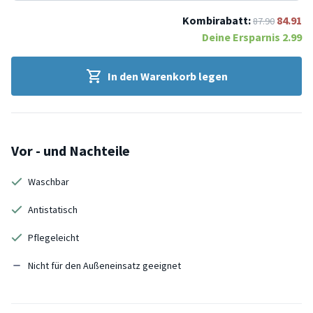
Kombirabatt:
84.91
87.90
Deine Ersparnis
2.99
In den Warenkorb legen
Vor - und Nachteile
Waschbar
Antistatisch
Pflegeleicht
Nicht für den Außeneinsatz geeignet