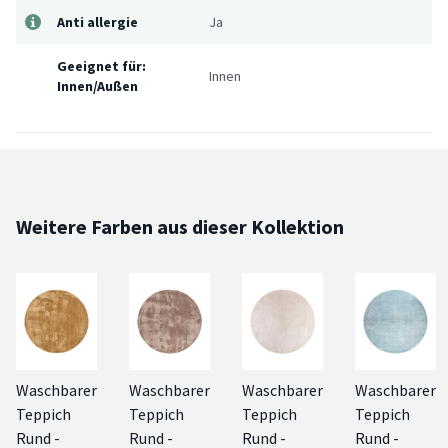
Anti allergie
Ja
Geeignet für:
Innen
Innen/Außen
Weitere Farben aus dieser Kollektion
Waschbarer
Waschbarer
Waschbarer
Waschbarer
Teppich
Teppich
Teppich
Teppich
Rund -
Rund -
Rund -
Rund -