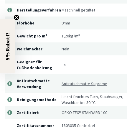
Herstellungsverfahren
Maschinell getuftet
Florhöhe
9mm
5% Rabatt?
Gewicht pro m²
1,20kg/m²
Weichmacher
Nein
Geeignet für
Ja
Fußbodenheizung
Antirutschmatte
Antirutschmatte Supreme
Verwendung
Leicht feuchtes Tuch, Staubsauger,
Reinigungsmethode
Waschbar bei 30 °C
Zertifiziert
OEKO-TEX® STANDARD 100
Zertifikatsnummer
1803035 Centexbel