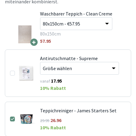
miteinander kombinierst.
Waschbarer Teppich - Clean Creme
80x150cm
+
57.95
Antirutschmatte - Supreme
17.95
vanaf
10
% Rabatt
Teppichreiniger - James Starters Set
26.96
29.95
10
% Rabatt