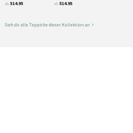
514.95
514.95
ab
ab
Sieh dir alle Teppiche dieser Kollektion an