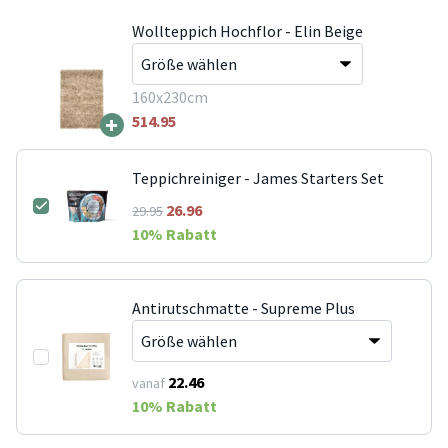
Wollteppich Hochflor - Elin Beige
160x230cm
+
514.95
Teppichreiniger - James Starters Set
26.96
29.95
10
% Rabatt
Antirutschmatte - Supreme Plus
22.46
vanaf
10
% Rabatt