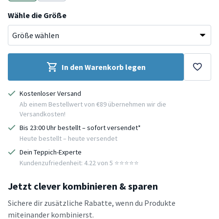
Beige
Bunt
Wähle die Größe
In den Warenkorb legen
Kostenloser Versand
Ab einem Bestellwert von €89 übernehmen wir die
Versandkosten!
Bis 23:00 Uhr bestellt – sofort versendet*
Heute bestellt – heute versendet
Dein Teppich-Experte
Kundenzufriedenheit: 4.22 von 5 ⭐️⭐️⭐️⭐️⭐️
Jetzt clever kombinieren & sparen
Sichere dir zusätzliche Rabatte, wenn du Produkte
miteinander kombinierst.