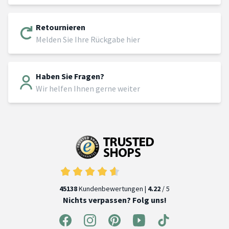
Retournieren
Melden Sie Ihre Rückgabe hier
Haben Sie Fragen?
Wir helfen Ihnen gerne weiter
45138
Kundenbewertungen |
4.22
/ 5
Nichts verpassen? Folg uns!