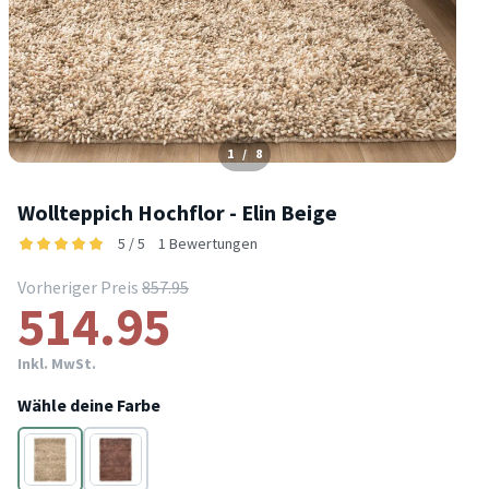
1
/
8
Wollteppich Hochflor - Elin Beige
5 / 5
1 Bewertungen
Vorheriger Preis
857.95
514.95
Inkl. MwSt.
Wähle deine Farbe