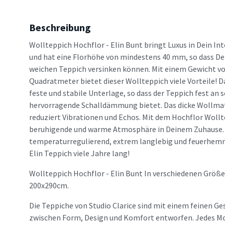
Beschreibung
Wollteppich Hochflor - Elin Bunt bringt Luxus in Dein Int
und hat eine Florhöhe von mindestens 40 mm, so dass De
weichen Teppich versinken können. Mit einem Gewicht 
Quadratmeter bietet dieser Wollteppich viele Vorteile! D
feste und stabile Unterlage, so dass der Teppich fest an 
hervorragende Schalldämmung bietet. Das dicke Wollmat
reduziert Vibrationen und Echos. Mit dem Hochflor Wollt
beruhigende und warme Atmosphäre in Deinem Zuhause. 
temperaturregulierend, extrem langlebig und feuerhem
Elin Teppich viele Jahre lang!
Wollteppich Hochflor - Elin Bunt In verschiedenen Größe
200x290cm.
Die Teppiche von Studio Clarice sind mit einem feinen Ge
zwischen Form, Design und Komfort entworfen. Jedes Mo