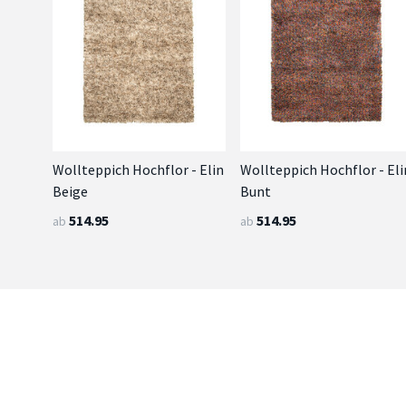
Wollteppich Hochflor - Elin
Wollteppich Hochflor - Eli
Beige
Bunt
514.95
514.95
ab
ab