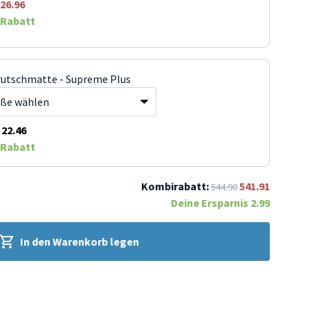
26.96
Rabatt
rutschmatte - Supreme Plus
22.46
Rabatt
Kombirabatt:
541.91
544.90
Deine Ersparnis
2.99
In den Warenkorb legen