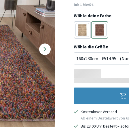
Inkl. MwSt.
Wähle deine Farbe
Beige
Bunt
Wähle die Größe
Kostenloser Versand
Ab einem Bestellwert von €
Bis 23:00 Uhr bestellt – sof