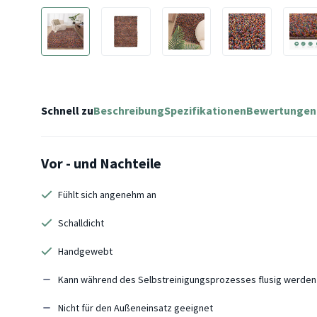
Schnell zu
Beschreibung
Spezifikationen
Bewertungen
Vor - und Nachteile
Fühlt sich angenehm an
Schalldicht
Handgewebt
Kann während des Selbstreinigungsprozesses flusig werden
Nicht für den Außeneinsatz geeignet