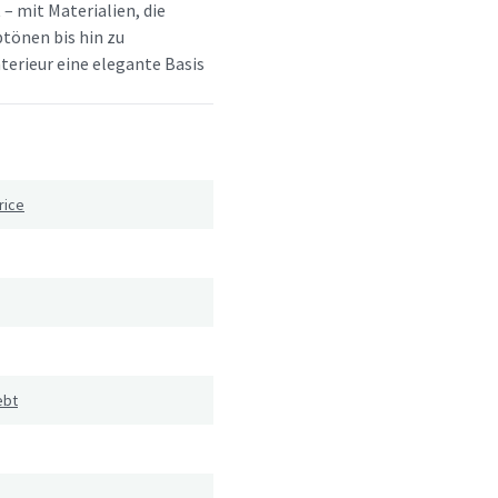
 – mit Materialien, die
btönen bis hin zu
terieur eine elegante Basis
rice
ebt