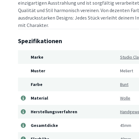
einzigartigen Ausstrahlung und ist sorgfältig verarbeitet
Qualität und Stil harmonisch vereinen. Von dezenten Far
ausdrucksstarken Designs: Jedes Stück verleiht deinem In
mit Charakter.
Spezifikationen
Marke
Studio Cla
Muster
Meliert
Farbe
Bunt
Material
Wolle
Herstellungsverfahren
Handgew
Gesamtdicke
45mm