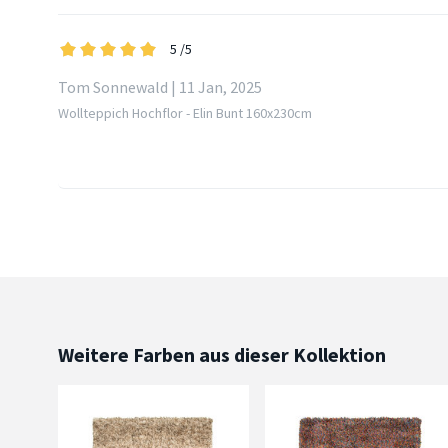
5
/5
Tom Sonnewald | 11 Jan, 2025
Wollteppich Hochflor - Elin Bunt 160x230cm
Weitere Farben aus dieser Kollektion