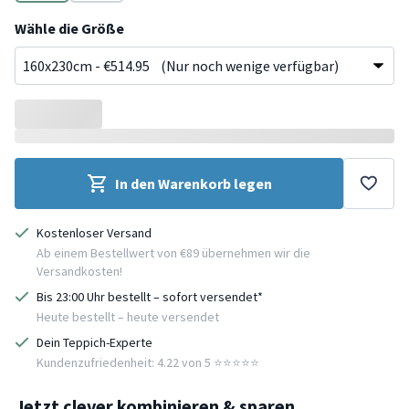
Beige
Bunt
Wähle die Größe
In den Warenkorb legen
Kostenloser Versand
Ab einem Bestellwert von €89 übernehmen wir die
Versandkosten!
Bis 23:00 Uhr bestellt – sofort versendet*
Heute bestellt – heute versendet
Dein Teppich-Experte
Kundenzufriedenheit: 4.22 von 5 ⭐️⭐️⭐️⭐️⭐️
Jetzt clever kombinieren & sparen