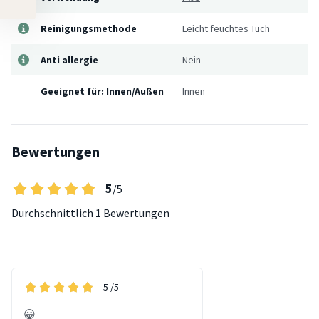
Reinigungsmethode
Leicht feuchtes Tuch
Anti allergie
Nein
Geeignet für: Innen/Außen
Innen
Bewertungen
5
/5
Durchschnittlich
1 Bewertungen
5
/5
😀