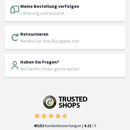
Meine Bestellung verfolgen
Lieferung und versand
Retournieren
Melden Sie Ihre Rückgabe hier
Haben Sie Fragen?
Wir helfen Ihnen gerne weiter
45152
Kundenbewertungen |
4.22
/ 5