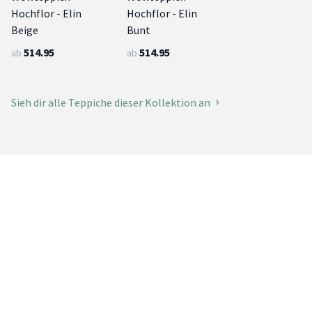
Hochflor - Elin
Hochflor - Elin
Beige
Bunt
514.95
514.95
ab
ab
Sieh dir alle Teppiche dieser Kollektion an