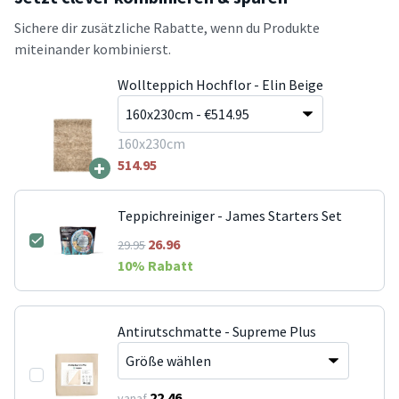
Sichere dir zusätzliche Rabatte, wenn du Produkte
miteinander kombinierst.
Wollteppich Hochflor - Elin Beige
160x230cm
+
514.95
Teppichreiniger - James Starters Set
26.96
29.95
10
% Rabatt
Antirutschmatte - Supreme Plus
22.46
vanaf