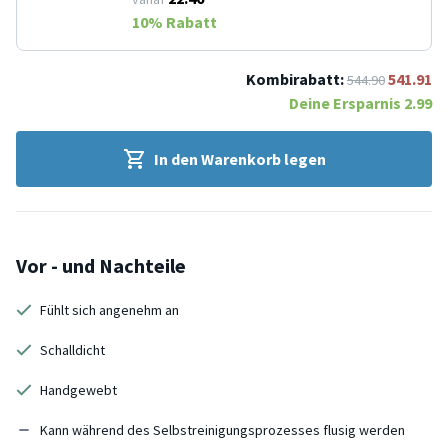
10
% Rabatt
Kombirabatt:
541.91
544.90
Deine Ersparnis
2.99
In den Warenkorb legen
Vor - und Nachteile
Fühlt sich angenehm an
Schalldicht
Handgewebt
Kann während des Selbstreinigungsprozesses flusig werden