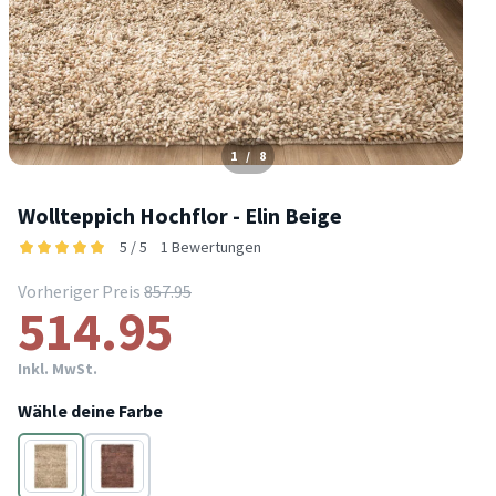
1
/
8
Wollteppich Hochflor - Elin Beige
5 / 5
1 Bewertungen
Vorheriger Preis
857.95
514.95
Inkl. MwSt.
Wähle deine Farbe