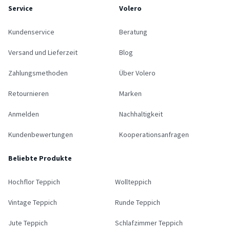
Service
Volero
Kundenservice
Beratung
Versand und Lieferzeit
Blog
Zahlungsmethoden
Über Volero
Retournieren
Marken
Anmelden
Nachhaltigkeit
Kundenbewertungen
Kooperationsanfragen
Beliebte Produkte
Hochflor Teppich
Wollteppich
Vintage Teppich
Runde Teppich
Jute Teppich
Schlafzimmer Teppich