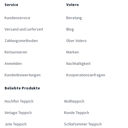
Service
Volero
Kundenservice
Beratung
Versand und Lieferzeit
Blog
Zahlungsmethoden
Über Volero
Retournieren
Marken
Anmelden
Nachhaltigkeit
Kundenbewertungen
Kooperationsanfragen
Beliebte Produkte
Hochflor Teppich
Wollteppich
Vintage Teppich
Runde Teppich
Jute Teppich
Schlafzimmer Teppich