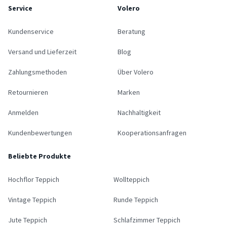
Service
Volero
Kundenservice
Beratung
Versand und Lieferzeit
Blog
Zahlungsmethoden
Über Volero
Retournieren
Marken
Anmelden
Nachhaltigkeit
Kundenbewertungen
Kooperationsanfragen
Beliebte Produkte
Hochflor Teppich
Wollteppich
Vintage Teppich
Runde Teppich
Jute Teppich
Schlafzimmer Teppich