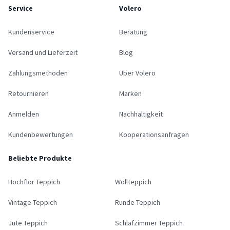
Service
Volero
Kundenservice
Beratung
Versand und Lieferzeit
Blog
Zahlungsmethoden
Über Volero
Retournieren
Marken
Anmelden
Nachhaltigkeit
Kundenbewertungen
Kooperationsanfragen
Beliebte Produkte
Hochflor Teppich
Wollteppich
Vintage Teppich
Runde Teppich
Jute Teppich
Schlafzimmer Teppich