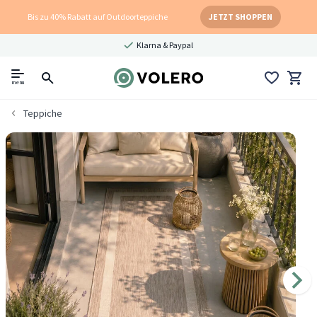
Bis zu 40% Rabatt auf Outdoorteppiche
JETZT SHOPPEN
Klarna & Paypal
menu
Teppiche