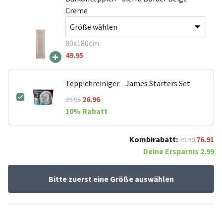
Creme
80x180cm
+
49.95
Teppichreiniger - James Starters Set
26.96
29.95
10
% Rabatt
Kombirabatt:
76.91
79.90
Deine Ersparnis
2.99
Bitte zuerst eine Größe auswählen