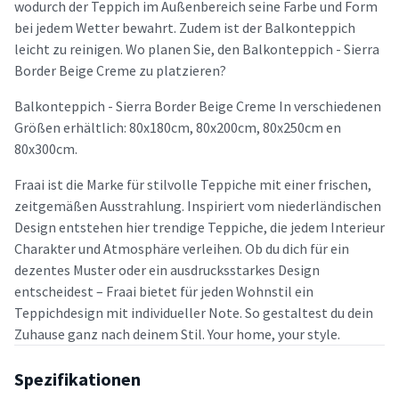
wodurch der Teppich im Außenbereich seine Farbe und Form
bei jedem Wetter bewahrt. Zudem ist der Balkonteppich
leicht zu reinigen. Wo planen Sie, den Balkonteppich - Sierra
Border Beige Creme zu platzieren?
Balkonteppich - Sierra Border Beige Creme In verschiedenen
Größen erhältlich: 80x180cm, 80x200cm, 80x250cm en
80x300cm.
Fraai ist die Marke für stilvolle Teppiche mit einer frischen,
zeitgemäßen Ausstrahlung. Inspiriert vom niederländischen
Design entstehen hier trendige Teppiche, die jedem Interieur
Charakter und Atmosphäre verleihen. Ob du dich für ein
dezentes Muster oder ein ausdrucksstarkes Design
entscheidest – Fraai bietet für jeden Wohnstil ein
Teppichdesign mit individueller Note. So gestaltest du dein
Zuhause ganz nach deinem Stil. Your home, your style.
Spezifikationen