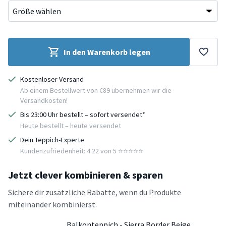
In den Warenkorb legen
Kostenloser Versand
Ab einem Bestellwert von €89 übernehmen wir die
Versandkosten!
Bis 23:00 Uhr bestellt – sofort versendet*
Heute bestellt – heute versendet
Dein Teppich-Experte
Kundenzufriedenheit: 4.22 von 5 ⭐️⭐️⭐️⭐️⭐️
Jetzt clever kombinieren & sparen
Sichere dir zusätzliche Rabatte, wenn du Produkte
miteinander kombinierst.
Balkonteppich - Sierra Border Beige