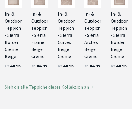
In- &
In- &
In- &
In- &
In- &
Outdoor
Outdoor
Outdoor
Outdoor
Outdoor
Teppich
Teppich
Teppich
Teppich
Teppich
- Sierra
- Sierra
- Sierra
- Sierra
- Sierra
Border
Frame
Curves
Arches
Border
Creme
Beige
Beige
Beige
Beige
Beige
Creme
Creme
Creme
Creme
44.95
44.95
44.95
44.95
44.95
ab
ab
ab
ab
ab
Sieh dir alle Teppiche dieser Kollektion an