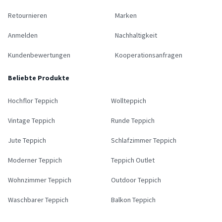
Retournieren
Marken
Anmelden
Nachhaltigkeit
Kundenbewertungen
Kooperationsanfragen
Beliebte Produkte
Hochflor Teppich
Wollteppich
Vintage Teppich
Runde Teppich
Jute Teppich
Schlafzimmer Teppich
Moderner Teppich
Teppich Outlet
Wohnzimmer Teppich
Outdoor Teppich
Waschbarer Teppich
Balkon Teppich