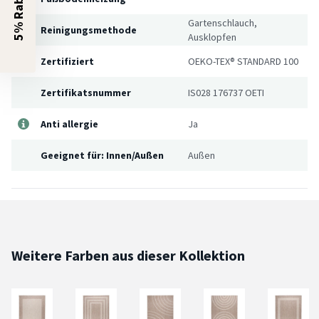
5% Rabatt?
Gartenschlauch,
Reinigungsmethode
Ausklopfen
Zertifiziert
OEKO-TEX® STANDARD 100
Zertifikatsnummer
IS028 176737 OETI
Anti allergie
Ja
Geeignet für: Innen/Außen
Außen
Weitere Farben aus dieser Kollektion