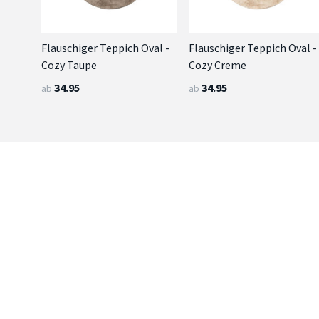
Flauschiger Teppich Oval -
Flauschiger Teppich Oval -
Cozy Taupe
Cozy Creme
34.95
34.95
ab
ab