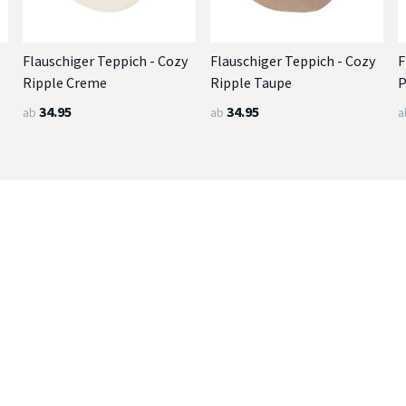
Flauschiger Teppich - Cozy
Flauschiger Teppich - Cozy
F
Ripple Creme
Ripple Taupe
P
34.95
34.95
ab
ab
a