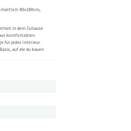
rhältlich: 80x180cm,
htheit in dein Zuhause
d aus komfortablen
e für jedes Interieur.
Basis, auf die du bauen