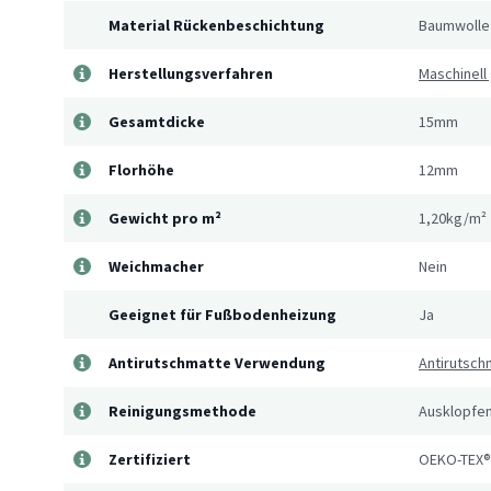
Material Rückenbeschichtung
Baumwolle
Herstellungsverfahren
Maschinell
Gesamtdicke
15mm
Florhöhe
12mm
Gewicht pro m²
1,20kg/m²
Weichmacher
Nein
Geeignet für Fußbodenheizung
Ja
Antirutschmatte Verwendung
Antirutsch
Reinigungsmethode
Ausklopfen
Zertifiziert
OEKO-TEX®