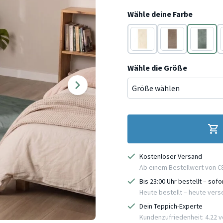
Wähle deine Farbe
Creme
Taupe
Grün
Wähle die Größe
Kostenloser Versand
Ab einem Bestellwert von €
Bis 23:00 Uhr bestellt – sof
Heute bestellt – heute ver
Dein Teppich-Experte
Kundenzufriedenheit: 4.22 vo