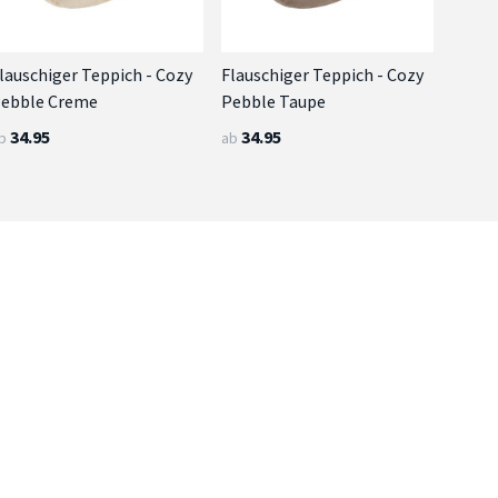
lauschiger Teppich - Cozy
Flauschiger Teppich - Cozy
ebble Creme
Pebble Taupe
34.95
34.95
b
ab