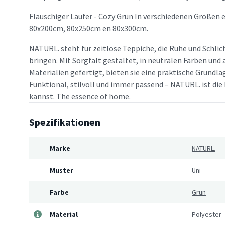
Flauschiger Läufer - Cozy Grün In verschiedenen Größen e
80x200cm, 80x250cm en 80x300cm.
NATURL. steht für zeitlose Teppiche, die Ruhe und Schlic
bringen. Mit Sorgfalt gestaltet, in neutralen Farben un
Materialien gefertigt, bieten sie eine praktische Grundlag
Funktional, stilvoll und immer passend – NATURL. ist die 
kannst. The essence of home.
Spezifikationen
Marke
NATURL.
Muster
Uni
Farbe
Grün
Material
Polyester