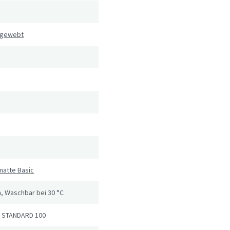
 gewebt
matte Basic
, Waschbar bei 30 °C
 STANDARD 100