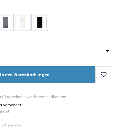
Anthrazit
Weiß
Schwarz
In den Warenkorb legen
89 übernehmen wir die Versandkosten!
ort versendet*
sendet
n 5 ⭐️⭐️⭐️⭐️⭐️