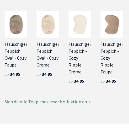
Flauschiger
Flauschiger
Flauschiger
Flauschiger
Teppich
Teppich
Teppich -
Teppich -
Oval - Cozy
Oval - Cozy
Cozy
Cozy
Taupe
Creme
Ripple
Ripple
Creme
Taupe
34.95
34.95
ab
ab
34.95
34.95
ab
ab
Sieh dir alle Teppiche dieser Kollektion an