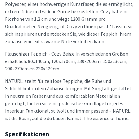
Polyester, einer hochwertigen Kunstfaser, die es ermöglicht,
extrem feine und weiche Garne herzustellen. Cozy hat eine
Florhöhe von 1,2 cm und wiegt 1200 Gramm pro
Quadratmeter. Neugierig, ob Cozy zu Ihnen passt? Lassen Sie
sich inspirieren und entdecken Sie, wie dieser Teppich Ihrem
Zuhause eine extra warme Note verleihen kann.
Flauschiger Teppich - Cozy Beige In verschiedenen Größen
erhältlich: 80x140cm, 120x170cm, 130x200cm, 150x230cm,
200x270cm en 230x320cm.
NATURL. steht für zeitlose Teppiche, die Ruhe und
Schlichtheit in dein Zuhause bringen. Mit Sorgfalt gestaltet,
in neutralen Farben und aus komfortablen Materialien
gefertigt, bieten sie eine praktische Grundlage für jedes
Interieur. Funktional, stilvoll und immer passend – NATURL.
ist die Basis, auf die du bauen kannst. The essence of home.
Spezifikationen