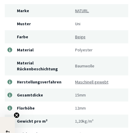
Marke
NATURL.
Muster
Uni
Farbe
Beige
Material
Polyester
Material
Baumwolle
Rückenbeschichtung
Herstellungsverfahren
Maschinell gewebt
Gesamtdicke
15mm
Florhöhe
12mm
Gewicht pro m²
1,20kg/m²