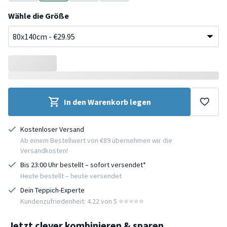
Rosa
Beige
Terracotta
Grün
Wähle die Größe
In den Warenkorb legen
Kostenloser Versand
Ab einem Bestellwert von €89 übernehmen wir die
Versandkosten!
Bis 23:00 Uhr bestellt – sofort versendet*
Heute bestellt – heute versendet
Dein Teppich-Experte
Kundenzufriedenheit: 4.22 von 5 ⭐️⭐️⭐️⭐️⭐️
Jetzt clever kombinieren & sparen