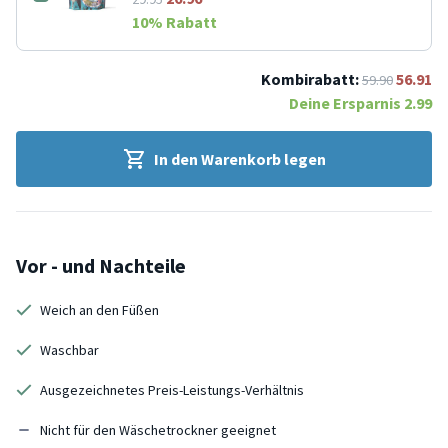
10
% Rabatt
Kombirabatt:
56.91
59.90
Deine Ersparnis
2.99
In den Warenkorb legen
Vor - und Nachteile
Weich an den Füßen
Waschbar
Ausgezeichnetes Preis-Leistungs-Verhältnis
Nicht für den Wäschetrockner geeignet