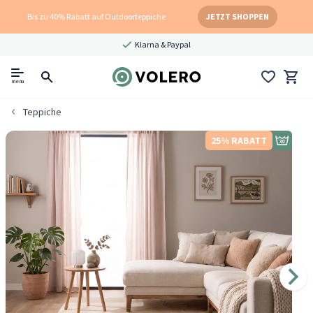
Bis zu 40% Rabatt auf Outdoorteppiche
JETZT SHOPPEN
Klarna & Paypal
menu
Teppiche
25% RABATT