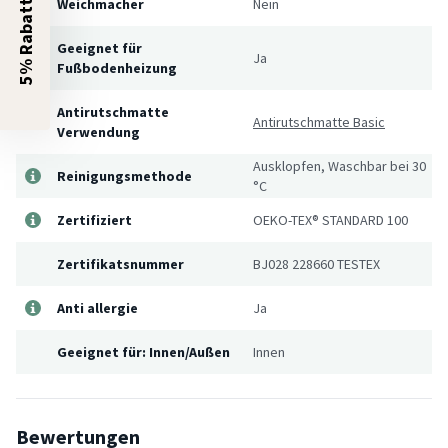
5% Rabatt?
Weichmacher
Nein
Geeignet für
Ja
Fußbodenheizung
Antirutschmatte
Antirutschmatte Basic
Verwendung
Ausklopfen, Waschbar bei 30
Reinigungsmethode
°C
Zertifiziert
OEKO-TEX® STANDARD 100
Zertifikatsnummer
BJ028 228660 TESTEX
Anti allergie
Ja
Geeignet für: Innen/Außen
Innen
Bewertungen