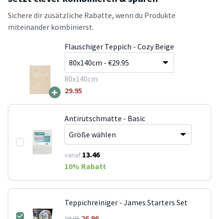
Sichere dir zusätzliche Rabatte, wenn du Produkte
miteinander kombinierst.
Flauschiger Teppich - Cozy Beige
80x140cm
+
29.95
Antirutschmatte - Basic
13.46
vanaf
10
% Rabatt
Teppichreiniger - James Starters Set
26.96
29.95