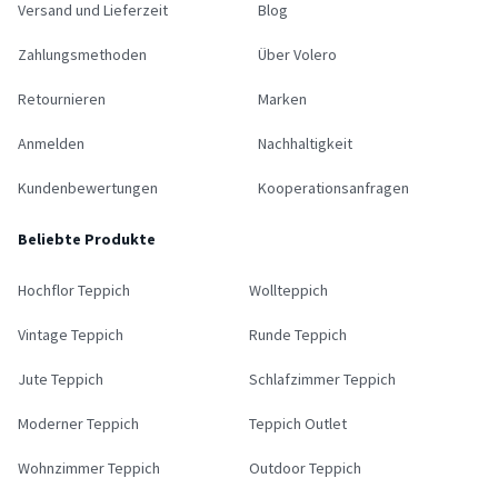
Versand und Lieferzeit
Blog
Zahlungsmethoden
Über Volero
Retournieren
Marken
Anmelden
Nachhaltigkeit
Kundenbewertungen
Kooperationsanfragen
Beliebte Produkte
Hochflor Teppich
Wollteppich
Vintage Teppich
Runde Teppich
Jute Teppich
Schlafzimmer Teppich
Moderner Teppich
Teppich Outlet
Wohnzimmer Teppich
Outdoor Teppich