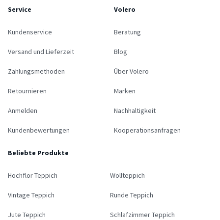
Service
Volero
Kundenservice
Beratung
Versand und Lieferzeit
Blog
Zahlungsmethoden
Über Volero
Retournieren
Marken
Anmelden
Nachhaltigkeit
Kundenbewertungen
Kooperationsanfragen
Beliebte Produkte
Hochflor Teppich
Wollteppich
Vintage Teppich
Runde Teppich
Jute Teppich
Schlafzimmer Teppich