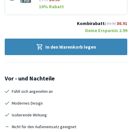
10
% Rabatt
Kombirabatt:
86.91
89.90
Deine Ersparnis
2.99
In den Warenkorb legen
Vor - und Nachteile
Fühlt sich angenehm an
Modernes Design
Isolierende Wirkung
Nicht für den Außeneinsatz geeignet