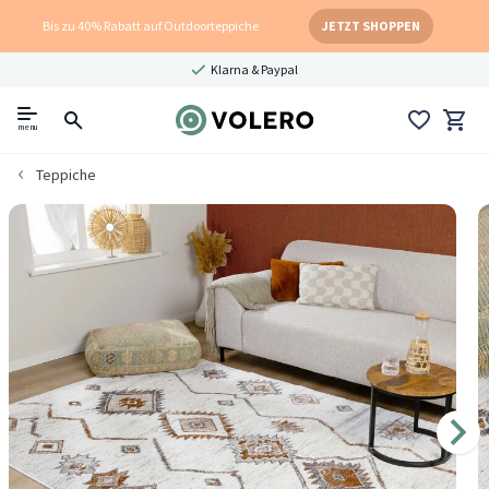
Bis zu 40% Rabatt auf Outdoorteppiche
JETZT SHOPPEN
Klarna & Paypal
menu
Teppiche