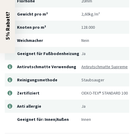
Florhöhe
20mm
Gewicht pro m²
2,60kg/m²
5% Rabatt?
Knoten pro m²
128.000
Weichmacher
Nein
Geeignet für Fußbodenheizung
Ja
Antirutschmatte Verwendung
Antirutschmatte Supreme
Reinigungsmethode
Staubsauger
Zertifiziert
OEKO-TEX® STANDARD 100
Anti allergie
Ja
Geeignet für: Innen/Außen
Innen