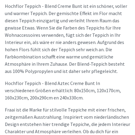
Hochflor Teppich - Blend Creme Bunt ist ein schöner, voller
und warmer Teppich. Der gemischte Effekt im Flor macht
diesen Teppich einzigartig und verleiht Ihrem Raum das
gewisse Etwas. Wenn Sie die Farben des Teppichs für Ihre
Wohnaccessoires verwenden, fügt sich der Teppich in Ihr
Interieur ein, als wäre er nie anders gewesen. Aufgrund des
hohen Flors fühlt sich der Teppich sehr weich an. Die
Farbkombination schafft eine warme und gemütliche
Atmosphäre in Ihrem Zuhause. Der Blend-Teppich besteht
aus 100% Polypropylen und ist daher sehr pflegeleicht.
Hochflor Teppich - Blend Aztec Creme Bunt In
verschiedenen Größen erhältlich: 80x150cm, 120x170cm,
160x230cm, 200x290cm en 240x330cm.
Fraai ist die Marke für stilvolle Teppiche mit einer frischen,
zeitgemäßen Ausstrahlung. Inspiriert vom niederländischen
Design entstehen hier trendige Teppiche, die jedem Interieur
Charakter und Atmosphäre verleihen. Ob du dich für ein