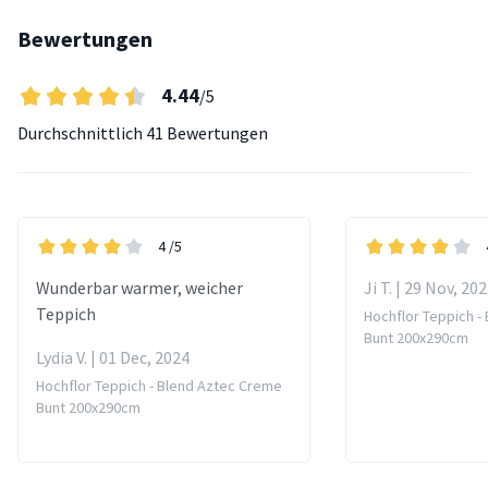
Bewertungen
4.44
/5
Durchschnittlich
41 Bewertungen
4
/5
Wunderbar warmer, weicher
Ji T. | 29 Nov, 20
Teppich
Hochflor Teppich -
Bunt 200x290cm
Lydia V. | 01 Dec, 2024
Hochflor Teppich - Blend Aztec Creme
Bunt 200x290cm