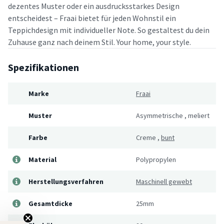
dezentes Muster oder ein ausdrucksstarkes Design
entscheidest – Fraai bietet für jeden Wohnstil ein
Teppichdesign mit individueller Note. So gestaltest du dein
Zuhause ganz nach deinem Stil. Your home, your style.
Spezifikationen
Marke
Fraai
Muster
Asymmetrische
,
meliert
Farbe
Creme
,
bunt
Material
Polypropylen
Herstellungsverfahren
Maschinell gewebt
Gesamtdicke
25mm