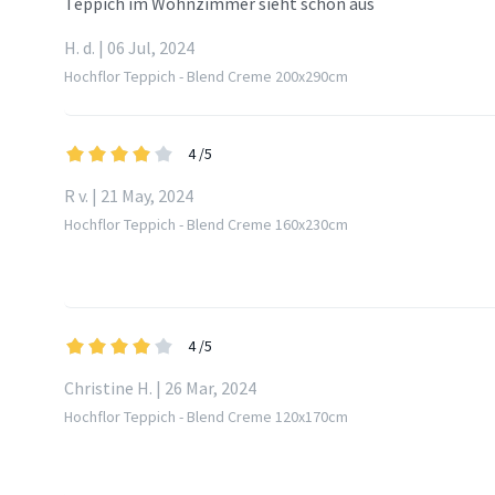
Teppich im Wohnzimmer sieht schön aus
H. d. | 06 Jul, 2024
Hochflor Teppich - Blend Creme 200x290cm
4
/5
R v. | 21 May, 2024
Hochflor Teppich - Blend Creme 160x230cm
4
/5
Christine H. | 26 Mar, 2024
Hochflor Teppich - Blend Creme 120x170cm