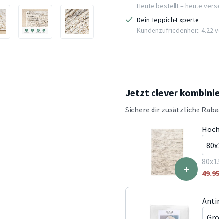
Heute bestellt – heute ver
Dein Teppich-Experte
Kundenzufriedenheit: 4.22 vo
Jetzt clever kombini
Sichere dir zusätzliche Rab
Hoch
80x1
+
49.9
Anti