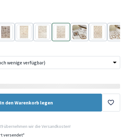
Beige
Creme
Creme
Creme
Creme
Creme
Creme
In den Warenkorb legen
89 übernehmen wir die Versandkosten!
ort versendet*