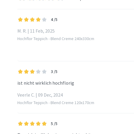
4
/5
M. R. | 11 Feb, 2025
Hochflor Teppich - Blend Creme 240x330cm
3
/5
ist nicht wirklich hochflorig
Veerle C. | 09 Dec, 2024
Hochflor Teppich - Blend Creme 120x170cm
5
/5