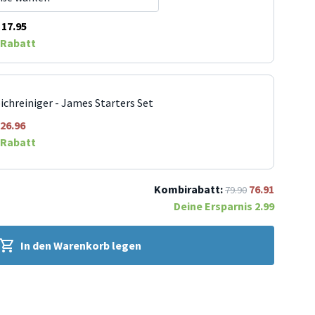
17.95
Rabatt
ichreiniger - James Starters Set
26.96
Rabatt
Kombirabatt:
76.91
79.90
Deine Ersparnis
2.99
In den Warenkorb legen