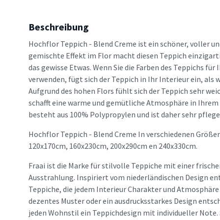
Beschreibung
Hochflor Teppich - Blend Creme ist ein schöner, voller u
gemischte Effekt im Flor macht diesen Teppich einzigart
das gewisse Etwas. Wenn Sie die Farben des Teppichs für
verwenden, fügt sich der Teppich in Ihr Interieur ein, als
Aufgrund des hohen Flors fühlt sich der Teppich sehr wei
schafft eine warme und gemütliche Atmosphäre in Ihrem
besteht aus 100% Polypropylen und ist daher sehr pflege
Hochflor Teppich - Blend Creme In verschiedenen Größen
120x170cm, 160x230cm, 200x290cm en 240x330cm.
Fraai ist die Marke für stilvolle Teppiche mit einer frisc
Ausstrahlung. Inspiriert vom niederländischen Design en
Teppiche, die jedem Interieur Charakter und Atmosphäre v
dezentes Muster oder ein ausdrucksstarkes Design entsche
jeden Wohnstil ein Teppichdesign mit individueller Note. 