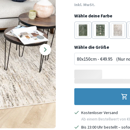
Inkl. MwSt.
Wähle deine Farbe
Grün
Grün
Beige
Wähle die Größe
Kostenloser Versand
Ab einem Bestellwert von €
Bis 23:00 Uhr bestellt – sof