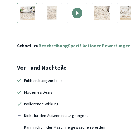
Schnell zu
Beschreibung
Spezifikationen
Bewertungen
Vor - und Nachteile
Fühlt sich angenehm an
Modernes Design
Isolierende Wirkung
Nicht für den Außeneinsatz geeignet
Kann nicht in der Maschine gewaschen werden