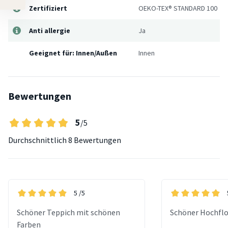
Zertifiziert
OEKO-TEX® STANDARD 100
Anti allergie
Ja
Geeignet für: Innen/Außen
Innen
Bewertungen
5
/5
Durchschnittlich
8 Bewertungen
5
/5
Schöner Teppich mit schönen
Schöner Hochflo
Farben