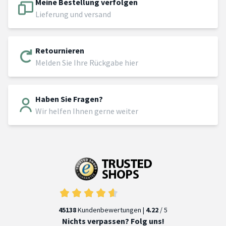
Meine Bestellung verfolgen
Lieferung und versand
Retournieren
Melden Sie Ihre Rückgabe hier
Haben Sie Fragen?
Wir helfen Ihnen gerne weiter
45138
Kundenbewertungen |
4.22
/ 5
Nichts verpassen? Folg uns!