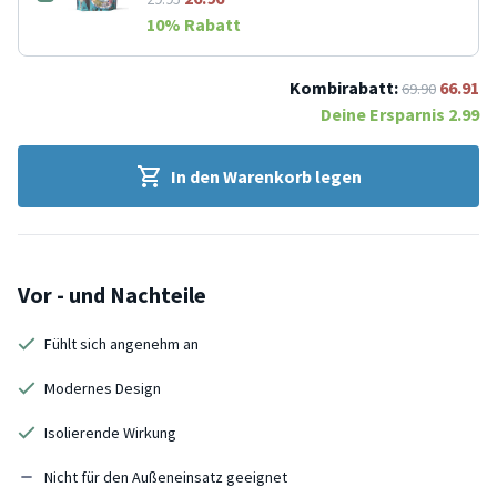
10
% Rabatt
Kombirabatt:
66.91
69.90
Deine Ersparnis
2.99
In den Warenkorb legen
Vor - und Nachteile
Fühlt sich angenehm an
Modernes Design
Isolierende Wirkung
Nicht für den Außeneinsatz geeignet