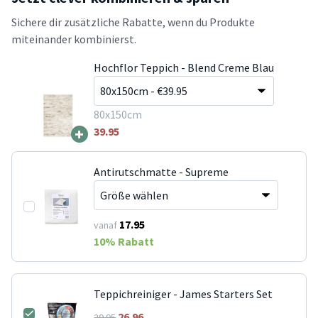
Sichere dir zusätzliche Rabatte, wenn du Produkte
miteinander kombinierst.
Hochflor Teppich - Blend Creme Blau
80x150cm
+
39.95
Antirutschmatte - Supreme
17.95
vanaf
10
% Rabatt
Teppichreiniger - James Starters Set
26.96
29.95