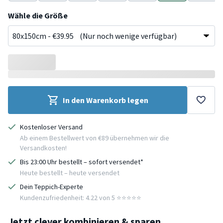
Grün
Grün
Beige
Beige
Creme
Creme
Creme
Wähle die Größe
In den Warenkorb legen
Kostenloser Versand
Ab einem Bestellwert von €89 übernehmen wir die
Versandkosten!
Bis 23:00 Uhr bestellt – sofort versendet*
Heute bestellt – heute versendet
Dein Teppich-Experte
Kundenzufriedenheit: 4.22 von 5 ⭐️⭐️⭐️⭐️⭐️
Jetzt clever kombinieren & sparen