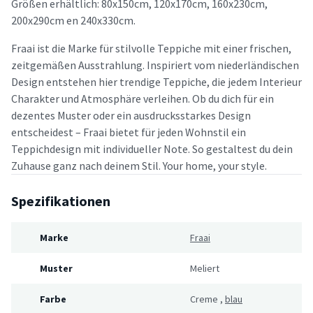
Größen erhältlich: 80x150cm, 120x170cm, 160x230cm,
200x290cm en 240x330cm.
Fraai ist die Marke für stilvolle Teppiche mit einer frischen,
zeitgemäßen Ausstrahlung. Inspiriert vom niederländischen
Design entstehen hier trendige Teppiche, die jedem Interieur
Charakter und Atmosphäre verleihen. Ob du dich für ein
dezentes Muster oder ein ausdrucksstarkes Design
entscheidest – Fraai bietet für jeden Wohnstil ein
Teppichdesign mit individueller Note. So gestaltest du dein
Zuhause ganz nach deinem Stil. Your home, your style.
Spezifikationen
Marke
Fraai
Muster
Meliert
Farbe
Creme
,
blau