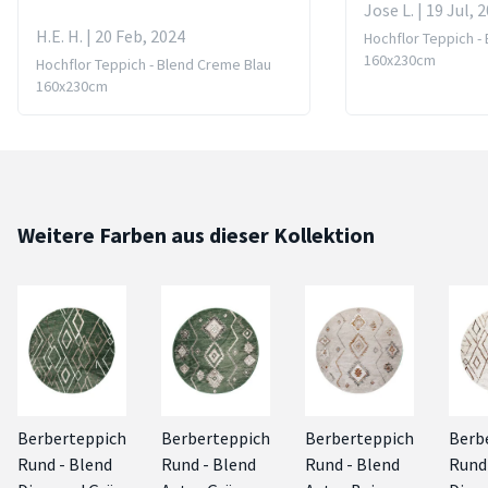
Jose L. | 19 Jul, 
H.E. H. | 20 Feb, 2024
Hochflor Teppich -
160x230cm
Hochflor Teppich - Blend Creme Blau
160x230cm
Weitere Farben aus dieser Kollektion
Berberteppich
Berberteppich
Berberteppich
Berb
Rund - Blend
Rund - Blend
Rund - Blend
Rund